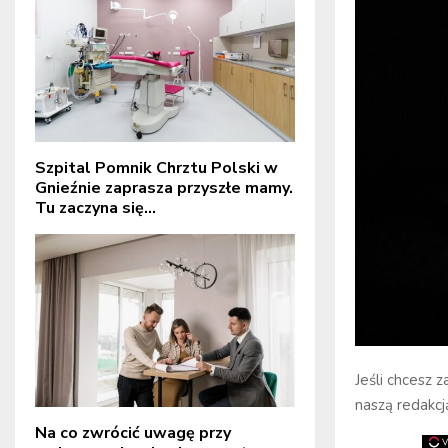
Szpital Pomnik Chrztu Polski w
Gnieźnie zaprasza przyszłe mamy.
Tu zaczyna się...
Jeśli chcesz 
naszą redakcj
Na co zwrócić uwagę przy