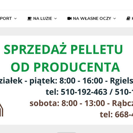
SPORT
NA LUZIE
NA WŁASNE OCZY