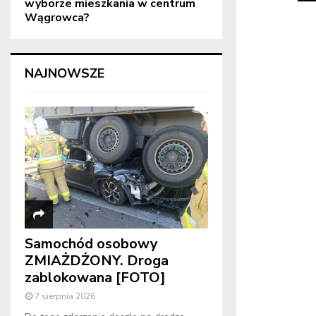
wyborze mieszkania w centrum
Wągrowca?
NAJNOWSZE
Samochód osobowy
ZMIAŻDŻONY. Droga
zablokowana [FOTO]
7 sierpnia 2026