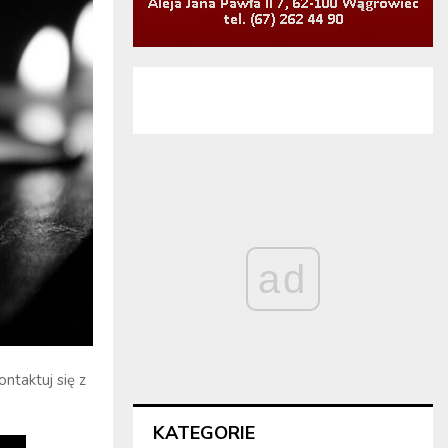
ad
ntaktuj się z
KATEGORIE