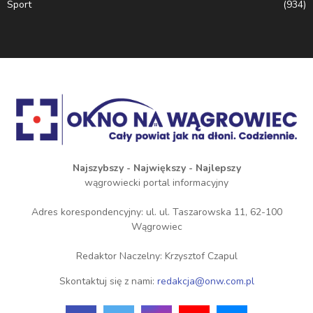
Sport
(934)
Najszybszy - Największy - Najlepszy
wągrowiecki portal informacyjny
Adres korespondencyjny: ul. ul. Taszarowska 11, 62-100
Wągrowiec
Redaktor Naczelny: Krzysztof Czapul
Skontaktuj się z nami:
redakcja@onw.com.pl