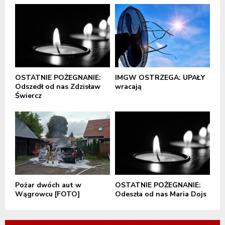
OSTATNIE POŻEGNANIE:
IMGW OSTRZEGA: UPAŁY
Odszedł od nas Zdzisław
wracają
Świercz
Pożar dwóch aut w
OSTATNIE POŻEGNANIE:
Wągrowcu [FOTO]
Odeszła od nas Maria Dojs