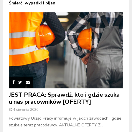
Śmierć, wypadki i pijani
JEST PRACA: Sprawdź, kto i gdzie szuka
u nas pracowników [OFERTY]
4 sierpnia 2026
Powiatowy Urząd Pracy informuje w jakich zawodach i gdzie
szukają teraz pracodawcy. AKTUALNE OFERTY Z...