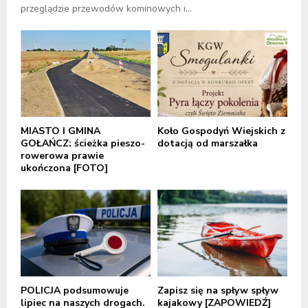
przeglądzie przewodów kominowych i...
MIASTO I GMINA
Koło Gospodyń Wiejskich z
GOŁAŃCZ: ścieżka pieszo-
dotacją od marszałka
rowerowa prawie
ukończona [FOTO]
POLICJA podsumowuje
Zapisz się na spływ spływ
lipiec na naszych drogach.
kajakowy [ZAPOWIEDŹ]