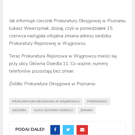
Jak informuje rzecznik Prokuratury Okręgowej w Poznaniu
Łukasz Wawrzyniak, dzisiaj, czyli w poniedziałek 15
czerwca nastąpiła oficjalna zmiana adresu siedziby
Prokuratury Rejonowej w Wągrowcu.
Teraz Prokuratura Rejonowa w Wągrowcu mieści się
przy ulicy Główna Osiedla 11. Co ważne, numery
telefonów pozostają bez zmian.
Źródło: Prokuratura Okręgowa w Poznaniu
PROKURATURA REJONOWA W WĄGROWCU
PRZENOSINY
SIEDZIBA
ULICA GŁÓWNA OSIEDLA
ZMIANA
PODAJ DALEJ!