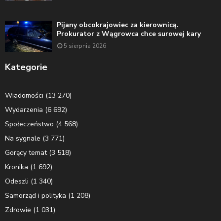
Pijany obcokrajowiec za kierownicą.
Prokurator z Wągrowca chce surowej kary
5 sierpnia 2026
Kategorie
Wiadomości
(13 270)
Wydarzenia
(6 692)
Społeczeństwo
(4 568)
Na sygnale
(3 771)
Gorący temat
(3 518)
Kronika
(1 692)
Odeszli
(1 340)
Samorząd i polityka
(1 208)
Zdrowie
(1 031)