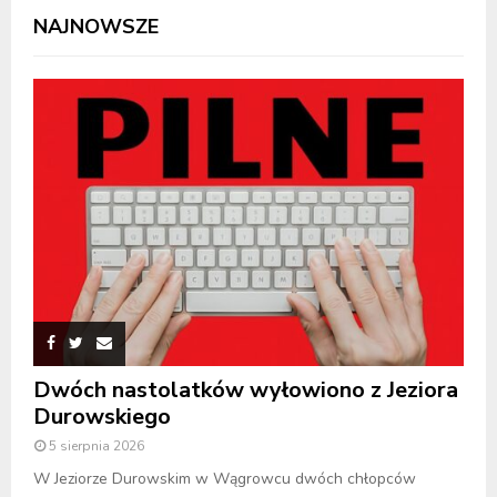
NAJNOWSZE
Dwóch nastolatków wyłowiono z Jeziora
Durowskiego
5 sierpnia 2026
W Jeziorze Durowskim w Wągrowcu dwóch chłopców