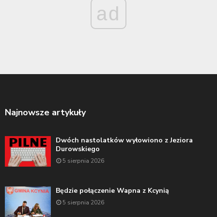
ad
Najnowsze artykuły
Dwóch nastolatków wyłowiono z Jeziora
Durowskiego
5 sierpnia 2026
Będzie połączenie Wapna z Kcynią
5 sierpnia 2026