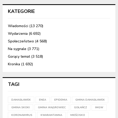
KATEGORIE
Wiadomości
(13 270)
Wydarzenia
(6 692)
Społeczeństwo
(4 568)
Na sygnale
(3 771)
Gorący temat
(3 518)
Kronika
(1 692)
TAGI
DAMASŁAWEK
ENEA
EPIDEMIA
GMINA DAMASŁAWEK
GMINA SKOKI
GMINA WĄGROWIEC
GOŁAŃCZ
IMGW
KORONAWIRUS
KWARANTANNA
MIEŚCISKO