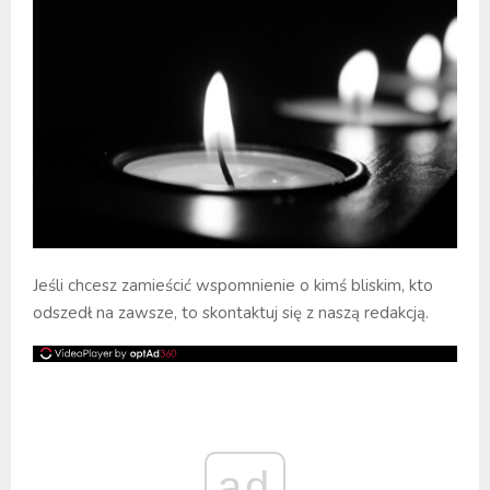
Jeśli chcesz zamieścić wspomnienie o kimś bliskim, kto
odszedł na zawsze, to skontaktuj się z naszą redakcją.
ad