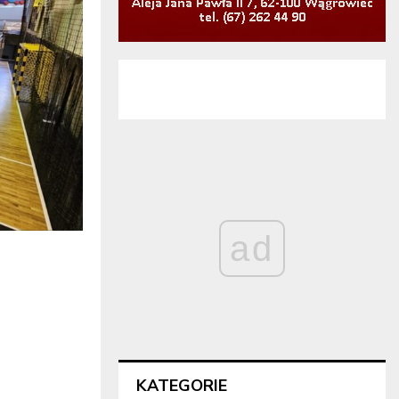
ad
KATEGORIE