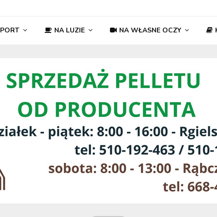
SPORT
NA LUZIE
NA WŁASNE OCZY