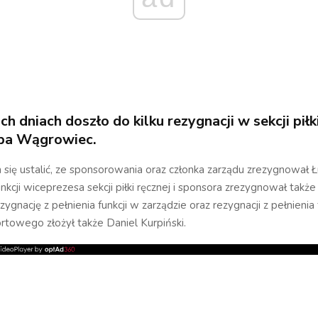
h dniach doszło do kilku rezygnacji w sekcji piłk
ba Wągrowiec.
 się ustalić, ze sponsorowania oraz członka zarządu zrezygnował 
unkcji wiceprezesa sekcji piłki ręcznej i sponsora zrezygnował tak
zygnację z pełnienia funkcji w zarządzie oraz rezygnacji z pełnienia 
rtowego złożył także Daniel Kurpiński.