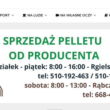
SPORT
NA LUZIE
NA WŁASNE OCZY