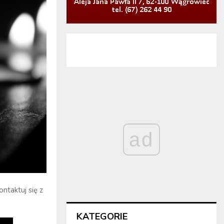
ad
ntaktuj się z
KATEGORIE