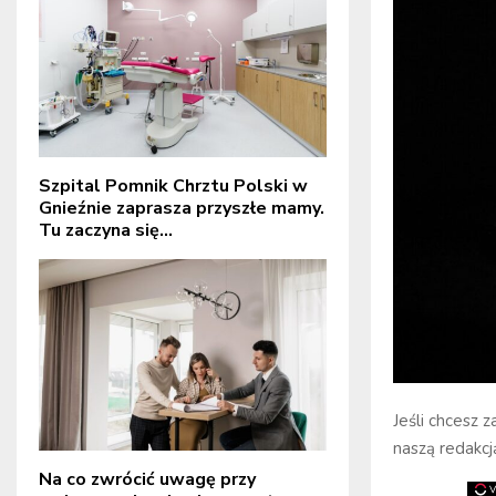
Szpital Pomnik Chrztu Polski w
Gnieźnie zaprasza przyszłe mamy.
Tu zaczyna się...
Jeśli chcesz 
naszą redakcj
Na co zwrócić uwagę przy