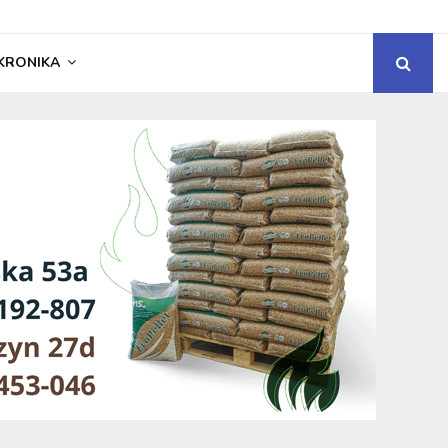
KRONIKA