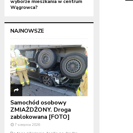
wyborze mieszkania w centrum
Wągrowca?
NAJNOWSZE
Samochód osobowy
ZMIAŻDŻONY. Droga
zablokowana [FOTO]
7 sierpnia 2026