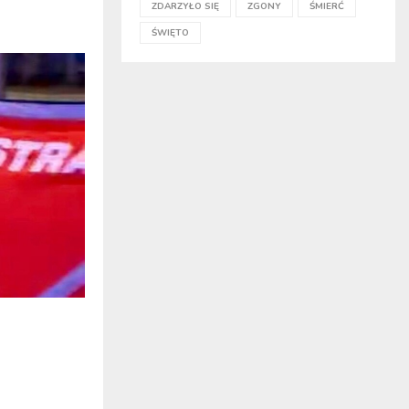
ZDARZYŁO SIĘ
ZGONY
ŚMIERĆ
ŚWIĘTO