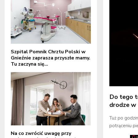
Szpital Pomnik Chrztu Polski w
Gnieźnie zaprasza przyszłe mamy.
Tu zaczyna się...
Do tego t
drodze w 
Tuż po godzin
potrąceniu pi
Na co zwrócić uwagę przy