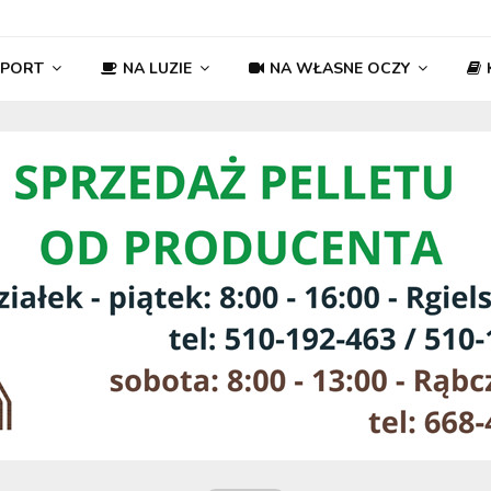
SPORT
NA LUZIE
NA WŁASNE OCZY