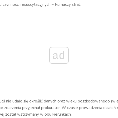
 czynności resuscytacyjnych – tłumaczy straż.
ad
icji nie udało się określić danych oraz wieku poszkodowanego (wi
sce zdarzenia przyjechał prokurator. W czasie prowadzenia działań 
wej został wstrzymany w obu kierunkach.