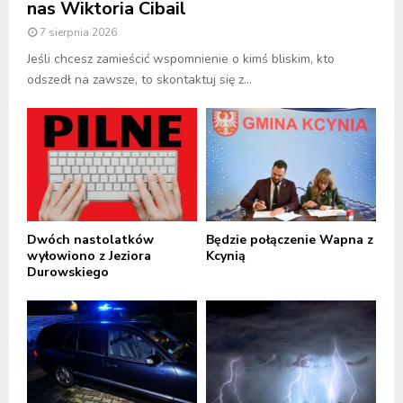
nas Wiktoria Cibail
7 sierpnia 2026
Jeśli chcesz zamieścić wspomnienie o kimś bliskim, kto
odszedł na zawsze, to skontaktuj się z...
Dwóch nastolatków
Będzie połączenie Wapna z
wyłowiono z Jeziora
Kcynią
Durowskiego