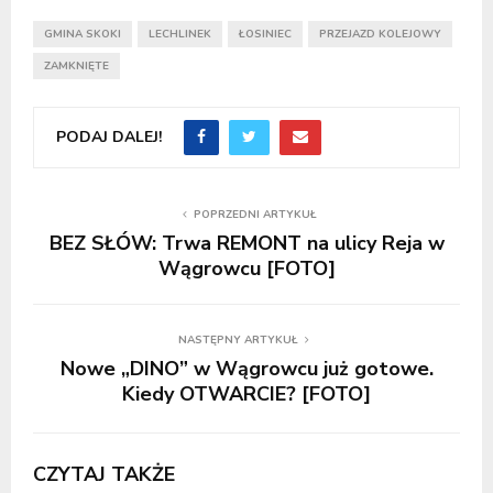
GMINA SKOKI
LECHLINEK
ŁOSINIEC
PRZEJAZD KOLEJOWY
ZAMKNIĘTE
PODAJ DALEJ!
POPRZEDNI ARTYKUŁ
BEZ SŁÓW: Trwa REMONT na ulicy Reja w
Wągrowcu [FOTO]
NASTĘPNY ARTYKUŁ
Nowe „DINO” w Wągrowcu już gotowe.
Kiedy OTWARCIE? [FOTO]
CZYTAJ TAKŻE