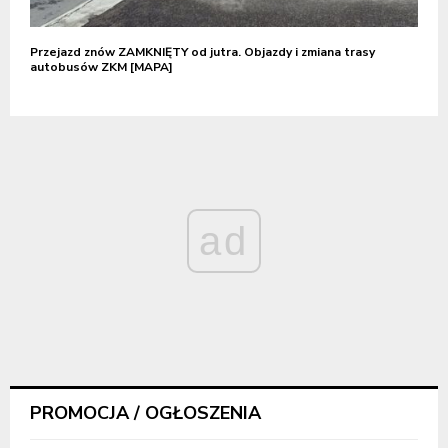
Przejazd znów ZAMKNIĘTY od jutra. Objazdy i zmiana trasy
autobusów ZKM [MAPA]
ad
PROMOCJA / OGŁOSZENIA