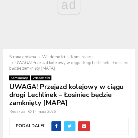
ad
Strona główna
Wiadomości
Komunikacja
UWAGA! Przejazd kolejowy w ciągu drogi Lechlinek – Łosiniec
będzie zamknięty [MAPA]
Komunikacja
Wiadomości
UWAGA! Przejazd kolejowy w ciągu
drogi Lechlinek – Łosiniec będzie
zamknięty [MAPA]
Redakcja
14 maja 2026
PODAJ DALEJ!