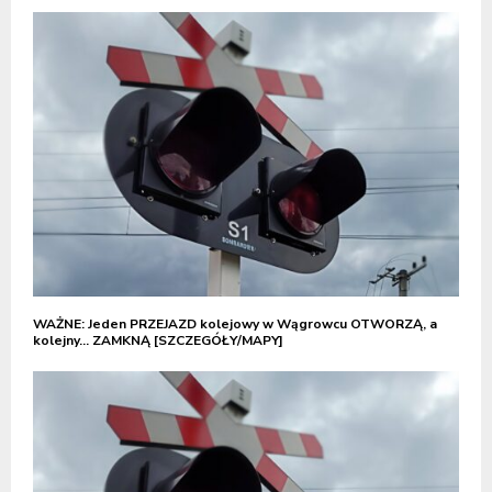
WAŻNE: Jeden PRZEJAZD kolejowy w Wągrowcu OTWORZĄ, a
kolejny… ZAMKNĄ [SZCZEGÓŁY/MAPY]