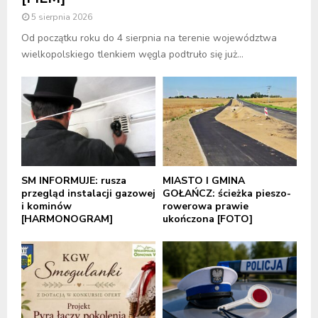
5 sierpnia 2026
Od początku roku do 4 sierpnia na terenie województwa
wielkopolskiego tlenkiem węgla podtruło się już...
SM INFORMUJE: rusza
MIASTO I GMINA
przegląd instalacji gazowej
GOŁAŃCZ: ścieżka pieszo-
i kominów
rowerowa prawie
[HARMONOGRAM]
ukończona [FOTO]