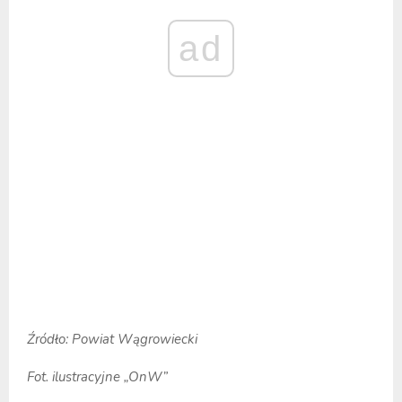
ad
Źródło: Powiat Wągrowiecki
Fot. ilustracyjne „OnW”