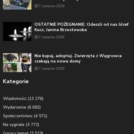
7 sierpnia 2026
OSTATNIE POŻEGNANIE: Odeszli od nas Józef
Kucz, Janina Brzostowska
7 sierpnia 2026
Nie kupuj, adoptuj. Zwierzęta z Wągrowca
czekają na nowe domy
7 sierpnia 2026
Kategorie
Wiadomości
(13 276)
Wydarzenia
(6 692)
Społeczeństwo
(4 571)
Na sygnale
(3 772)
Gorący temat
(3 519)