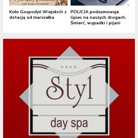
Koło Gospodyń Wiejskich z
POLICJA podsumowuje
dotacją od marszałka
lipiec na naszych drogach.
Śmierć, wypadki i pijani