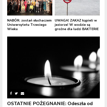
NABÓR: zostań słuchaczem
UWAGA! ZAKAZ kąpieli w
Uniwersytetu Trzeciego
jeziorze! W wodzie są
Wieku
groźne dla ludzi BAKTERIE
OSTATNIE POŻEGNANIE: Odeszła od