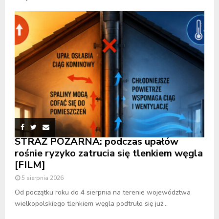
STRAŻ POŻARNA: podczas upałów
rośnie ryzyko zatrucia się tlenkiem węgla
[FILM]
5 sierpnia 2026
Od początku roku do 4 sierpnia na terenie województwa
wielkopolskiego tlenkiem węgla podtruło się już...