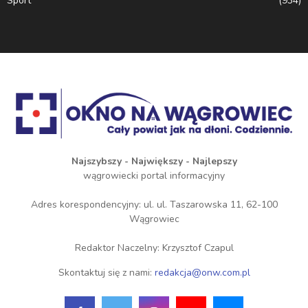
Sport
(934)
Najszybszy - Największy - Najlepszy
wągrowiecki portal informacyjny
Adres korespondencyjny: ul. ul. Taszarowska 11, 62-100
Wągrowiec
Redaktor Naczelny: Krzysztof Czapul
Skontaktuj się z nami:
redakcja@onw.com.pl