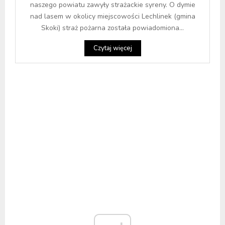
naszego powiatu zawyły strażackie syreny. O dymie
nad lasem w okolicy miejscowości Lechlinek (gmina
Skoki) straż pożarna została powiadomiona...
Czytaj więcej