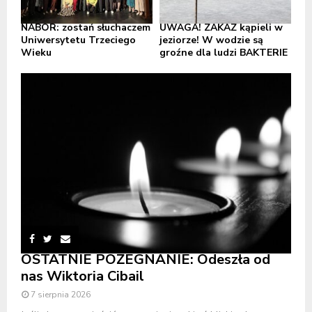
NABÓR: zostań słuchaczem
UWAGA! ZAKAZ kąpieli w
Uniwersytetu Trzeciego
jeziorze! W wodzie są
Wieku
groźne dla ludzi BAKTERIE
OSTATNIE POŻEGNANIE: Odeszła od
nas Wiktoria Cibail
7 sierpnia 2026