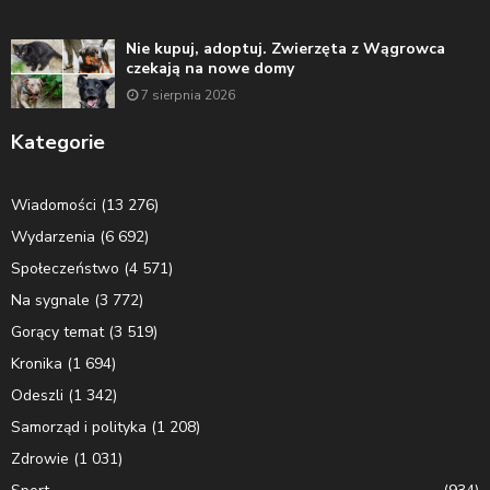
Nie kupuj, adoptuj. Zwierzęta z Wągrowca
czekają na nowe domy
7 sierpnia 2026
Kategorie
Wiadomości
(13 276)
Wydarzenia
(6 692)
Społeczeństwo
(4 571)
Na sygnale
(3 772)
Gorący temat
(3 519)
Kronika
(1 694)
Odeszli
(1 342)
Samorząd i polityka
(1 208)
Zdrowie
(1 031)