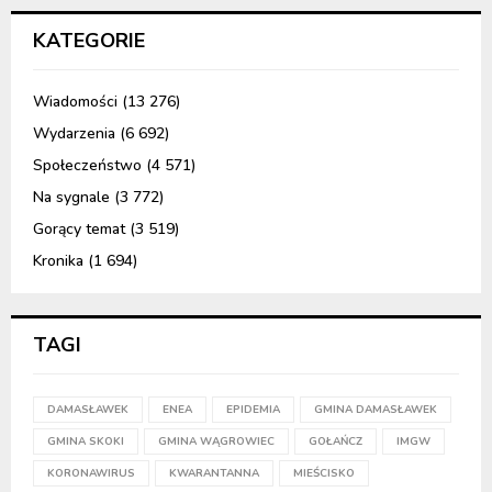
KATEGORIE
Wiadomości
(13 276)
Wydarzenia
(6 692)
Społeczeństwo
(4 571)
Na sygnale
(3 772)
Gorący temat
(3 519)
Kronika
(1 694)
TAGI
DAMASŁAWEK
ENEA
EPIDEMIA
GMINA DAMASŁAWEK
GMINA SKOKI
GMINA WĄGROWIEC
GOŁAŃCZ
IMGW
KORONAWIRUS
KWARANTANNA
MIEŚCISKO