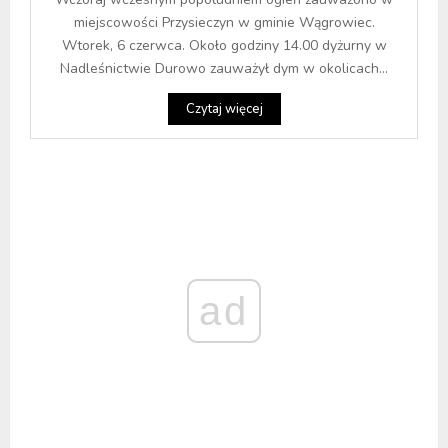
miejscowości Przysieczyn w gminie Wągrowiec.
Wtorek, 6 czerwca. Około godziny 14.00 dyżurny w
Nadleśnictwie Durowo zauważył dym w okolicach...
Czytaj więcej
ad