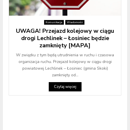
Komunikacja
Wiadomości
UWAGA! Przejazd kolejowy w ciągu
drogi Lechlinek – Łosiniec będzie
zamknięty [MAPA]
W związku z tym będą utrudnienia w ruchu i czasowa
organizacja ruchu. Przejazd kolejowy w ciągu drogi
powiatowej Lechlinek – Łosiniec (gmina Skoki)
zamknięty od...
Czytaj więcej