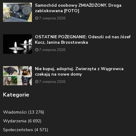
Samochód osobowy ZMIAŻDŻONY. Droga
zablokowana [FOTO]
7 sierpnia 2026
OSTATNIE POŻEGNANIE: Odeszli od nas Józef
Kucz, Janina Brzostowska
7 sierpnia 2026
Nie kupuj, adoptuj. Zwierzęta z Wągrowca
czekają na nowe domy
7 sierpnia 2026
Kategorie
Wiadomości
(13 276)
Wydarzenia
(6 692)
Społeczeństwo
(4 571)