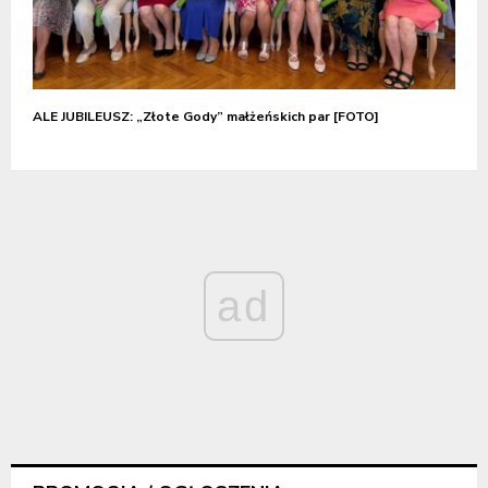
ALE JUBILEUSZ: „Złote Gody” małżeńskich par [FOTO]
ad