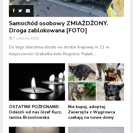
Samochód osobowy ZMIAŻDŻONY.
Droga zablokowana [FOTO]
7 sierpnia 2026
Do tego zdarzenia doszło na drodze krajowej nr 11 w
miejscowości Grabatka koło Rogoźna. Piątek,...
OSTATNIE POŻEGNANIE:
Nie kupuj, adoptuj.
Odeszli od nas Józef Kucz,
Zwierzęta z Wągrowca
Janina Brzostowska
czekają na nowe domy