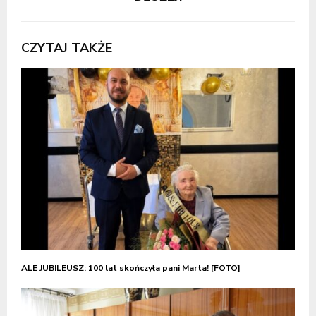
CZYTAJ TAKŻE
ALE JUBILEUSZ: 100 lat skończyła pani Marta! [FOTO]