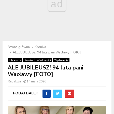
ad
Strona główna
Kronika
ALE JUBILEUSZ! 94 lata pani Wacławy [FOTO]
Jubileusze
Kronika
Wiadomości
Wydarzenia
ALE JUBILEUSZ! 94 lata pani
Wacławy [FOTO]
Redakcja
14 maja 2026
PODAJ DALEJ!