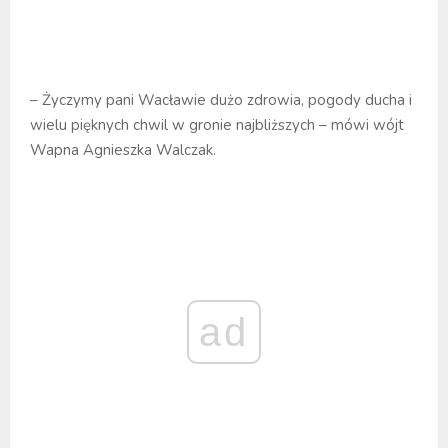
– Życzymy pani Wacławie dużo zdrowia, pogody ducha i
wielu pięknych chwil w gronie najbliższych – mówi wójt
Wapna Agnieszka Walczak.
ad