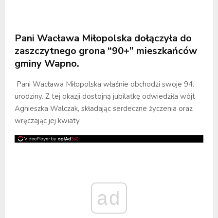
Pani Wacława Miłopolska dołączyła do
zaszczytnego grona “90+” mieszkańców
gminy Wapno.
Pani Wacława Miłopolska właśnie obchodzi swoje 94.
urodziny. Z tej okazji dostojną jubilatkę odwiedziła wójt
Agnieszka Walczak, składając serdeczne życzenia oraz
wręczając jej kwiaty.
ad