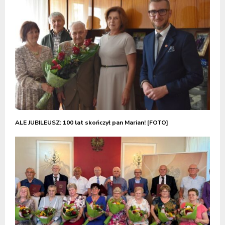
ALE JUBILEUSZ: 100 lat skończył pan Marian! [FOTO]