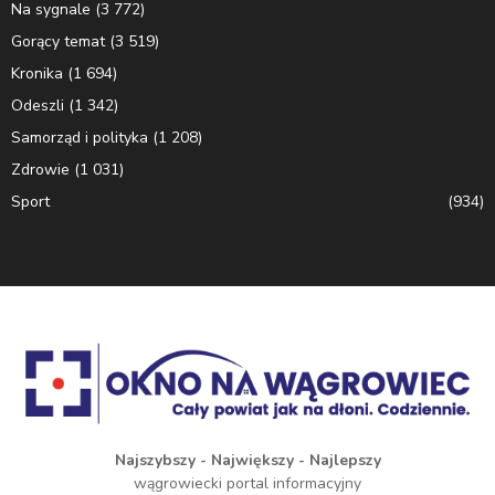
Na sygnale
(3 772)
Gorący temat
(3 519)
Kronika
(1 694)
Odeszli
(1 342)
Samorząd i polityka
(1 208)
Zdrowie
(1 031)
Sport
(934)
Najszybszy - Największy - Najlepszy
wągrowiecki portal informacyjny