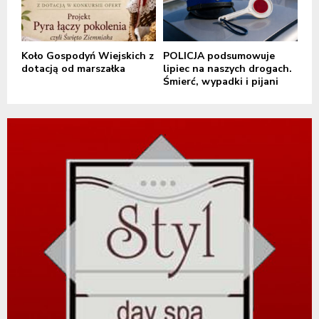
Koło Gospodyń Wiejskich z
POLICJA podsumowuje
dotacją od marszałka
lipiec na naszych drogach.
Śmierć, wypadki i pijani