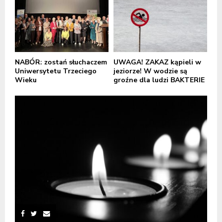
NABÓR: zostań słuchaczem
UWAGA! ZAKAZ kąpieli w
Uniwersytetu Trzeciego
jeziorze! W wodzie są
Wieku
groźne dla ludzi BAKTERIE