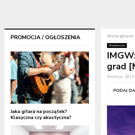
Strona główna
PROMOCJA / OGŁOSZENIA
Wiadomości
IMGW: 
grad 
Redakcja
14
PODAJ DAL
Jaka gitara na początek?
Klasyczna czy akustyczna?