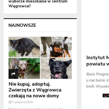
wyborze mieszkania w centrum
Wągrowca?
NAJNOWSZE
Instytut 
powiatu 
Biuro Progno
u nas burze, 
Nie kupuj, adoptuj.
km/h. Wysoko
Zwierzęta z Wągrowca
czekają na nowe domy
7 sierpnia 2026