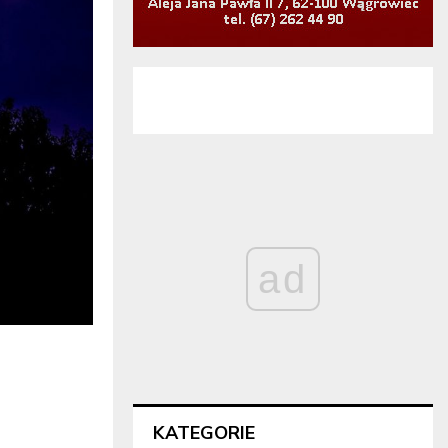
ad
KATEGORIE