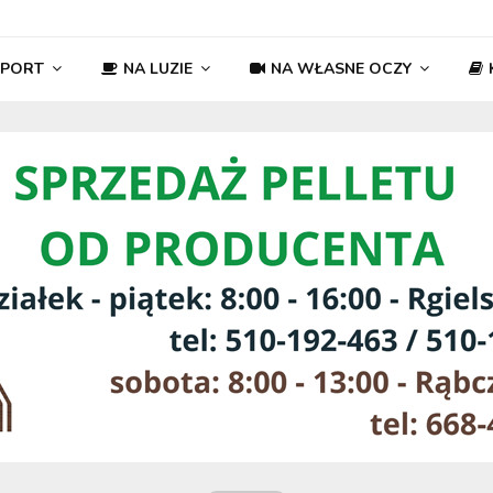
SPORT
NA LUZIE
NA WŁASNE OCZY