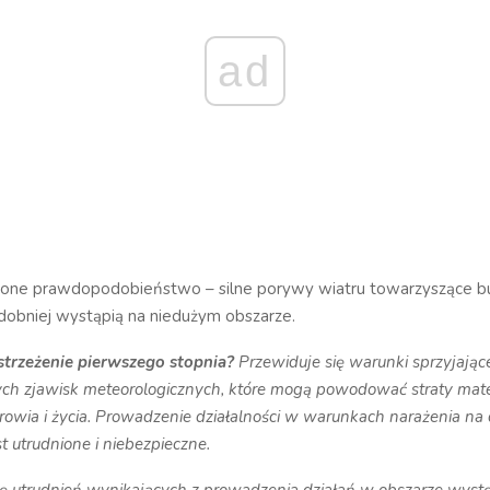
ad
żone prawdopodobieństwo – silne porywy wiatru towarzyszące 
obniej wystąpią na niedużym obszarze.
strzeżenie pierwszego stopnia?
Przewiduje się warunki sprzyjając
ch zjawisk meteorologicznych, które mogą powodować straty mate
rowia i życia. Prowadzenie działalności w warunkach narażenia na 
t utrudnione i niebezpieczne.