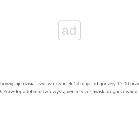
ad
bowiązuje dzisiaj, czyli w czwartek 14 maja, od godziny 13.00 prz
0. Prawdopodobieństwo wystąpienia tych zjawisk prognozowane j