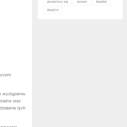
ZDARZYŁO SIĘ
ZGONY
ŚMIERĆ
ŚWIĘTO
burzom
e wystąpieniu
rialne oraz
działanie tych