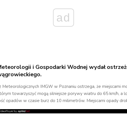
ad
Meteorologii i Gospodarki Wodnej wydał ostrzeż
wągrowieckiego.
z Meteorologicznych IMGW w Poznaniu ostrzega, że miejscami m
którym towarzyszyć mogą silniejsze porywy wiatru do 65 km/h, a l
ść opadów w czasie burz do 10 milimetrów. Miejscami opady dro