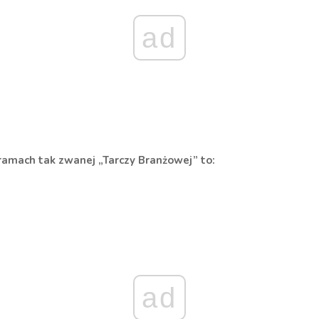
ad
amach tak zwanej „Tarczy Branżowej” to:
ad