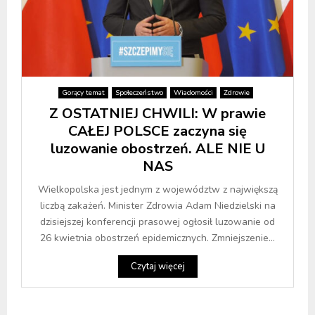
Gorący temat
Społeczeństwo
Wiadomości
Zdrowie
Z OSTATNIEJ CHWILI: W prawie
CAŁEJ POLSCE zaczyna się
luzowanie obostrzeń. ALE NIE U
NAS
Wielkopolska jest jednym z województw z największą
liczbą zakażeń. Minister Zdrowia Adam Niedzielski na
dzisiejszej konferencji prasowej ogłosił luzowanie od
26 kwietnia obostrzeń epidemicznych. Zmniejszenie...
Czytaj więcej