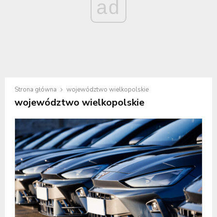
ad
Strona główna
województwo wielkopolskie
województwo wielkopolskie