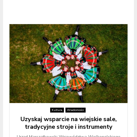
Kultura
Wiadomości
Uzyskaj wsparcie na wiejskie sale,
tradycyjne stroje i instrumenty
Urząd Marszałkowski Województwa Wielkopolskiego