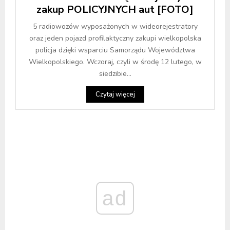
zakup POLICYJNYCH aut [FOTO]
5 radiowozów wyposażonych w wideorejestratory
oraz jeden pojazd profilaktyczny zakupi wielkopolska
policja dzięki wsparciu Samorządu Województwa
Wielkopolskiego. Wczoraj, czyli w środę 12 lutego, w
siedzibie...
Czytaj więcej
ad