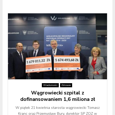
Wiadomości
Zdrowie
Wągrowiecki szpital z
dofinansowaniem 1,6 miliona zł
W piątek 21 kwietnia starosta wągrowiecki Tomasz
Kranc oraz Przemysław Bury, dyrektor SP ZOZ w