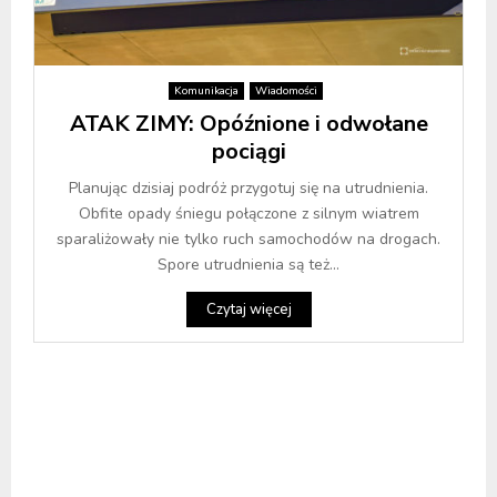
Komunikacja
Wiadomości
ATAK ZIMY: Opóźnione i odwołane
pociągi
Planując dzisiaj podróż przygotuj się na utrudnienia.
Obfite opady śniegu połączone z silnym wiatrem
sparaliżowały nie tylko ruch samochodów na drogach.
Spore utrudnienia są też...
Czytaj więcej