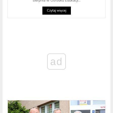
sierpnia w Ośrodku Edukacji...
Czytaj więcej
ad