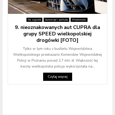
Na sygnale
Samorząd i polityka
Wiadomości
9. nieoznakowanych aut CUPRA dla
grupy SPEED wielkopolskiej
drogówki [FOTO]
Tylko w tym roku z budżetu Województwa
Wielkopolskiego przekazano Komendzie Wojewódzkiej
Policji w Poznaniu ponad 2,7 mln zł. Większość tej
kwoty wielkopolska policja wykorzystała na...
Czytaj więcej