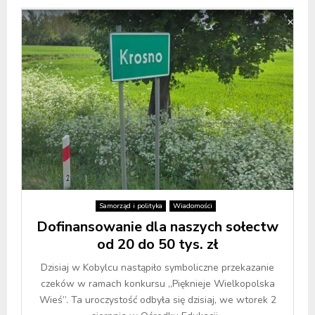
Samorząd i polityka
Wiadomości
Dofinansowanie dla naszych sołectw
od 20 do 50 tys. zł
Dzisiaj w Kobylcu nastąpiło symboliczne przekazanie
czeków w ramach konkursu „Pięknieje Wielkopolska
Wieś”. Ta uroczystość odbyła się dzisiaj, we wtorek 2