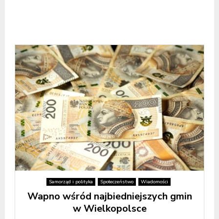
Samorząd i polityka
Społeczeństwo
Wiadomości
Wapno wśród najbiedniejszych gmin
w Wielkopolsce