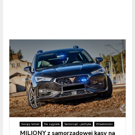
Gorący temat
Na sygnale
Samorząd i polityka
Wiadomości
MILIONY z samorządowej kasy na