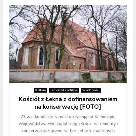
Kultura
Samorząd i polityka
Wiadomości
Kościół z Łekna z dofinansowaniem
na konserwację [FOTO]
73 wielkopolskie zabytki otrzymają od Samorządu
Województwa Wielkopolskiego środki na remonty i
konserwacje. Łącznie na ten cel przeznaczonych