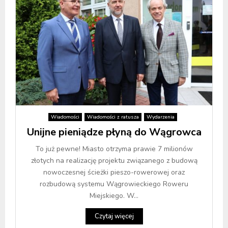
Wiadomości
Wiadomości z ratusza
Wydarzenia
Unijne pieniądze płyną do Wągrowca
To już pewne! Miasto otrzyma prawie 7 milionów
złotych na realizację projektu związanego z budową
nowoczesnej ścieżki pieszo-rowerowej oraz
rozbudową systemu Wągrowieckiego Roweru
Miejskiego. W...
Czytaj więcej