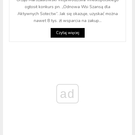
ogłosił konkurs pn. „Odnowa Wsi Szansą dla
Aktywnych Sołectw”. Jak się okazuje, uzyskać można
nawet 8 tys. zł wsparcia na zakup...
Czytaj więcej
ad