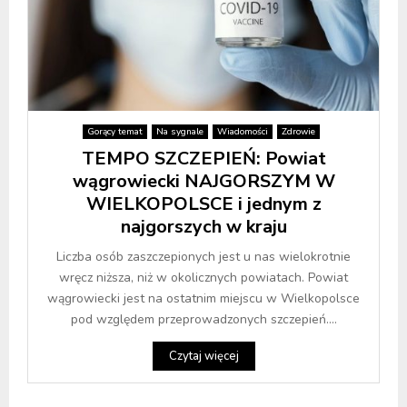
Gorący temat
Na sygnale
Wiadomości
Zdrowie
TEMPO SZCZEPIEŃ: Powiat
wągrowiecki NAJGORSZYM W
WIELKOPOLSCE i jednym z
najgorszych w kraju
Liczba osób zaszczepionych jest u nas wielokrotnie
wręcz niższa, niż w okolicznych powiatach. Powiat
wągrowiecki jest na ostatnim miejscu w Wielkopolsce
pod względem przeprowadzonych szczepień....
Czytaj więcej