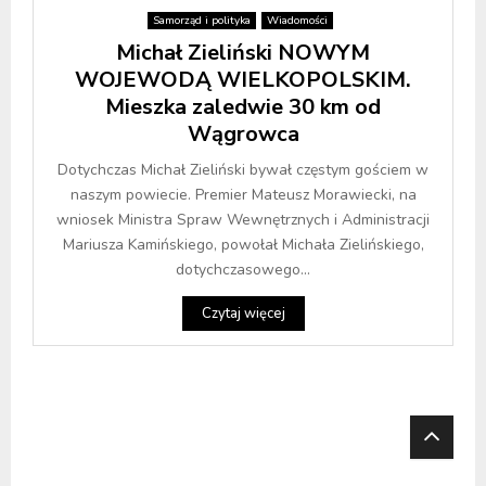
Samorząd i polityka
Wiadomości
Michał Zieliński NOWYM
WOJEWODĄ WIELKOPOLSKIM.
Mieszka zaledwie 30 km od
Wągrowca
Dotychczas Michał Zieliński bywał częstym gościem w
naszym powiecie. Premier Mateusz Morawiecki, na
wniosek Ministra Spraw Wewnętrznych i Administracji
Mariusza Kamińskiego, powołał Michała Zielińskiego,
dotychczasowego...
Czytaj więcej