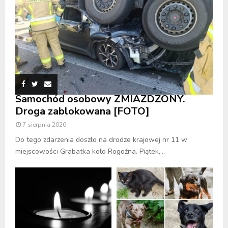
Samochód osobowy ZMIAŻDŻONY.
Droga zablokowana [FOTO]
7 sierpnia 2026
Do tego zdarzenia doszło na drodze krajowej nr 11 w
miejscowości Grabatka koło Rogoźna. Piątek,...