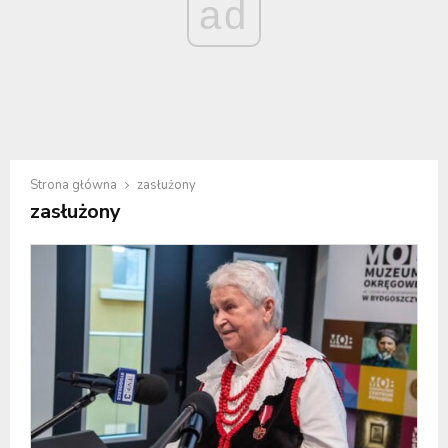
ad
Strona główna
zasłużony
zasłużony