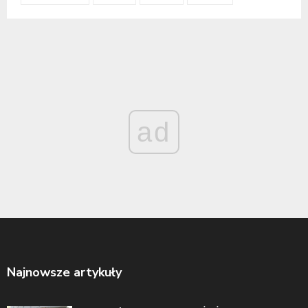
ad
Najnowsze artykuły