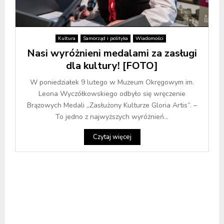
Kultura
Samorząd i polityka
Wiadomości
Nasi wyróżnieni medalami za zasługi
dla kultury! [FOTO]
W poniedziałek 9 lutego w Muzeum Okręgowym im.
Leona Wyczółkowskiego odbyło się wręczenie
Brązowych Medali „Zasłużony Kulturze Gloria Artis”. –
To jedno z najwyższych wyróżnień...
Czytaj więcej