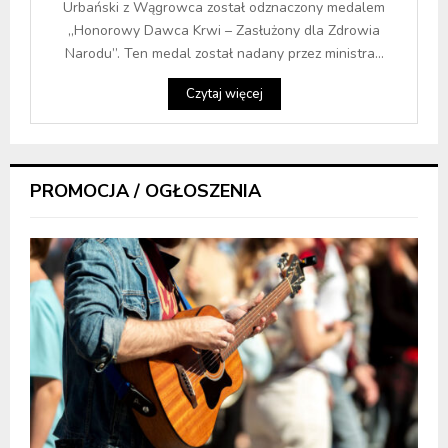
Urbański z Wągrowca został odznaczony medalem
„Honorowy Dawca Krwi – Zasłużony dla Zdrowia
Narodu”. Ten medal został nadany przez ministra...
Czytaj więcej
PROMOCJA / OGŁOSZENIA