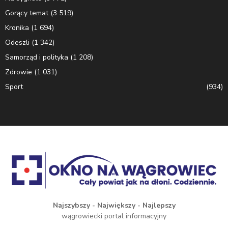
Gorący temat
(3 519)
Kronika
(1 694)
Odeszli
(1 342)
Samorząd i polityka
(1 208)
Zdrowie
(1 031)
Sport
(934)
Najszybszy - Największy - Najlepszy
wągrowiecki portal informacyjny