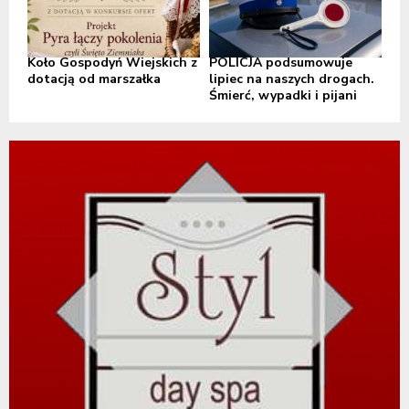
Koło Gospodyń Wiejskich z
POLICJA podsumowuje
dotacją od marszałka
lipiec na naszych drogach.
Śmierć, wypadki i pijani