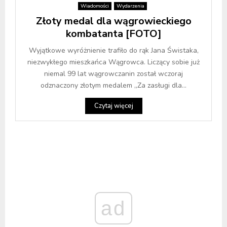
Wiadomości
Wydarzenia
Złoty medal dla wągrowieckiego
kombatanta [FOTO]
Wyjątkowe wyróżnienie trafiło do rąk Jana Świstaka,
niezwykłego mieszkańca Wągrowca. Liczący sobie już
niemal 99 lat wągrowczanin został wczoraj
odznaczony złotym medalem „Za zasługi dla...
Czytaj więcej
ad