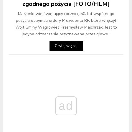
zgodnego pożycia [FOTO/FILM]
Małżonkowie świętujący rocznicę 50. lat wspólnego
pożycia otrzymali ordery Prezydenta RP, które wręczył
Wójt Gminy Wągrowiec Przemysław Majchrzak. Jest to
jedyne odznaczenie przyznawane przez głowę...
Czytaj więcej
ad