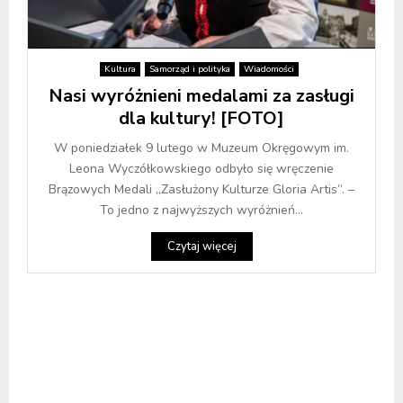
Kultura
Samorząd i polityka
Wiadomości
Nasi wyróżnieni medalami za zasługi
dla kultury! [FOTO]
W poniedziałek 9 lutego w Muzeum Okręgowym im.
Leona Wyczółkowskiego odbyło się wręczenie
Brązowych Medali „Zasłużony Kulturze Gloria Artis”. –
To jedno z najwyższych wyróżnień...
Czytaj więcej