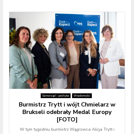
Samorząd i polityka
Wiadomości
Burmistrz Trytt i wójt Chmielarz w
Brukseli odebrały Medal Europy
[FOTO]
W tym tygodniu burmistrz Wągrowca Alicja Trytt i