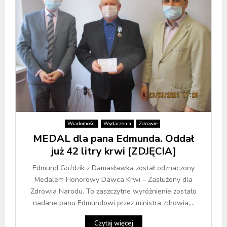
Wiadomości
Wydarzenia
Zdrowie
MEDAL dla pana Edmunda. Oddał
już 42 litry krwi [ZDJĘCIA]
Edmund Goździk z Damasławka został odznaczony
Medalem Honorowy Dawca Krwi – Zasłużony dla
Zdrowia Narodu. To zaszczytne wyróżnienie zostało
nadane panu Edmundowi przez ministra zdrowia,...
Czytaj więcej