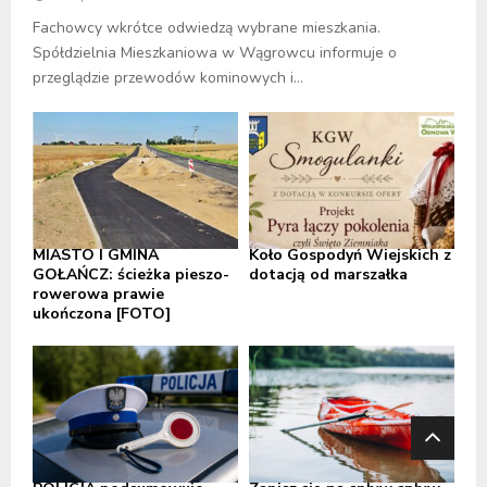
Fachowcy wkrótce odwiedzą wybrane mieszkania.
Spółdzielnia Mieszkaniowa w Wągrowcu informuje o
przeglądzie przewodów kominowych i...
MIASTO I GMINA
Koło Gospodyń Wiejskich z
GOŁAŃCZ: ścieżka pieszo-
dotacją od marszałka
rowerowa prawie
ukończona [FOTO]