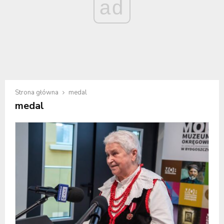
ad
Strona główna
medal
medal