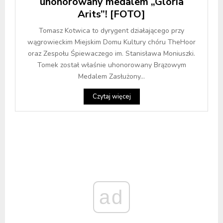
uhonorowany medalem „Gloria
Arits”! [FOTO]
Tomasz Kotwica to dyrygent działającego przy
wągrowieckim Miejskim Domu Kultury chóru TheHoor
oraz Zespołu Śpiewaczego im. Stanisława Moniuszki.
Tomek został właśnie uhonorowany Brązowym
Medalem Zasłużony...
Czytaj więcej
ad