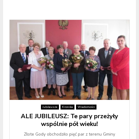
Jubileusze
Kronika
Wiadomości
ALE JUBILEUSZ: Te pary przeżyły
wspólnie pół wieku!
Złote Gody obchodziło pięć par z terenu Gminy