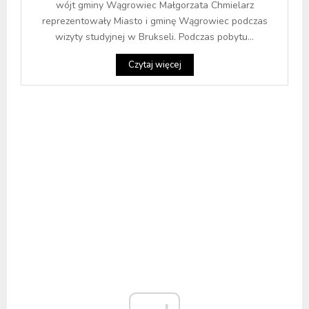
wójt gminy Wągrowiec Małgorzata Chmielarz
reprezentowały Miasto i gminę Wągrowiec podczas
wizyty studyjnej w Brukseli. Podczas pobytu...
Czytaj więcej