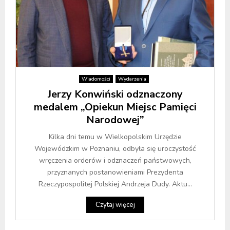
Wiadomości
Wydarzenia
Jerzy Konwiński odznaczony
medalem „Opiekun Miejsc Pamięci
Narodowej”
Kilka dni temu w Wielkopolskim Urzędzie
Wojewódzkim w Poznaniu, odbyła się uroczystość
wręczenia orderów i odznaczeń państwowych,
przyznanych postanowieniami Prezydenta
Rzeczypospolitej Polskiej Andrzeja Dudy. Aktu...
Czytaj więcej