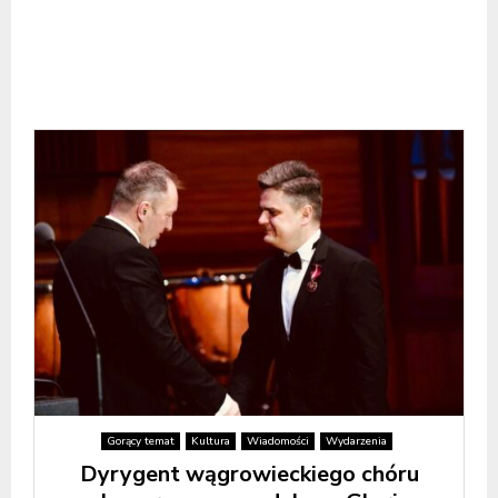
Gorący temat
Kultura
Wiadomości
Wydarzenia
Dyrygent wągrowieckiego chóru