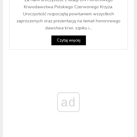
Krwiodawstwa Polskiego Czerwonego Krzyża.
Uroczystość rozpoczętą powitaniem wszystkich
zaproszonych oraz prezentacją na temat honorowego
dawstwa krwi, szpiku i...
Czytaj więcej
ad