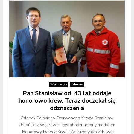
Wiadomości
Zdrowie
Pan Stanisław od 43 lat oddaje
honorowo krew. Teraz doczekał się
odznaczenia
Członek Polskiego Czerwonego Krzyża Stanisław
Urbański z Wągrowca został odznaczony medalem
„Honorowy Dawca Krwi – Zasłużony dla Zdrowia