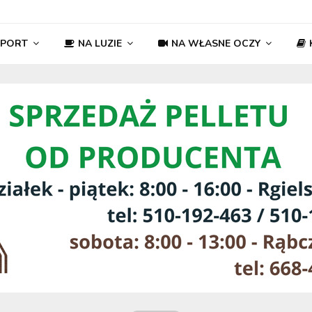
SPORT
NA LUZIE
NA WŁASNE OCZY