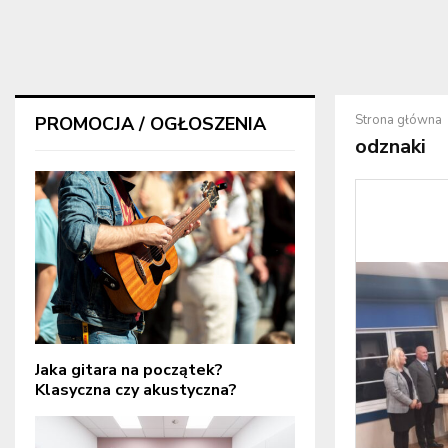
Strona główna
PROMOCJA / OGŁOSZENIA
odznaki
Jaka gitara na początek?
Klasyczna czy akustyczna?