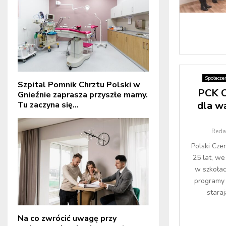
Społecze
Szpital Pomnik Chrztu Polski w
PCK O
Gnieźnie zaprasza przyszłe mamy.
dla w
Tu zaczyna się...
Reda
Polski Cz
25 lat, we
w szkołac
programy 
staraj
Na co zwrócić uwagę przy