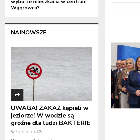
wyborze mieszkania w centrum
Wągrowca?
NAJNOWSZE
UWAGA! ZAKAZ kąpieli w
jeziorze! W wodzie są
groźne dla ludzi BAKTERIE
7 sierpnia 2026