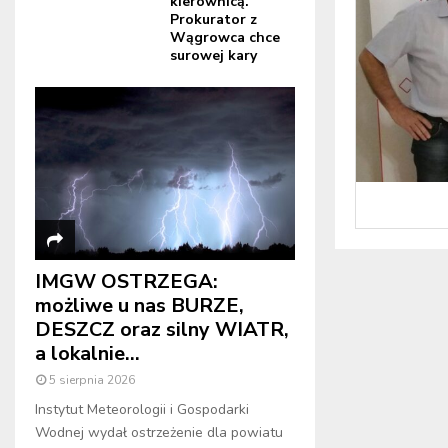
kierownicą.
Prokurator z
Wągrowca chce
surowej kary
IMGW OSTRZEGA:
możliwe u nas BURZE,
DESZCZ oraz silny WIATR,
a lokalnie...
5 sierpnia 2026
Instytut Meteorologii i Gospodarki
Wodnej wydał ostrzeżenie dla powiatu