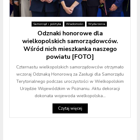
Samorząd i polityka
Wiadomości
Wydarzenia
Odznaki honorowe dla
wielkopolskich samorządowców.
Wśród nich mieszkanka naszego
powiatu [FOTO]
Czternastu wielkopolskich samorządowców otrzymało
wczoraj Odznaką Honorową za Zasługi dla Samorządu
Terytorialnego podczas uroczystości w Wielkopolskim
Urzędzie Wojewódzkim w Poznaniu. Aktu dekoracji
dokonała wojewoda wielkopolska...
Czytaj więcej