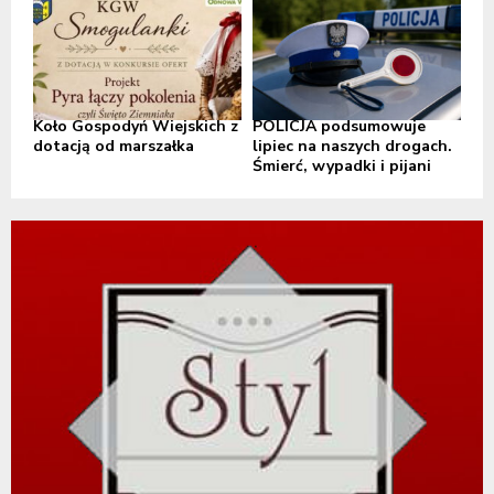
Koło Gospodyń Wiejskich z
POLICJA podsumowuje
dotacją od marszałka
lipiec na naszych drogach.
Śmierć, wypadki i pijani