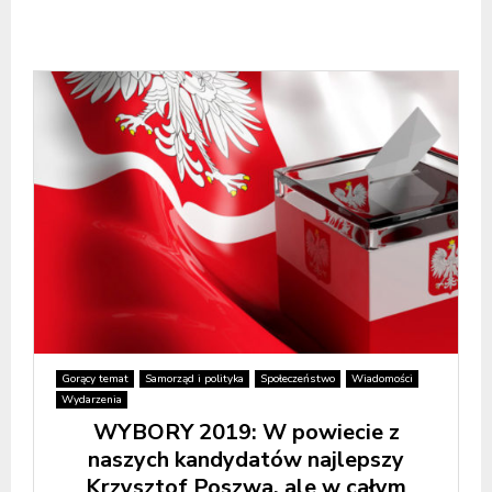
Gorący temat
Samorząd i polityka
Społeczeństwo
Wiadomości
Wydarzenia
WYBORY 2019: W powiecie z
naszych kandydatów najlepszy
Krzysztof Poszwa, ale w całym