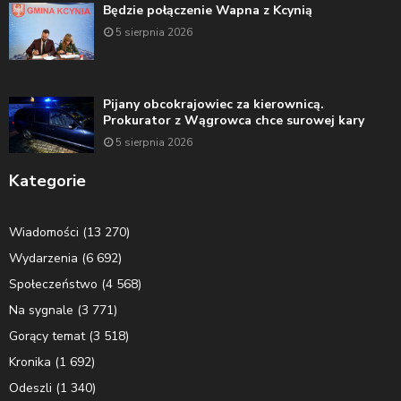
Będzie połączenie Wapna z Kcynią
5 sierpnia 2026
Pijany obcokrajowiec za kierownicą.
Prokurator z Wągrowca chce surowej kary
5 sierpnia 2026
Kategorie
Wiadomości
(13 270)
Wydarzenia
(6 692)
Społeczeństwo
(4 568)
Na sygnale
(3 771)
Gorący temat
(3 518)
Kronika
(1 692)
Odeszli
(1 340)