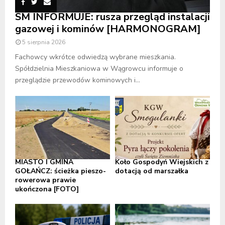
SM INFORMUJE: rusza przegląd instalacji
gazowej i kominów [HARMONOGRAM]
5 sierpnia 2026
Fachowcy wkrótce odwiedzą wybrane mieszkania.
Spółdzielnia Mieszkaniowa w Wągrowcu informuje o
przeglądzie przewodów kominowych i...
MIASTO I GMINA
Koło Gospodyń Wiejskich z
GOŁAŃCZ: ścieżka pieszo-
dotacją od marszałka
rowerowa prawie
ukończona [FOTO]