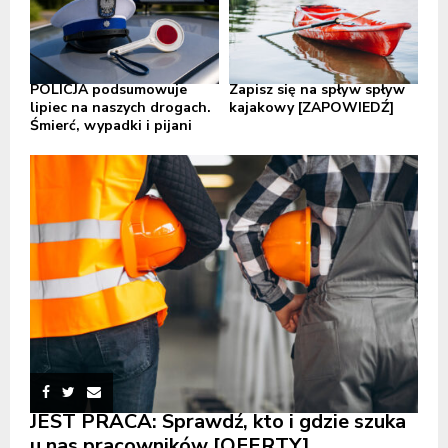
POLICJA podsumowuje
Zapisz się na spływ spływ
lipiec na naszych drogach.
kajakowy [ZAPOWIEDŹ]
Śmierć, wypadki i pijani
JEST PRACA: Sprawdź, kto i gdzie szuka
u nas pracowników [OFERTY]