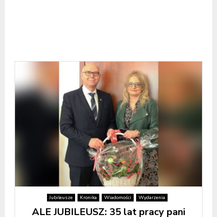
Jubileusze
Kronika
Wiadomości
Wydarzenia
ALE JUBILEUSZ: 35 lat pracy pani