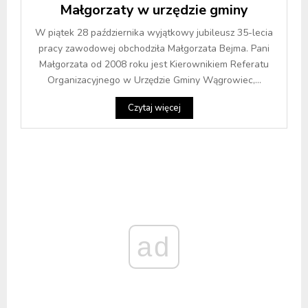
Małgorzaty w urzędzie gminy
W piątek 28 października wyjątkowy jubileusz 35-lecia
pracy zawodowej obchodziła Małgorzata Bejma. Pani
Małgorzata od 2008 roku jest Kierownikiem Referatu
Organizacyjnego w Urzędzie Gminy Wągrowiec,...
Czytaj więcej
ad