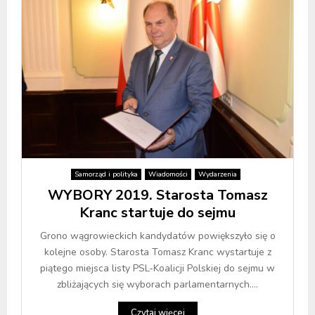
Samorząd i polityka
Wiadomości
Wydarzenia
WYBORY 2019. Starosta Tomasz
Kranc startuje do sejmu
Grono wągrowieckich kandydatów powiększyło się o
kolejne osoby. Starosta Tomasz Kranc wystartuje z
piątego miejsca listy PSL-Koalicji Polskiej do sejmu w
zbliżających się wyborach parlamentarnych....
Czytaj więcej