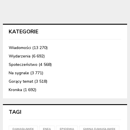
KATEGORIE
Wiadomości
(13 270)
Wydarzenia
(6 692)
Społeczeństwo
(4 568)
Na sygnale
(3 771)
Gorący temat
(3 518)
Kronika
(1 692)
TAGI
DAMASŁAWEK
ENEA
EPIDEMIA
GMINA DAMASŁAWEK