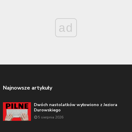
ad
Najnowsze artykuły
Dwóch nastolatków wyłowiono z Jeziora
Durowskiego
5 sierpnia 2026