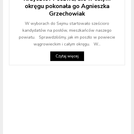
okręgu pokonała go Agnieszka
Grzechowiak
W wyborach do Sejmu startowało sześcioro
kandydatów na posłów, mieszkańców naszego
powiatu. Sprawdziliśmy, jak im poszło w powiecie
wągrowieckim i całym okręgu. W...
Czytaj więcej