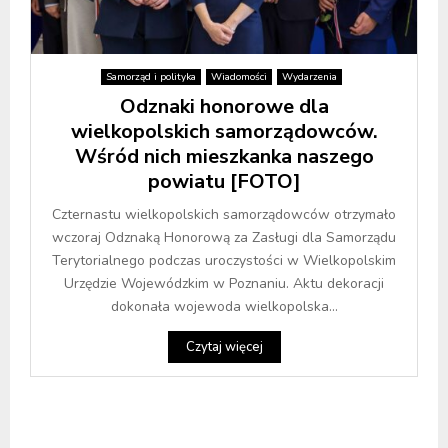
Samorząd i polityka
Wiadomości
Wydarzenia
Odznaki honorowe dla
wielkopolskich samorządowców.
Wśród nich mieszkanka naszego
powiatu [FOTO]
Czternastu wielkopolskich samorządowców otrzymało
wczoraj Odznaką Honorową za Zasługi dla Samorządu
Terytorialnego podczas uroczystości w Wielkopolskim
Urzędzie Wojewódzkim w Poznaniu. Aktu dekoracji
dokonała wojewoda wielkopolska...
Czytaj więcej