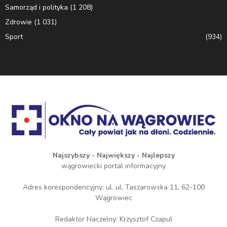
Samorząd i polityka
(1 208)
Zdrowie
(1 031)
Sport
(934)
Najszybszy - Największy - Najlepszy
wągrowiecki portal informacyjny
Adres korespondencyjny: ul. ul. Taszarowska 11, 62-100
Wągrowiec
Redaktor Naczelny: Krzysztof Czapul