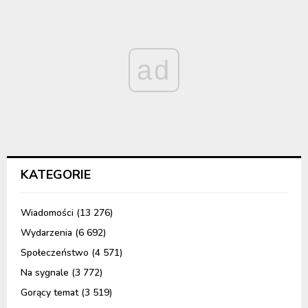
ad
KATEGORIE
Wiadomości
(13 276)
Wydarzenia
(6 692)
Społeczeństwo
(4 571)
Na sygnale
(3 772)
Gorący temat
(3 519)