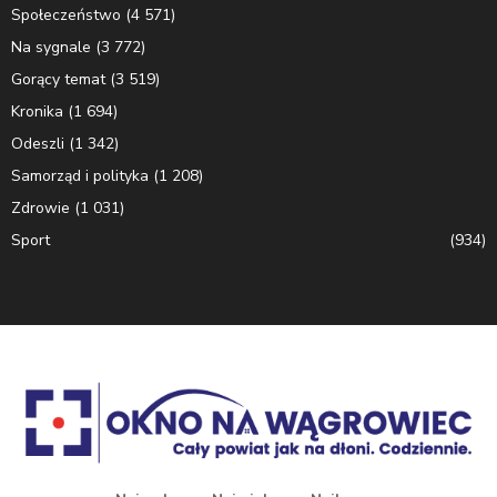
Społeczeństwo
(4 571)
Na sygnale
(3 772)
Gorący temat
(3 519)
Kronika
(1 694)
Odeszli
(1 342)
Samorząd i polityka
(1 208)
Zdrowie
(1 031)
Sport
(934)