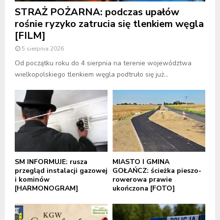
STRAŻ POŻARNA: podczas upałów
rośnie ryzyko zatrucia się tlenkiem węgla
[FILM]
5 sierpnia 2026
Od początku roku do 4 sierpnia na terenie województwa
wielkopolskiego tlenkiem węgla podtruło się już...
SM INFORMUJE: rusza
MIASTO I GMINA
przegląd instalacji gazowej
GOŁAŃCZ: ścieżka pieszo-
i kominów
rowerowa prawie
[HARMONOGRAM]
ukończona [FOTO]