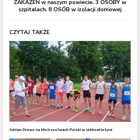
ZAKAŻEŃ w naszym powiecie. 3 OSOBY w
szpitalach. 8 OSÓB w izolacji domowej
CZYTAJ TAKŻE
Adrian Drews na Mistrzostwach Polski w lekkoatletyce