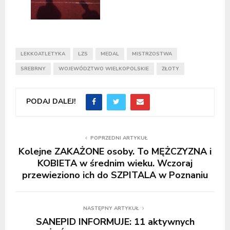
LEKKOATLETYKA
LZS
MEDAL
MISTRZOSTWA
SREBRNY
WOJEWÓDZTWO WIELKOPOLSKIE
ZŁOTY
PODAJ DALEJ!
POPRZEDNI ARTYKUŁ
Kolejne ZAKAŻONE osoby. To MĘŻCZYZNA i
KOBIETA w średnim wieku. Wczoraj
przewieziono ich do SZPITALA w Poznaniu
NASTĘPNY ARTYKUŁ
SANEPID INFORMUJE: 11 aktywnych