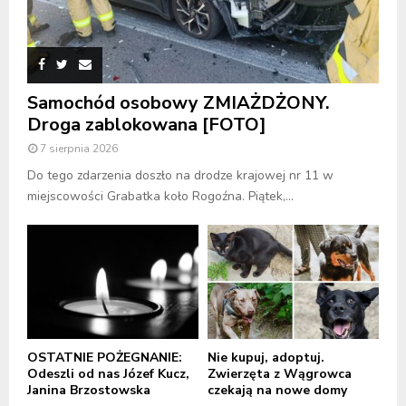
Samochód osobowy ZMIAŻDŻONY.
Droga zablokowana [FOTO]
7 sierpnia 2026
Do tego zdarzenia doszło na drodze krajowej nr 11 w
miejscowości Grabatka koło Rogoźna. Piątek,...
OSTATNIE POŻEGNANIE:
Nie kupuj, adoptuj.
Odeszli od nas Józef Kucz,
Zwierzęta z Wągrowca
Janina Brzostowska
czekają na nowe domy