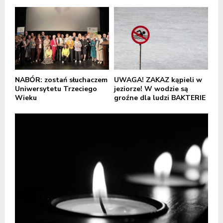
NABÓR: zostań słuchaczem
UWAGA! ZAKAZ kąpieli w
Uniwersytetu Trzeciego
jeziorze! W wodzie są
Wieku
groźne dla ludzi BAKTERIE