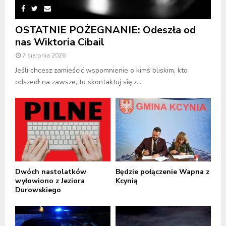
OSTATNIE POŻEGNANIE: Odeszła od
nas Wiktoria Cibail
7 sierpnia 2026
Jeśli chcesz zamieścić wspomnienie o kimś bliskim, kto
odszedł na zawsze, to skontaktuj się z...
Dwóch nastolatków
Będzie połączenie Wapna z
wyłowiono z Jeziora
Kcynią
Durowskiego