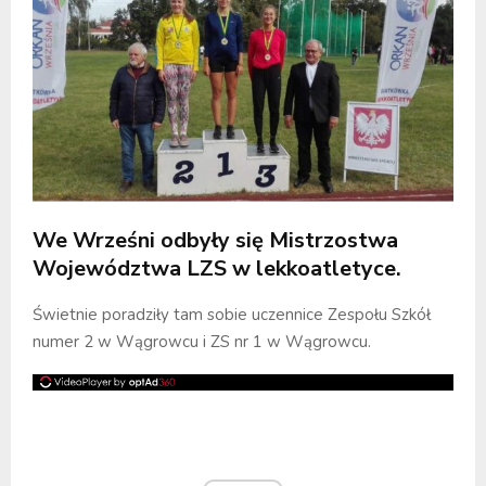
We Wrześni odbyły się Mistrzostwa
Województwa LZS w lekkoatletyce.
Świetnie poradziły tam sobie uczennice Zespołu Szkół
numer 2 w Wągrowcu i ZS nr 1 w Wągrowcu.