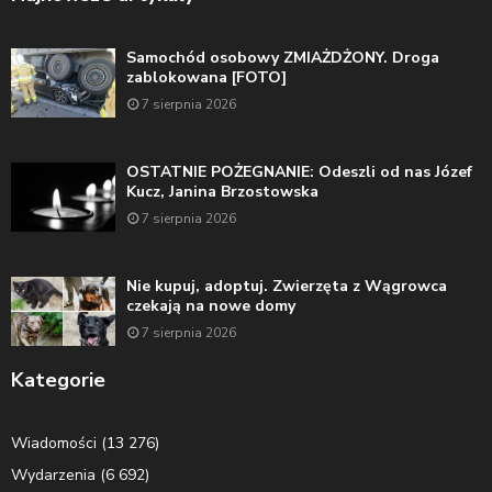
Samochód osobowy ZMIAŻDŻONY. Droga
zablokowana [FOTO]
7 sierpnia 2026
OSTATNIE POŻEGNANIE: Odeszli od nas Józef
Kucz, Janina Brzostowska
7 sierpnia 2026
Nie kupuj, adoptuj. Zwierzęta z Wągrowca
czekają na nowe domy
7 sierpnia 2026
Kategorie
Wiadomości
(13 276)
Wydarzenia
(6 692)