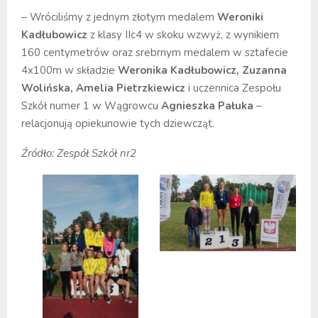
– Wróciliśmy z jednym złotym medalem
Weroniki
Kadłubowicz
z klasy IIc4 w skoku wzwyż, z wynikiem
160 centymetrów oraz srebrnym medalem w sztafecie
4x100m w składzie
Weronika Kadłubowicz, Zuzanna
Wolińska, Amelia Pietrzkiewicz
i uczennica Zespołu
Szkół numer 1 w Wągrowcu
Agnieszka Pałuka
–
relacjonują opiekunowie tych dziewcząt.
Źródło: Zespół Szkół nr2