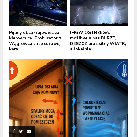
Pijany obcokrajowiec za
IMGW OSTRZEGA:
kierownicą. Prokurator z
możliwe u nas BURZE,
Wągrowca chce surowej
DESZCZ oraz silny WIATR,
kary
a lokalnie...