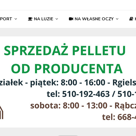
SPORT
NA LUZIE
NA WŁASNE OCZY