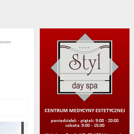
ieniem