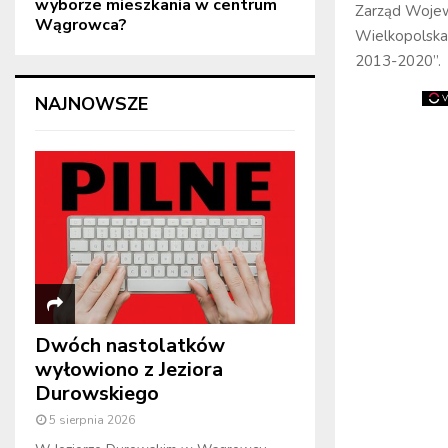
wyborze mieszkania w centrum
Zarząd Wojew
Wągrowca?
Wielkopolska
2013-2020”.
NAJNOWSZE
Dwóch nastolatków
wyłowiono z Jeziora
Durowskiego
5 sierpnia 2026