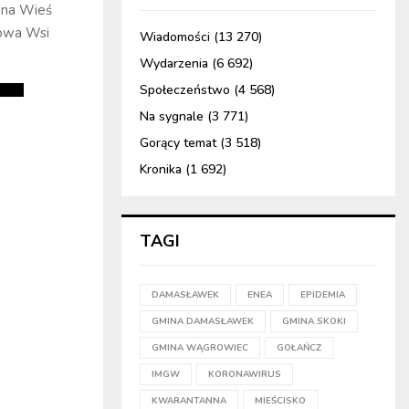
wna Wieś
owa Wsi
Wiadomości
(13 270)
Wydarzenia
(6 692)
Społeczeństwo
(4 568)
Na sygnale
(3 771)
Gorący temat
(3 518)
Kronika
(1 692)
TAGI
DAMASŁAWEK
ENEA
EPIDEMIA
GMINA DAMASŁAWEK
GMINA SKOKI
GMINA WĄGROWIEC
GOŁAŃCZ
IMGW
KORONAWIRUS
KWARANTANNA
MIEŚCISKO