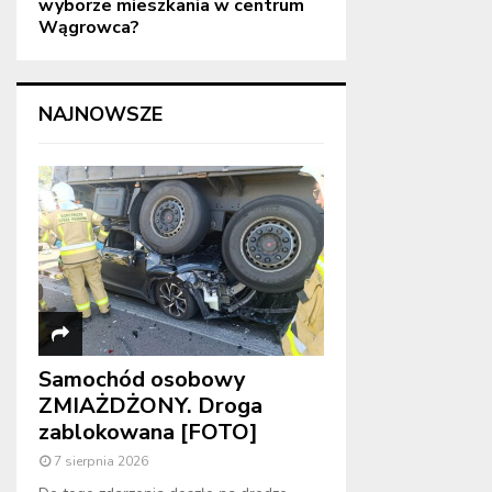
wyborze mieszkania w centrum
Wągrowca?
NAJNOWSZE
Samochód osobowy
ZMIAŻDŻONY. Droga
zablokowana [FOTO]
7 sierpnia 2026