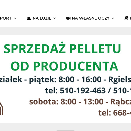
SPORT
NA LUZIE
NA WŁASNE OCZY