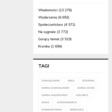
Wiadomości
(13 276)
Wydarzenia
(6 692)
Społeczeństwo
(4 571)
Na sygnale
(3 772)
Gorący temat
(3 519)
Kronika
(1 694)
TAGI
DAMASŁAWEK
ENEA
EPIDEMIA
GMINA DAMASŁAWEK
GMINA SKOKI
GMINA WĄGROWIEC
GOŁAŃCZ
IMGW
KORONAWIRUS
KWARANTANNA
MIEŚCISKO