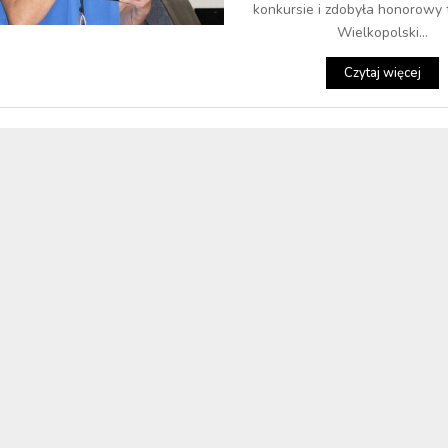
konkursie i zdobyła honorowy t
Wielkopolski...
Czytaj więcej