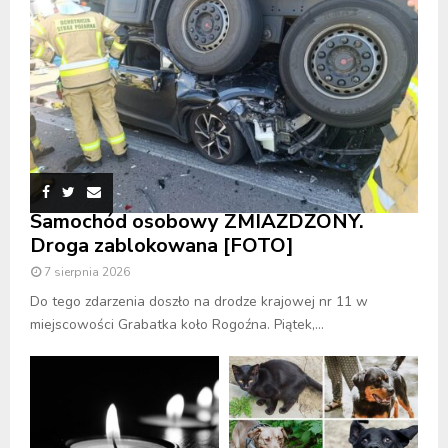
Samochód osobowy ZMIAŻDŻONY.
Droga zablokowana [FOTO]
7 sierpnia 2026
Do tego zdarzenia doszło na drodze krajowej nr 11 w
miejscowości Grabatka koło Rogoźna. Piątek,...