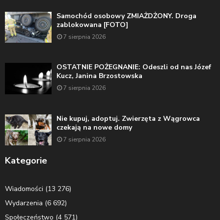
Samochód osobowy ZMIAŻDŻONY. Droga
zablokowana [FOTO]
7 sierpnia 2026
OSTATNIE POŻEGNANIE: Odeszli od nas Józef
Kucz, Janina Brzostowska
7 sierpnia 2026
Nie kupuj, adoptuj. Zwierzęta z Wągrowca
czekają na nowe domy
7 sierpnia 2026
Kategorie
Wiadomości
(13 276)
Wydarzenia
(6 692)
Społeczeństwo
(4 571)