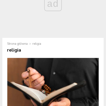
ad
Strona główna
religia
religia