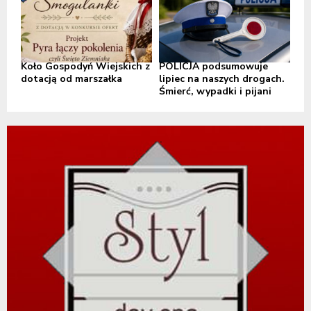
Koło Gospodyń Wiejskich z
POLICJA podsumowuje
dotacją od marszałka
lipiec na naszych drogach.
Śmierć, wypadki i pijani