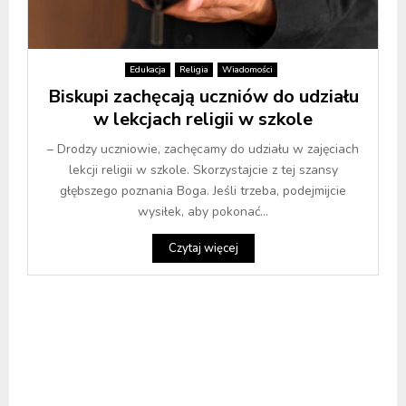
Edukacja
Religia
Wiadomości
Biskupi zachęcają uczniów do udziału
w lekcjach religii w szkole
– Drodzy uczniowie, zachęcamy do udziału w zajęciach
lekcji religii w szkole. Skorzystajcie z tej szansy
głębszego poznania Boga. Jeśli trzeba, podejmijcie
wysiłek, aby pokonać...
Czytaj więcej