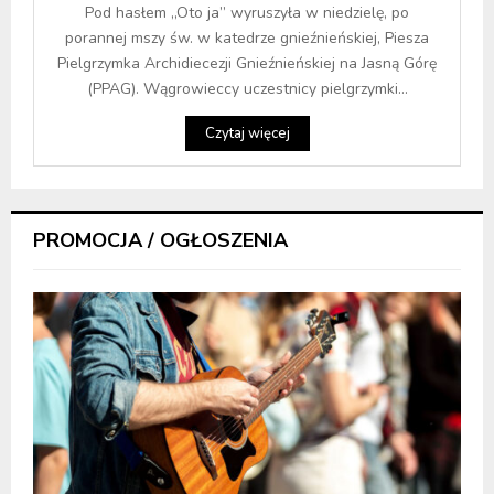
Pod hasłem „Oto ja” wyruszyła w niedzielę, po
porannej mszy św. w katedrze gnieźnieńskiej, Piesza
Pielgrzymka Archidiecezji Gnieźnieńskiej na Jasną Górę
(PPAG). Wągrowieccy uczestnicy pielgrzymki...
Czytaj więcej
PROMOCJA / OGŁOSZENIA