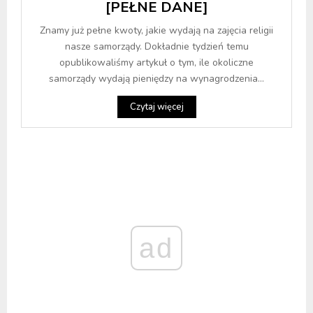
[PEŁNE DANE]
Znamy już pełne kwoty, jakie wydają na zajęcia religii
nasze samorządy. Dokładnie tydzień temu
opublikowaliśmy artykuł o tym, ile okoliczne
samorządy wydają pieniędzy na wynagrodzenia...
Czytaj więcej
ad