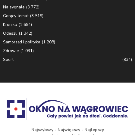
Na sygnale
(3 772)
Gorący temat
(3 519)
Kronika
(1 694)
Odeszli
(1 342)
Samorząd i polityka
(1 208)
Zdrowie
(1 031)
Sport
(934)
Najszybszy - Największy - Najlepszy