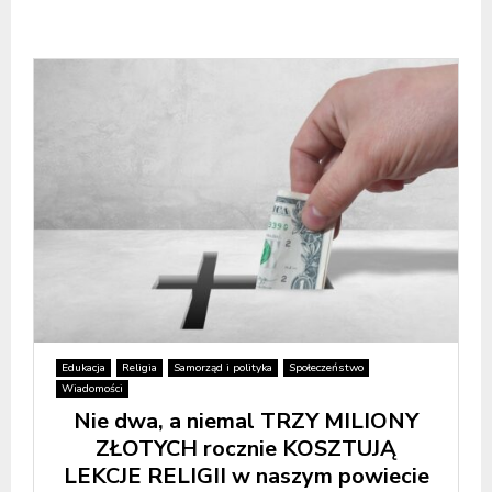
Edukacja
Religia
Samorząd i polityka
Społeczeństwo
Wiadomości
Nie dwa, a niemal TRZY MILIONY
ZŁOTYCH rocznie KOSZTUJĄ
LEKCJE RELIGII w naszym powiecie