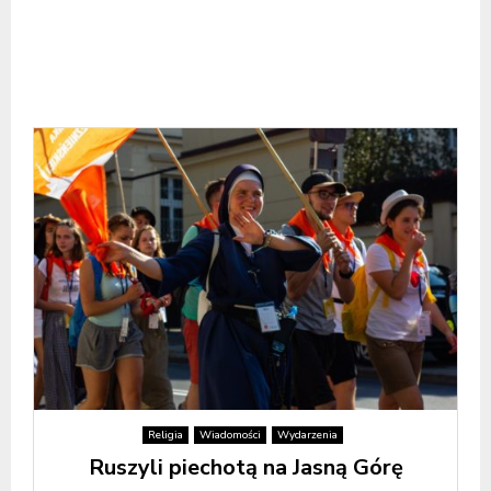
Religia
Wiadomości
Wydarzenia
Ruszyli piechotą na Jasną Górę