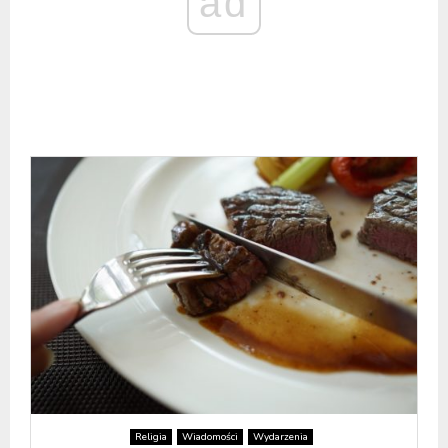
ad
Religia
Wiadomości
Wydarzenia