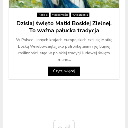
Religia
Wiadomości
Wydarzenia
Dzisiaj święto Matki Boskiej Zielnej.
To ważna pałucka tradycja
W Polsce i innych krajach europejskich czci się Matkę
Boską Wniebowziętą jako patronkę ziemi i jej bujnej
roślinności, stąd w polskiej tradycji ludowej święto
znane...
Czytaj więcej