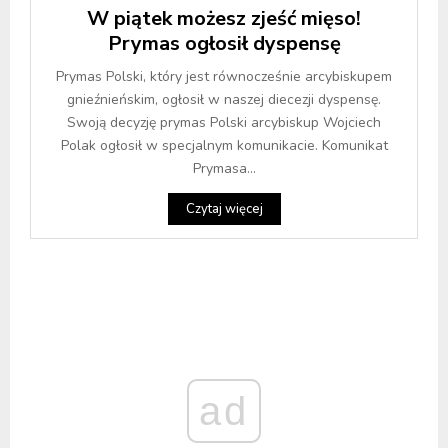
W piątek możesz zjeść mięso!
Prymas ogłosił dyspensę
Prymas Polski, który jest równocześnie arcybiskupem
gnieźnieńskim, ogłosił w naszej diecezji dyspensę.
Swoją decyzję prymas Polski arcybiskup Wojciech
Polak ogłosił w specjalnym komunikacie. Komunikat
Prymasa...
Czytaj więcej
ad