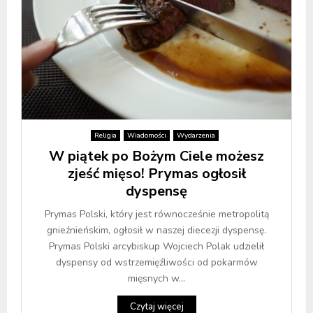
Religia
Wiadomości
Wydarzenia
W piątek po Bożym Ciele możesz
zjeść mięso! Prymas ogłosił
dyspensę
Prymas Polski, który jest równocześnie metropolitą
gnieźnieńskim, ogłosił w naszej diecezji dyspensę.
Prymas Polski arcybiskup Wojciech Polak udzielił
dyspensy od wstrzemięźliwości od pokarmów
mięsnych w...
Czytaj więcej