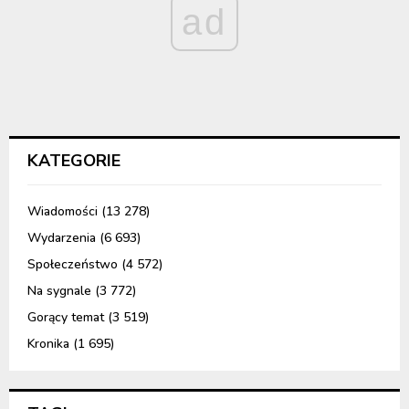
ad
KATEGORIE
Wiadomości
(13 278)
Wydarzenia
(6 693)
Społeczeństwo
(4 572)
Na sygnale
(3 772)
Gorący temat
(3 519)
Kronika
(1 695)