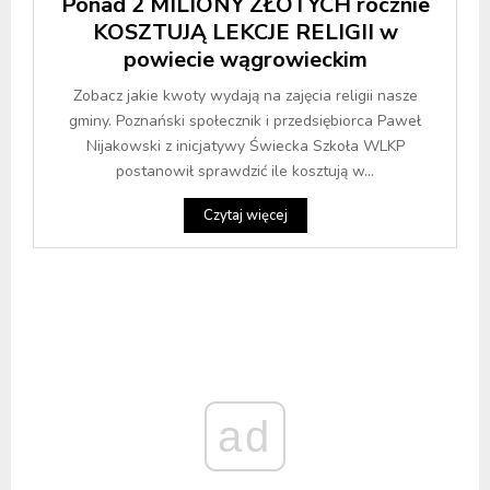
Ponad 2 MILIONY ZŁOTYCH rocznie
KOSZTUJĄ LEKCJE RELIGII w
powiecie wągrowieckim
Zobacz jakie kwoty wydają na zajęcia religii nasze
gminy. Poznański społecznik i przedsiębiorca Paweł
Nijakowski z inicjatywy Świecka Szkoła WLKP
postanowił sprawdzić ile kosztują w...
Czytaj więcej
ad