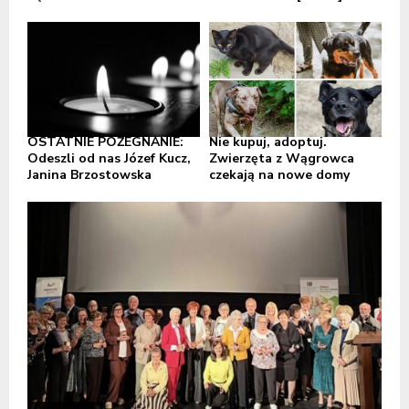
OSTATNIE POŻEGNANIE:
Nie kupuj, adoptuj.
Odeszli od nas Józef Kucz,
Zwierzęta z Wągrowca
Janina Brzostowska
czekają na nowe domy