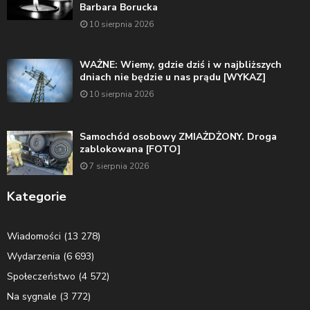
Barbara Borucka
10 sierpnia 2026
WAŻNE: Wiemy, gdzie dziś i w najbliższych
dniach nie będzie u nas prądu [WYKAZ]
10 sierpnia 2026
Samochód osobowy ZMIAŻDŻONY. Droga
zablokowana [FOTO]
7 sierpnia 2026
Kategorie
Wiadomości
(13 278)
Wydarzenia
(6 693)
Społeczeństwo
(4 572)
Na sygnale
(3 772)