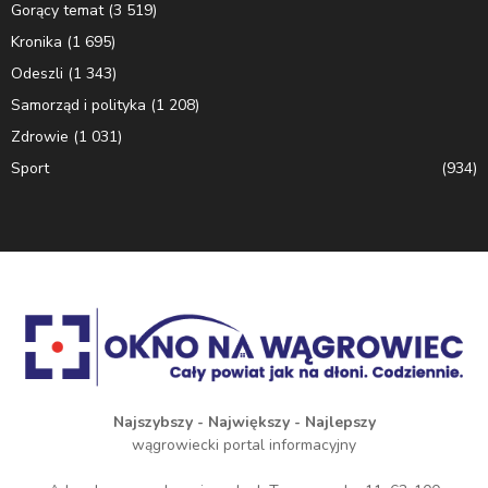
Gorący temat
(3 519)
Kronika
(1 695)
Odeszli
(1 343)
Samorząd i polityka
(1 208)
Zdrowie
(1 031)
Sport
(934)
Najszybszy - Największy - Najlepszy
wągrowiecki portal informacyjny