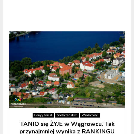
Gorący temat
Społeczeństwo
Wiadomości
TANIO się ŻYJE w Wągrowcu. Tak
przynajmniej wynika z RANKINGU