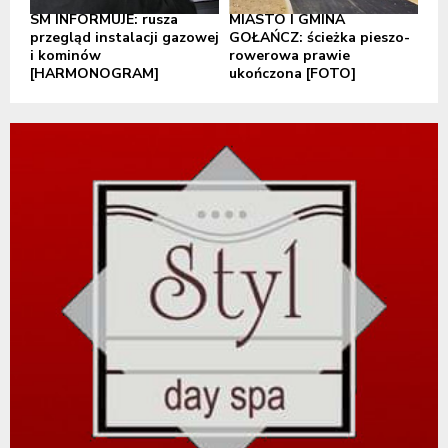
SM INFORMUJE: rusza
MIASTO I GMINA
przegląd instalacji gazowej
GOŁAŃCZ: ścieżka pieszo-
i kominów
rowerowa prawie
[HARMONOGRAM]
ukończona [FOTO]