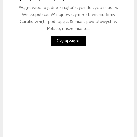
Wągrowiec to jedno z najtańszych do życia miast w
Wielkopolsce. W najnowszym zestawieniu firmy
Curulis wzięła pod lupę 339 miast powiatowych w
Polsce, nasze miasto...
Czytaj więcej