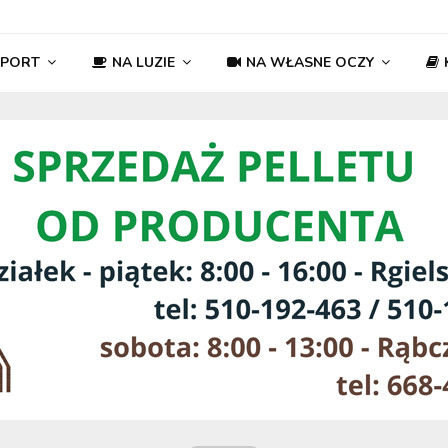
SPORT
NA LUZIE
NA WŁASNE OCZY