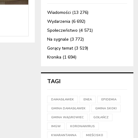
Wiadomości
(13 276)
Wydarzenia
(6 692)
Społeczeństwo
(4 571)
Na sygnale
(3 772)
Gorący temat
(3 519)
Kronika
(1 694)
TAGI
DAMASŁAWEK
ENEA
EPIDEMIA
GMINA DAMASŁAWEK
GMINA SKOKI
GMINA WĄGROWIEC
GOŁAŃCZ
IMGW
KORONAWIRUS
KWARANTANNA
MIEŚCISKO