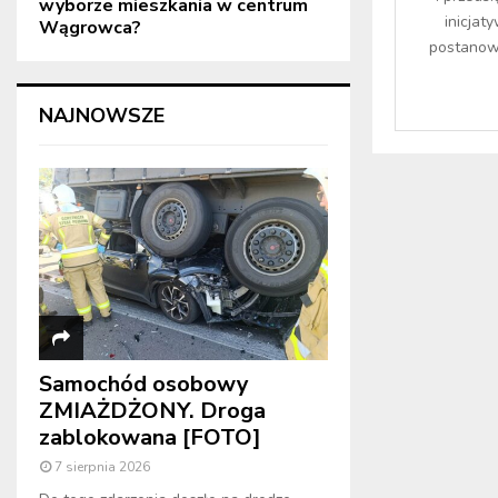
wyborze mieszkania w centrum
inicja
Wągrowca?
postanowi
NAJNOWSZE
Samochód osobowy
ZMIAŻDŻONY. Droga
zablokowana [FOTO]
7 sierpnia 2026