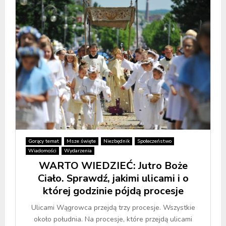
Gorący temat
Msze święte
Niezbędnik
Społeczeństwo
Wiadomości
Wydarzenia
WARTO WIEDZIEĆ: Jutro Boże
Ciało. Sprawdź, jakimi ulicami i o
której godzinie pójdą procesje
Ulicami Wągrowca przejdą trzy procesje. Wszystkie
około południa. Na procesje, które przejdą ulicami