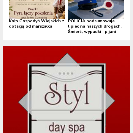
Koło Gospodyń Wiejskich z
POLICJA podsumowuje
dotacją od marszałka
lipiec na naszych drogach.
Śmierć, wypadki i pijani