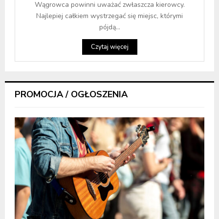
Wągrowca powinni uważać zwłaszcza kierowcy.
Najlepiej całkiem wystrzegać się miejsc, którymi
pójdą...
Czytaj więcej
PROMOCJA / OGŁOSZENIA