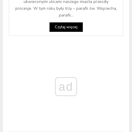
ukwieconymi ulicami naszego miasta przeszły
procesje. W tym roku były trzy – parafii św. Wojciecha,
parafii...
Czytaj więcej
ad