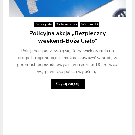
Na sygnale
Społeczeństwo
Wiadomości
Policyjna akcja „Bezpieczny
weekend-Boże Ciało”
Policjanci spodziewają się, że największy ruch na
drogach regionu będzie można zauważyć w środę w
godzinach popołudniowych i w niedzielę 19 czerwca.
Wągrowiecka policja wyjaśnia,...
Czytaj więcej