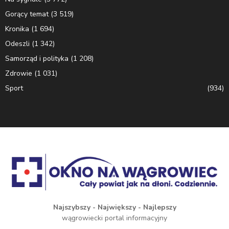
Gorący temat
(3 519)
Kronika
(1 694)
Odeszli
(1 342)
Samorząd i polityka
(1 208)
Zdrowie
(1 031)
Sport
(934)
Najszybszy - Największy - Najlepszy
wągrowiecki portal informacyjny