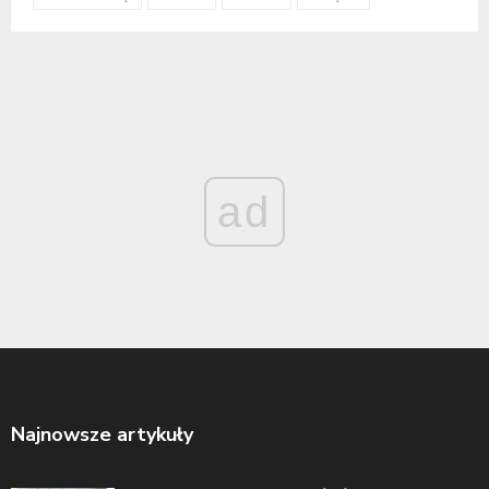
ad
Najnowsze artykuły