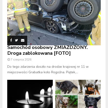
Samochód osobowy ZMIAŻDŻONY.
Droga zablokowana [FOTO]
7 sierpnia 2026
Do tego zdarzenia doszło na drodze krajowej nr 11 w
miejscowości Grabatka koło Rogoźna. Piątek,...