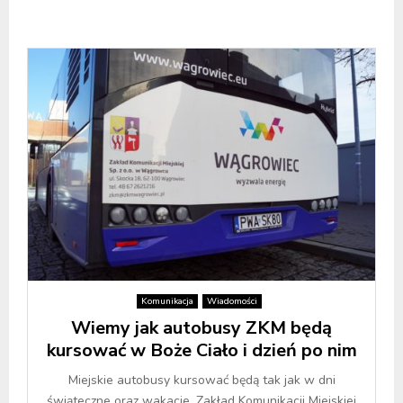
Komunikacja
Wiadomości
Wiemy jak autobusy ZKM będą
kursować w Boże Ciało i dzień po nim
Miejskie autobusy kursować będą tak jak w dni
świąteczne oraz wakacje. Zakład Komunikacji Miejskiej