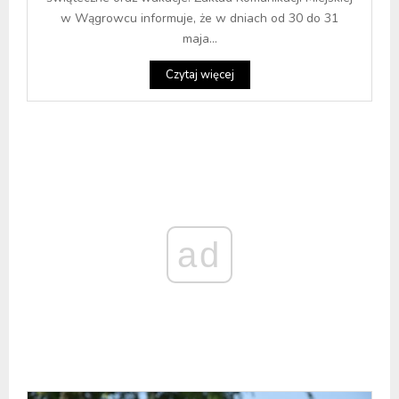
w Wągrowcu informuje, że w dniach od 30 do 31
maja...
Czytaj więcej
ad