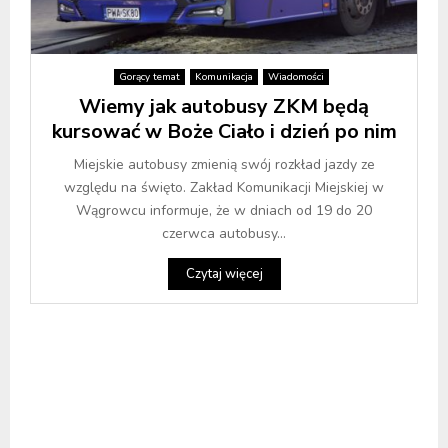
Gorący temat
Komunikacja
Wiadomości
Wiemy jak autobusy ZKM będą
kursować w Boże Ciało i dzień po nim
Miejskie autobusy zmienią swój rozkład jazdy ze
względu na święto. Zakład Komunikacji Miejskiej w
Wągrowcu informuje, że w dniach od 19 do 20
czerwca autobusy...
Czytaj więcej