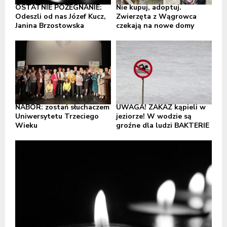
OSTATNIE POŻEGNANIE:
Nie kupuj, adoptuj.
Odeszli od nas Józef Kucz,
Zwierzęta z Wągrowca
Janina Brzostowska
czekają na nowe domy
NABÓR: zostań słuchaczem
UWAGA! ZAKAZ kąpieli w
Uniwersytetu Trzeciego
jeziorze! W wodzie są
Wieku
groźne dla ludzi BAKTERIE