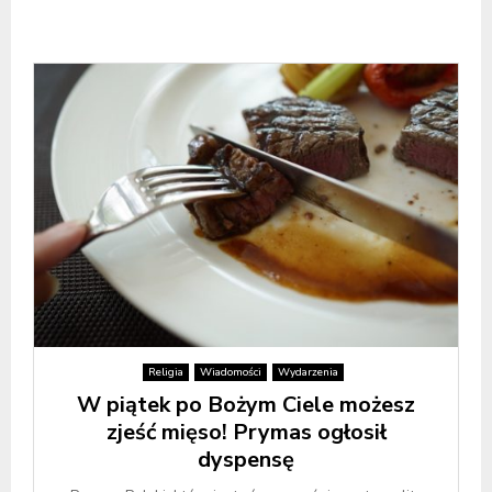
Religia
Wiadomości
Wydarzenia
W piątek po Bożym Ciele możesz
zjeść mięso! Prymas ogłosił
dyspensę