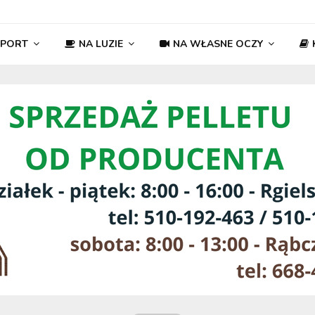
SPORT
NA LUZIE
NA WŁASNE OCZY