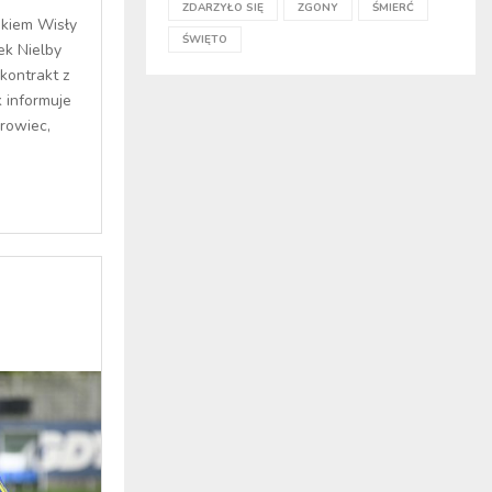
ZDARZYŁO SIĘ
ZGONY
ŚMIERĆ
kiem Wisły
ŚWIĘTO
ek Nielby
kontrakt z
 informuje
rowiec,