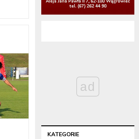
ad
KATEGORIE