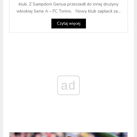
klub. Z Sampdorii Genua przeszedł do innej drużyny
włoskiej Serie A – FC Torino. Nowy klub zapłacił za...
Czytaj więcej
ad