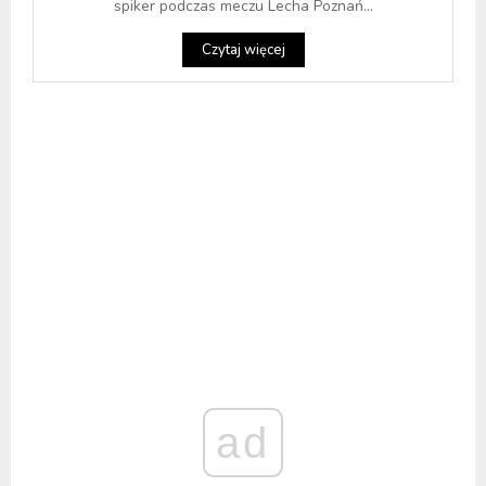
spiker podczas meczu Lecha Poznań...
Czytaj więcej
ad