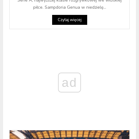
Serie A, najwyższej klasie rozgrywkowej we włoskiej
piłce. Sampdoria Genua w niedzielę...
Czytaj więcej
ad