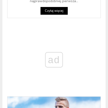
najprawdopodobniej pierwsza...
Czytaj więcej
ad