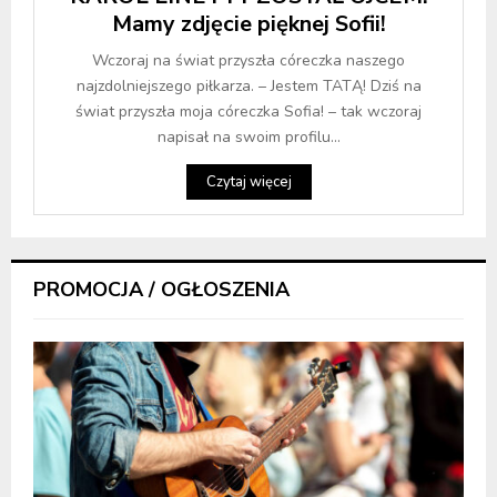
Mamy zdjęcie pięknej Sofii!
Wczoraj na świat przyszła córeczka naszego
najzdolniejszego piłkarza. – Jestem TATĄ! Dziś na
świat przyszła moja córeczka Sofia! – tak wczoraj
napisał na swoim profilu...
Czytaj więcej
PROMOCJA / OGŁOSZENIA