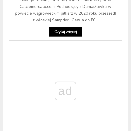
Calciomercato.com. Pochodzący z Damasławka w
powiecie wągrowieckim piłkarz w 2020 roku przeszedł
z włoskiej Sampdorii Genua do FC...
Czytaj więcej
ad