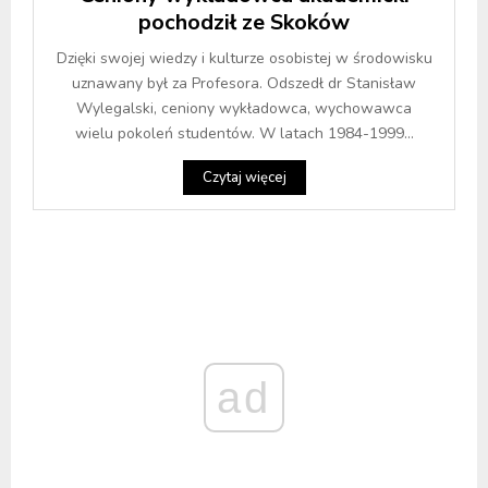
pochodził ze Skoków
Dzięki swojej wiedzy i kulturze osobistej w środowisku
uznawany był za Profesora. Odszedł dr Stanisław
Wylegalski, ceniony wykładowca, wychowawca
wielu pokoleń studentów. W latach 1984-1999...
Czytaj więcej
ad