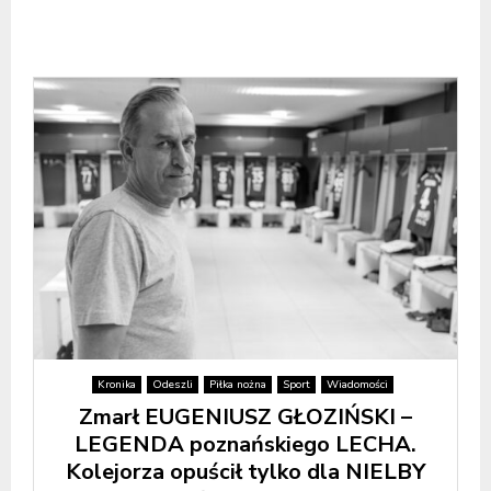
Kronika
Odeszli
Piłka nożna
Sport
Wiadomości
Zmarł EUGENIUSZ GŁOZIŃSKI –
LEGENDA poznańskiego LECHA.
Kolejorza opuścił tylko dla NIELBY