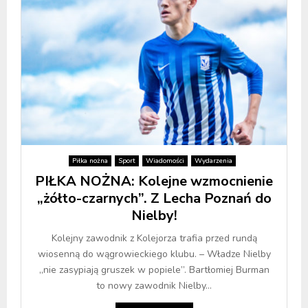
Piłka nożna
Sport
Wiadomości
Wydarzenia
PIŁKA NOŻNA: Kolejne wzmocnienie
„żółto-czarnych”. Z Lecha Poznań do
Nielby!
Kolejny zawodnik z Kolejorza trafia przed rundą
wiosenną do wągrowieckiego klubu. – Władze Nielby
,,nie zasypiają gruszek w popiele”. Bartłomiej Burman
to nowy zawodnik Nielby...