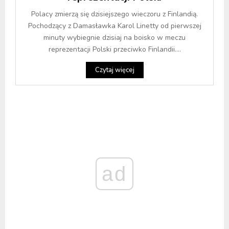
Polacy zmierzą się dzisiejszego wieczoru z Finlandią.
Pochodzący z Damasławka Karol Linetty od pierwszej
minuty wybiegnie dzisiaj na boisko w meczu
reprezentacji Polski przeciwko Finlandii....
Czytaj więcej
ad