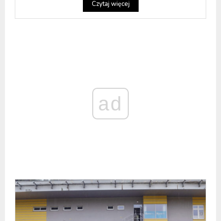
Czytaj więcej
ad