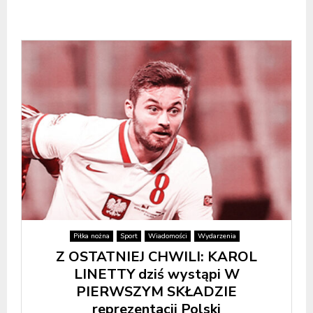
Piłka nożna
Sport
Wiadomości
Wydarzenia
Z OSTATNIEJ CHWILI: KAROL
LINETTY dziś wystąpi W
PIERWSZYM SKŁADZIE
reprezentacji Polski