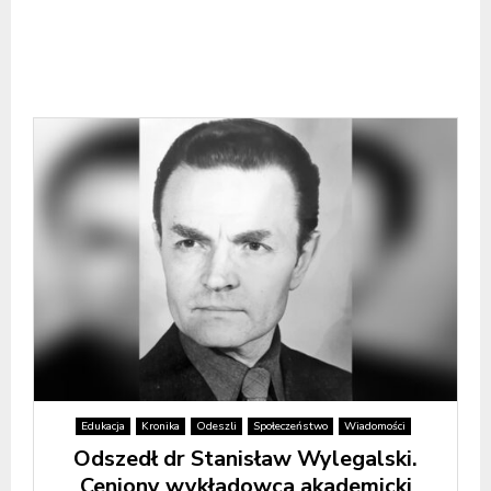
Edukacja
Kronika
Odeszli
Społeczeństwo
Wiadomości
Odszedł dr Stanisław Wylegalski.
Ceniony wykładowca akademicki