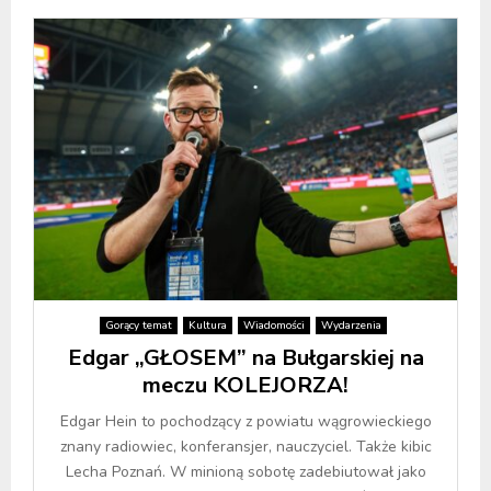
Gorący temat
Kultura
Wiadomości
Wydarzenia
Edgar „GŁOSEM” na Bułgarskiej na
meczu KOLEJORZA!
Edgar Hein to pochodzący z powiatu wągrowieckiego
znany radiowiec, konferansjer, nauczyciel. Także kibic
Lecha Poznań. W minioną sobotę zadebiutował jako