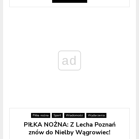
ad
Piłka nożna
Sport
Wiadomości
Wydarzenia
PIŁKA NOŻNA: Z Lecha Poznań
znów do Nielby Wągrowiec!