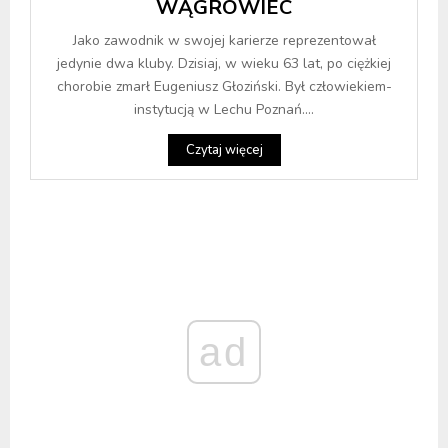
WĄGROWIEC
Jako zawodnik w swojej karierze reprezentował
jedynie dwa kluby. Dzisiaj, w wieku 63 lat, po ciężkiej
chorobie zmarł Eugeniusz Głoziński. Był człowiekiem-
instytucją w Lechu Poznań....
Czytaj więcej
ad