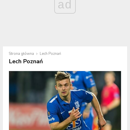
ad
Strona główna
Lech Poznań
Lech Poznań