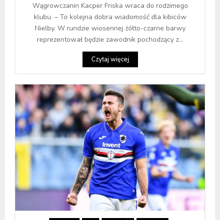
Wągrowczanin Kacper Friska wraca do rodzimego
klubu. – To kolejna dobra wiadomość dla kibiców
Nielby. W rundzie wiosennej żółto-czarne barwy
reprezentował będzie zawodnik pochodzący z...
Czytaj więcej