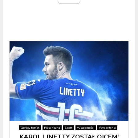
Gorący temat
Piłka nożna
Sport
Wiadomości
Wydarzenia
KAROL LINETTY ZOSTAŁ OJCEM!