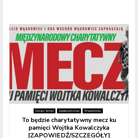
Gorący temat
Społeczeństwo
Wiadomości
To będzie charytatywny mecz ku
pamięci Wojtka Kowalczyka
[ZAPOWIEDŹ/SZCZEGÓŁY]