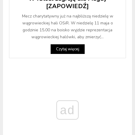
[ZAPOWIEDŹ]
Mecz charytatywny już na najbliższą niedzielę w
wągrowieckiej hali OSiR. W niedzielę 11 maja o
godzinie 15.00 na boisko wyjdzie reprezentacja
wągrowieckiej halówki, aby zmierzyć...
Czytaj więcej
ad