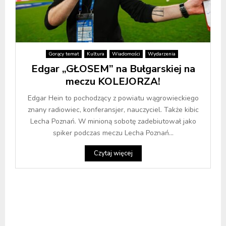
Gorący temat
Kultura
Wiadomości
Wydarzenia
Edgar „GŁOSEM” na Bułgarskiej na
meczu KOLEJORZA!
Edgar Hein to pochodzący z powiatu wągrowieckiego
znany radiowiec, konferansjer, nauczyciel. Także kibic
Lecha Poznań. W minioną sobotę zadebiutował jako
spiker podczas meczu Lecha Poznań...
Czytaj więcej