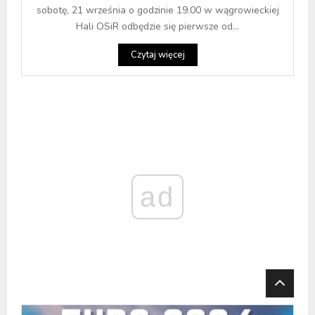
sobotę, 21 września o godzinie 19.00 w wągrowieckiej
Hali OSiR odbędzie się pierwsze od...
Czytaj więcej
ad