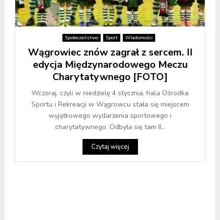
Społeczeństwo
Sport
Wiadomości
Wągrowiec znów zagrał z sercem. II
edycja Międzynarodowego Meczu
Charytatywnego [FOTO]
Wczoraj, czyli w niedzielę 4 stycznia, hala Ośrodka
Sportu i Rekreacji w Wągrowcu stała się miejscem
wyjątkowego wydarzenia sportowego i
charytatywnego. Odbyła się tam II...
Czytaj więcej