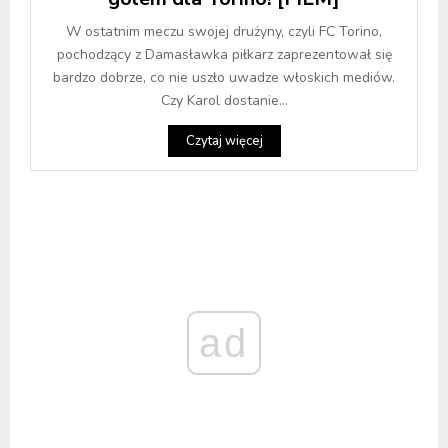
W ostatnim meczu swojej drużyny, czyli FC Torino,
pochodzący z Damasławka piłkarz zaprezentował się
bardzo dobrze, co nie uszło uwadze włoskich mediów.
Czy Karol dostanie...
Czytaj więcej
ad