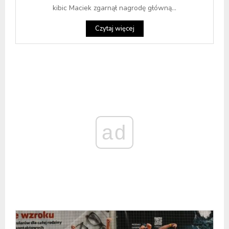
kibic Maciek zgarnął nagrodę główną...
Czytaj więcej
ad