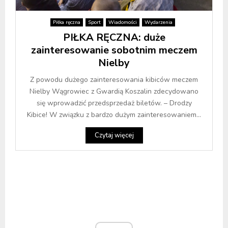
Piłka ręczna
Sport
Wiadomości
Wydarzenia
PIŁKA RĘCZNA: duże
zainteresowanie sobotnim meczem
Nielby
Z powodu dużego zainteresowania kibiców meczem
Nielby Wągrowiec z Gwardią Koszalin zdecydowano
się wprowadzić przedsprzedaż biletów. – Drodzy
Kibice! W związku z bardzo dużym zainteresowaniem...
Czytaj więcej