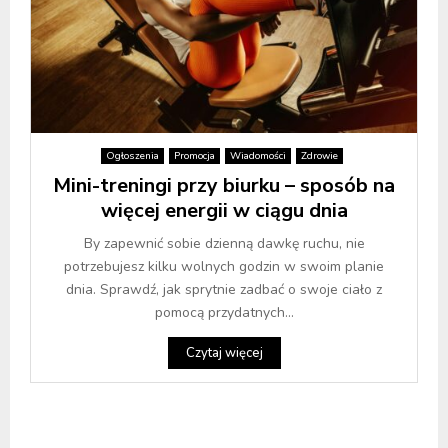
Ogłoszenia
Promocja
Wiadomości
Zdrowie
Mini-treningi przy biurku – sposób na
więcej energii w ciągu dnia
By zapewnić sobie dzienną dawkę ruchu, nie
potrzebujesz kilku wolnych godzin w swoim planie
dnia. Sprawdź, jak sprytnie zadbać o swoje ciało z
pomocą przydatnych...
Czytaj więcej