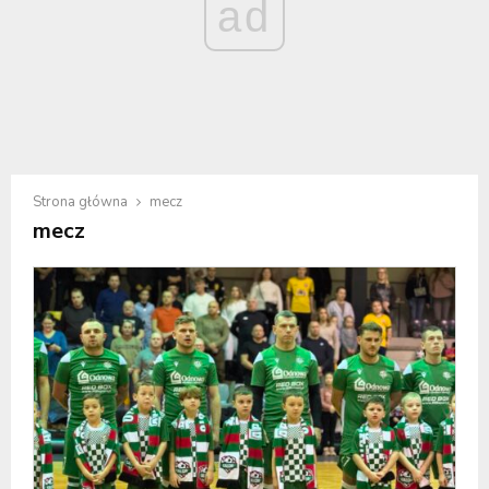
ad
Strona główna
mecz
mecz