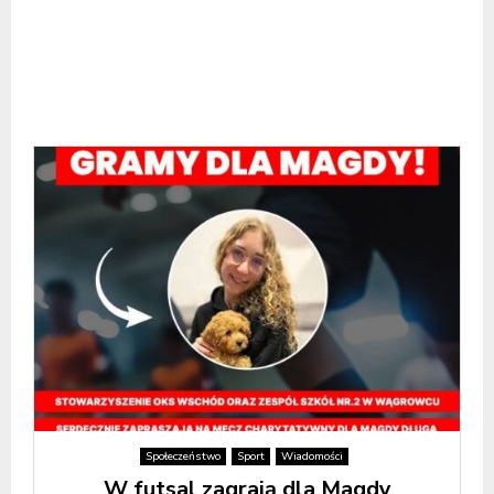
Społeczeństwo
Sport
Wiadomości
W futsal zagrają dla Magdy