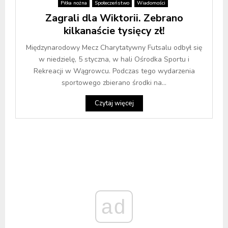
Piłka nożna
Społeczeństwo
Wiadomości
Zagrali dla Wiktorii. Zebrano
kilkanaście tysięcy zł!
Międzynarodowy Mecz Charytatywny Futsalu odbył się
w niedzielę, 5 styczna, w hali Ośrodka Sportu i
Rekreacji w Wągrowcu. Podczas tego wydarzenia
sportowego zbierano środki na...
Czytaj więcej
ad