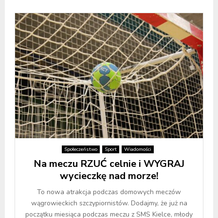
Społeczeństwo
Sport
Wiadomości
Na meczu RZUĆ celnie i WYGRAJ
wycieczkę nad morze!
To nowa atrakcja podczas domowych meczów
wągrowieckich szczypiornistów. Dodajmy, że już na
początku miesiąca podczas meczu z SMS Kielce, młody