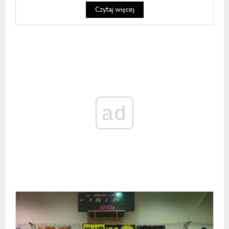
Czytaj więcej
ad