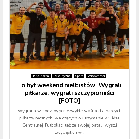
Piłka nożna
Piłka ręczna
Sport
Wiadomości
To był weekend nielbistów! Wygrali
piłkarze, wygrali szczypiorniści
[FOTO]
Wygrana w Łodzi była niezwykle ważna dla naszych
piłkarzy ręcznych, walczących o utrzymanie w Lidze
Centralnej. Futboliści też ze swojej batalii wyszli
zwycięsko i w...