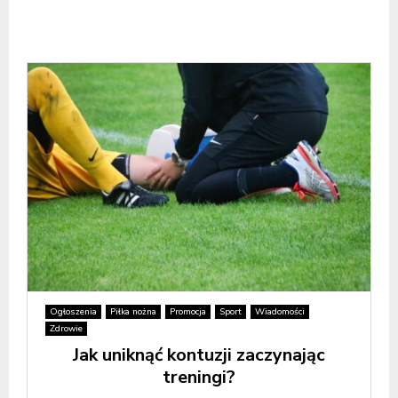
Ogłoszenia
Piłka nożna
Promocja
Sport
Wiadomości
Zdrowie
Jak uniknąć kontuzji zaczynając
treningi?