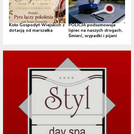
Koło Gospodyń Wiejskich z
POLICJA podsumowuje
dotacją od marszałka
lipiec na naszych drogach.
Śmierć, wypadki i pijani