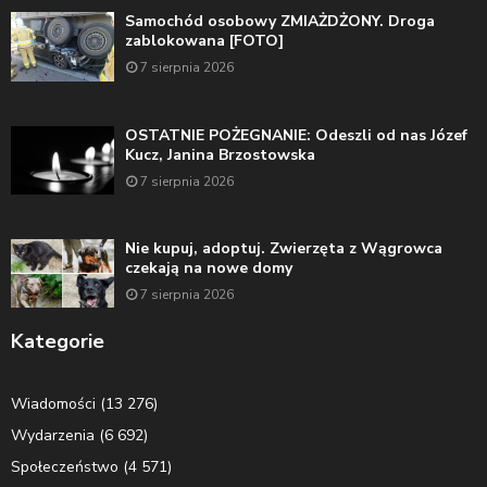
Samochód osobowy ZMIAŻDŻONY. Droga
zablokowana [FOTO]
7 sierpnia 2026
OSTATNIE POŻEGNANIE: Odeszli od nas Józef
Kucz, Janina Brzostowska
7 sierpnia 2026
Nie kupuj, adoptuj. Zwierzęta z Wągrowca
czekają na nowe domy
7 sierpnia 2026
Kategorie
Wiadomości
(13 276)
Wydarzenia
(6 692)
Społeczeństwo
(4 571)