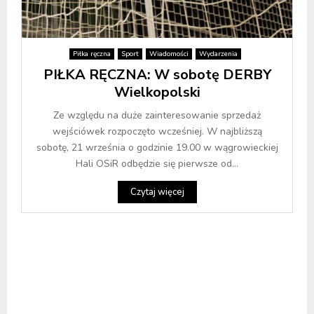
Piłka ręczna
Sport
Wiadomości
Wydarzenia
PIŁKA RĘCZNA: W sobotę DERBY
Wielkopolski
Ze względu na duże zainteresowanie sprzedaż
wejściówek rozpoczęto wcześniej. W najbliższą
sobotę, 21 września o godzinie 19.00 w wągrowieckiej
Hali OSiR odbędzie się pierwsze od...
Czytaj więcej