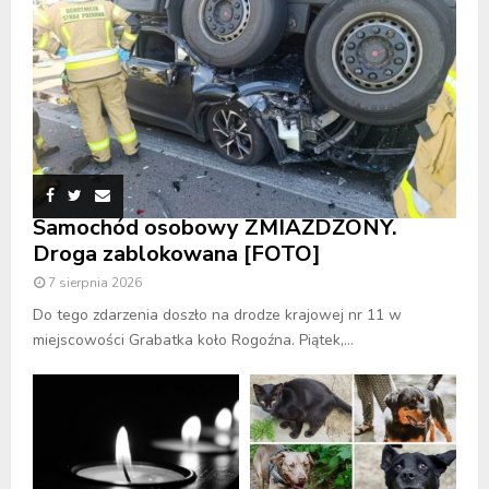
Samochód osobowy ZMIAŻDŻONY.
Droga zablokowana [FOTO]
7 sierpnia 2026
Do tego zdarzenia doszło na drodze krajowej nr 11 w
miejscowości Grabatka koło Rogoźna. Piątek,...