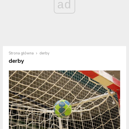
ad
Strona główna
derby
derby