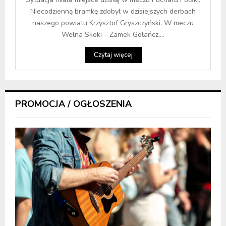
Niecodzienną bramkę zdobył w dzisiejszych derbach
naszego powiatu Krzysztof Gryszczyński. W meczu
Wełna Skoki – Zamek Gołańcz,...
Czytaj więcej
PROMOCJA / OGŁOSZENIA