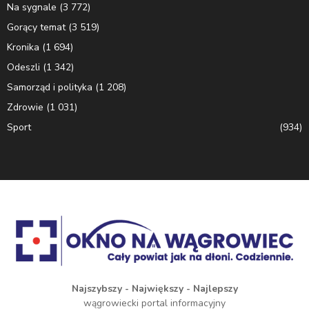
Na sygnale
(3 772)
Gorący temat
(3 519)
Kronika
(1 694)
Odeszli
(1 342)
Samorząd i polityka
(1 208)
Zdrowie
(1 031)
Sport
(934)
Najszybszy - Największy - Najlepszy
wągrowiecki portal informacyjny