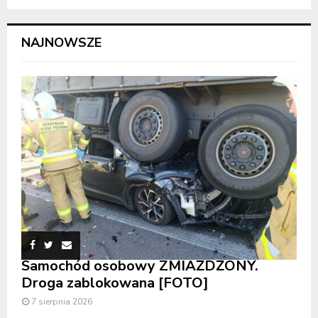
NAJNOWSZE
Samochód osobowy ZMIAŻDŻONY.
Droga zablokowana [FOTO]
7 sierpnia 2026