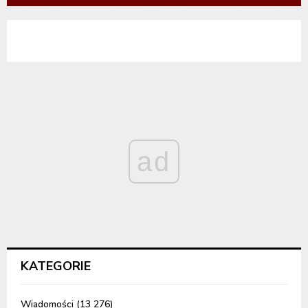
ad
KATEGORIE
Wiadomości
(13 276)