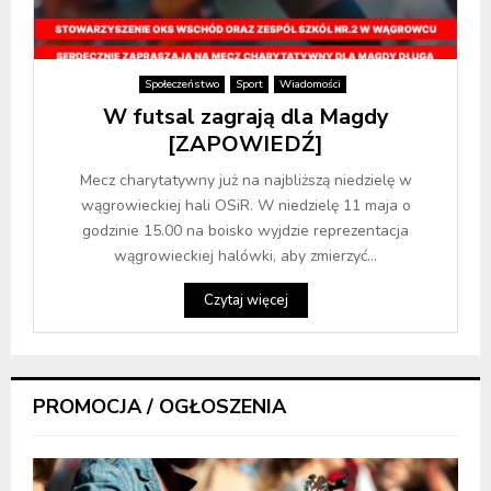
Społeczeństwo
Sport
Wiadomości
W futsal zagrają dla Magdy
[ZAPOWIEDŹ]
Mecz charytatywny już na najbliższą niedzielę w
wągrowieckiej hali OSiR. W niedzielę 11 maja o
godzinie 15.00 na boisko wyjdzie reprezentacja
wągrowieckiej halówki, aby zmierzyć...
Czytaj więcej
PROMOCJA / OGŁOSZENIA