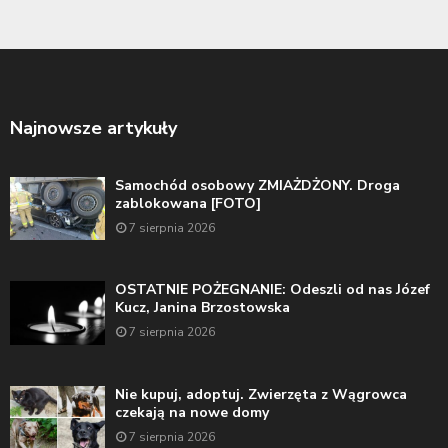
Najnowsze artykuły
Samochód osobowy ZMIAŻDŻONY. Droga
zablokowana [FOTO]
7 sierpnia 2026
OSTATNIE POŻEGNANIE: Odeszli od nas Józef
Kucz, Janina Brzostowska
7 sierpnia 2026
Nie kupuj, adoptuj. Zwierzęta z Wągrowca
czekają na nowe domy
7 sierpnia 2026