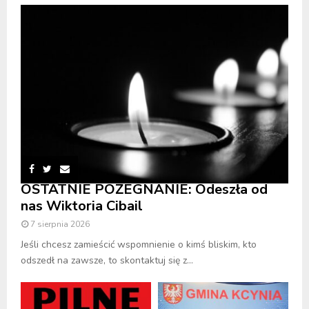
OSTATNIE POŻEGNANIE: Odeszła od
nas Wiktoria Cibail
7 sierpnia 2026
Jeśli chcesz zamieścić wspomnienie o kimś bliskim, kto
odszedł na zawsze, to skontaktuj się z...