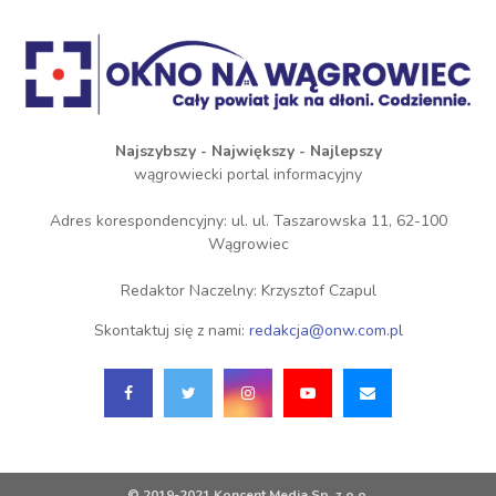
Najszybszy - Największy - Najlepszy
wągrowiecki portal informacyjny
Adres korespondencyjny: ul. ul. Taszarowska 11, 62-100
Wągrowiec
Redaktor Naczelny: Krzysztof Czapul
Skontaktuj się z nami:
redakcja@onw.com.pl
© 2019-2021 Koncent Media Sp. z o.o.