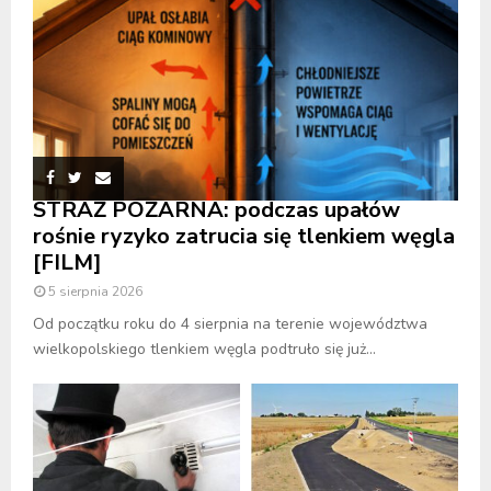
STRAŻ POŻARNA: podczas upałów
rośnie ryzyko zatrucia się tlenkiem węgla
[FILM]
5 sierpnia 2026
Od początku roku do 4 sierpnia na terenie województwa
wielkopolskiego tlenkiem węgla podtruło się już...