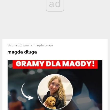
ad
Strona główna
magda długa
magda długa