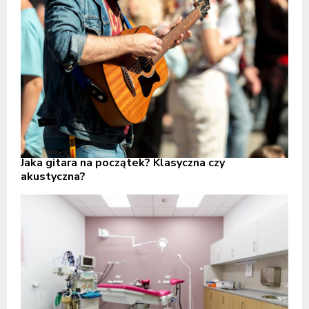
Jaka gitara na początek? Klasyczna czy
akustyczna?