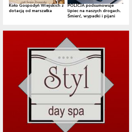
Koło Gospodyń Wiejskich z
POLICJA podsumowuje
dotacją od marszałka
lipiec na naszych drogach.
Śmierć, wypadki i pijani