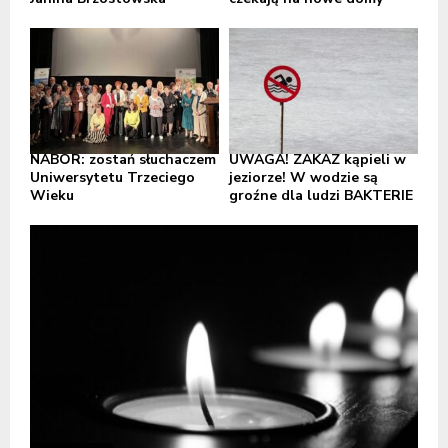
NABÓR: zostań słuchaczem
UWAGA! ZAKAZ kąpieli w
Uniwersytetu Trzeciego
jeziorze! W wodzie są
Wieku
groźne dla ludzi BAKTERIE