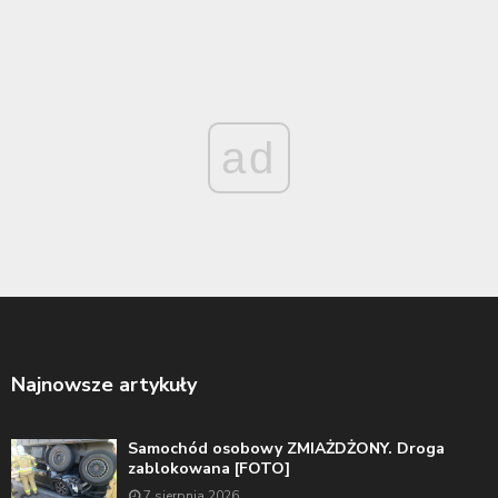
ad
Najnowsze artykuły
Samochód osobowy ZMIAŻDŻONY. Droga
zablokowana [FOTO]
7 sierpnia 2026