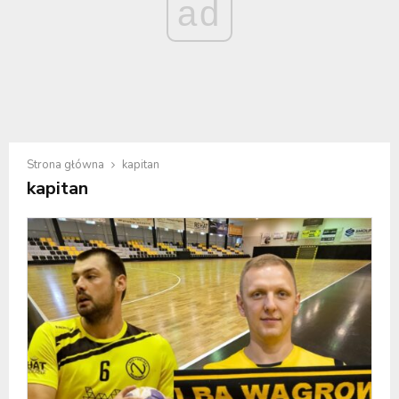
ad
Strona główna
kapitan
kapitan