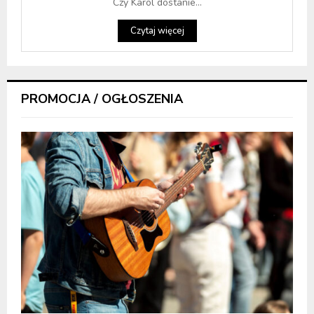
Czy Karol dostanie...
Czytaj więcej
PROMOCJA / OGŁOSZENIA