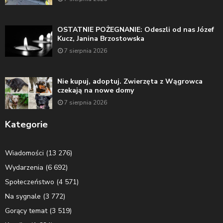
OSTATNIE POŻEGNANIE: Odeszli od nas Józef
Kucz, Janina Brzostowska
7 sierpnia 2026
Nie kupuj, adoptuj. Zwierzęta z Wągrowca
czekają na nowe domy
7 sierpnia 2026
Kategorie
Wiadomości
(13 276)
Wydarzenia
(6 692)
Społeczeństwo
(4 571)
Na sygnale
(3 772)
Gorący temat
(3 519)