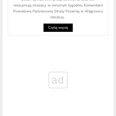
relacjonują strażacy, w minionym tygodniu, Komendant
Powiatowy Państwowej Straży Pożarnej w Wągrowcu
młodszy...
Czytaj więcej
ad