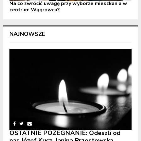
Na co zwrócić uwagę przy wyborze mieszkania w
centrum Wągrowca?
NAJNOWSZE
OSTATNIE POŻEGNANIE: Odeszli od
nas Józef Kucz, Janina Brzostowska