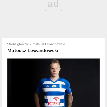
ad
Strona główna
Mateusz Lewandowski
Mateusz Lewandowski