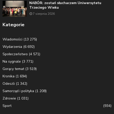
NABÓR: zostań słuchaczem Uniwersytetu
Trzeciego Wieku
7 sierpnia 2026
Kategorie
Wiadomości
(13 275)
Wydarzenia
(6 692)
Społeczeństwo
(4 571)
Na sygnale
(3 771)
Gorący temat
(3 519)
Kronika
(1 694)
Odeszli
(1 342)
Samorząd i polityka
(1 208)
Zdrowie
(1 031)
Sport
(934)