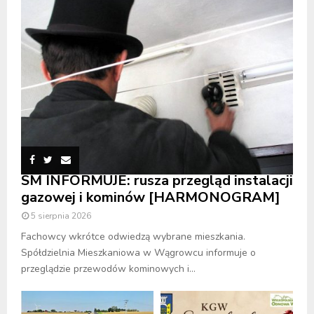
SM INFORMUJE: rusza przegląd instalacji
gazowej i kominów [HARMONOGRAM]
5 sierpnia 2026
Fachowcy wkrótce odwiedzą wybrane mieszkania.
Spółdzielnia Mieszkaniowa w Wągrowcu informuje o
przeglądzie przewodów kominowych i...