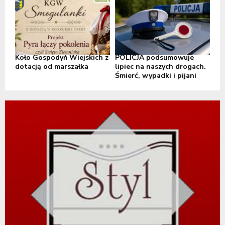
Koło Gospodyń Wiejskich z
POLICJA podsumowuje
dotacją od marszałka
lipiec na naszych drogach.
Śmierć, wypadki i pijani