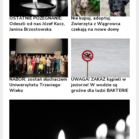
OSTATNIE POŻEGNANIE:
Nie kupuj, adoptuj.
Odeszli od nas Józef Kucz,
Zwierzęta z Wągrowca
Janina Brzostowska
czekają na nowe domy
NABÓR: zostań słuchaczem
UWAGA! ZAKAZ kąpieli w
Uniwersytetu Trzeciego
jeziorze! W wodzie są
Wieku
groźne dla ludzi BAKTERIE