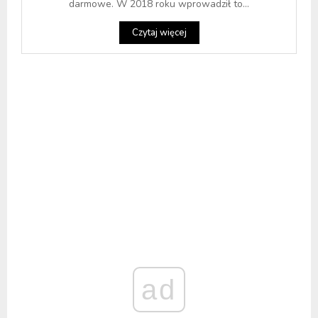
darmowe. W 2018 roku wprowadził to...
Czytaj więcej
ad