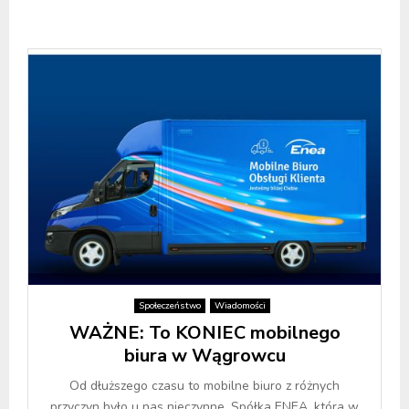
Społeczeństwo
Wiadomości
WAŻNE: To KONIEC mobilnego
biura w Wągrowcu
Od dłuższego czasu to mobilne biuro z różnych
przyczyn było u nas nieczynne. Spółka ENEA, która w