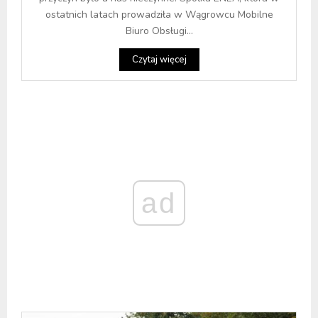
ostatnich latach prowadziła w Wągrowcu Mobilne
Biuro Obsługi...
Czytaj więcej
ad