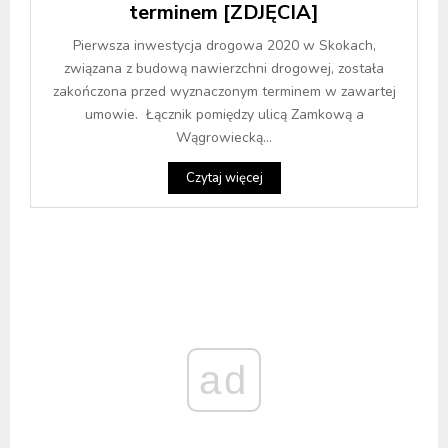
terminem [ZDJĘCIA]
Pierwsza inwestycja drogowa 2020 w Skokach,
związana z budową nawierzchni drogowej, została
zakończona przed wyznaczonym terminem w zawartej
umowie. Łącznik pomiędzy ulicą Zamkową a
Wągrowiecką...
Czytaj więcej
ad