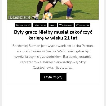
Gorący temat
Piłka nożna
Sport
Wiadomości
Wydarzenia
Były gracz Nielby musiał zakończyć
karierę w wieku 21 lat
Bartłomiej Burman jest wychowankiem Lecha Poznań,
ale grał również w Nielbie Wągrowiec, gdzie był
wyróżniającym się zawodnikiem. Bartłomiej ostatnio
reprezentował barwy pierwszoligowej Skry
Częstochowa. Niestety, w...
Czytaj więcej