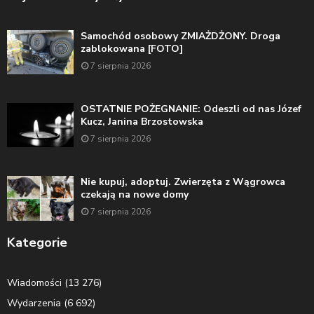
Samochód osobowy ZMIAŻDŻONY. Droga
zablokowana [FOTO]
7 sierpnia 2026
OSTATNIE POŻEGNANIE: Odeszli od nas Józef
Kucz, Janina Brzostowska
7 sierpnia 2026
Nie kupuj, adoptuj. Zwierzęta z Wągrowca
czekają na nowe domy
7 sierpnia 2026
Kategorie
Wiadomości
(13 276)
Wydarzenia
(6 692)