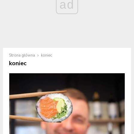
ad
Strona główna
koniec
koniec