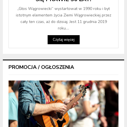
„Głos Wągrowiecki” wystartował w 1990 roku i był
istotnym elementem życia Ziemi Wągrowieckiej przez
cały ten czas, aż do dzisiaj. Jest 11 grudnia 2019
roku....
Czytaj więcej
PROMOCJA / OGŁOSZENIA