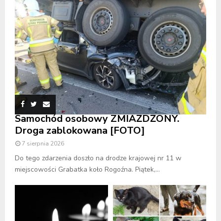
Samochód osobowy ZMIAŻDŻONY.
Droga zablokowana [FOTO]
7 sierpnia 2026
Do tego zdarzenia doszło na drodze krajowej nr 11 w
miejscowości Grabatka koło Rogoźna. Piątek,...