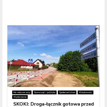
Na własne oczy
Samorząd i polityka
Społeczeństwo
Wiadomości
Wydarzenia
SKOKI: Droga-łącznik gotowa przed