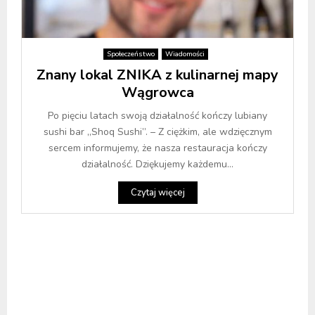
Społeczeństwo
Wiadomości
Znany lokal ZNIKA z kulinarnej mapy
Wągrowca
Po pięciu latach swoją działalność kończy lubiany
sushi bar „Shoq Sushi”. – Z ciężkim, ale wdzięcznym
sercem informujemy, że nasza restauracja kończy
działalność. Dziękujemy każdemu...
Czytaj więcej