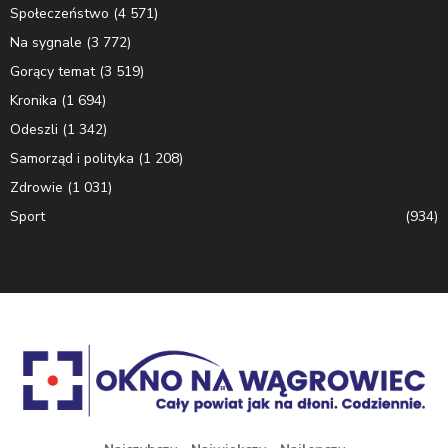
Społeczeństwo
(4 571)
Na sygnale
(3 772)
Gorący temat
(3 519)
Kronika
(1 694)
Odeszli
(1 342)
Samorząd i polityka
(1 208)
Zdrowie
(1 031)
Sport
(934)