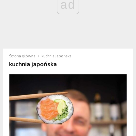
ad
Strona główna
kuchnia japońska
kuchnia japońska