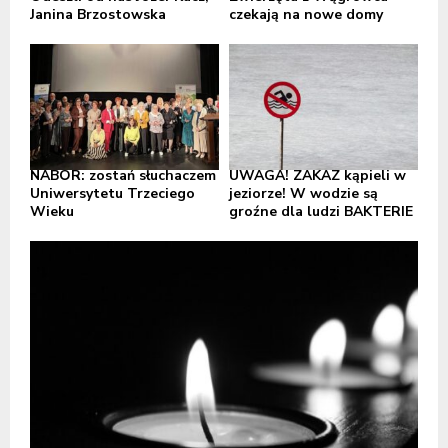
Janina Brzostowska
czekają na nowe domy
NABÓR: zostań słuchaczem
UWAGA! ZAKAZ kąpieli w
Uniwersytetu Trzeciego
jeziorze! W wodzie są
Wieku
groźne dla ludzi BAKTERIE