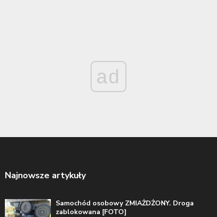
ad
Najnowsze artykuły
Samochód osobowy ZMIAŻDŻONY. Droga
zablokowana [FOTO]