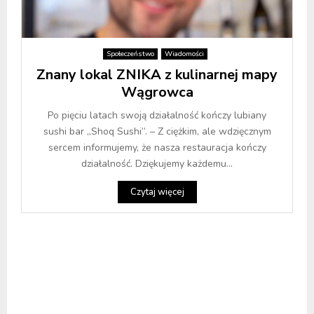
Społeczeństwo
Wiadomości
Znany lokal ZNIKA z kulinarnej mapy
Wągrowca
Po pięciu latach swoją działalność kończy lubiany
sushi bar „Shoq Sushi”. – Z ciężkim, ale wdzięcznym
sercem informujemy, że nasza restauracja kończy
działalność. Dziękujemy każdemu...
Czytaj więcej