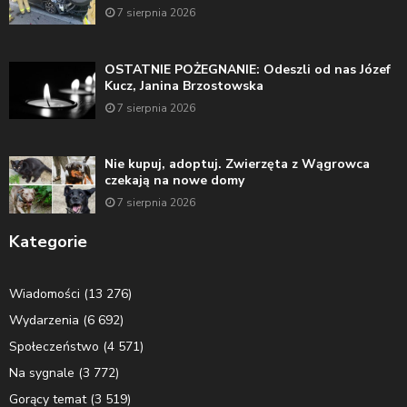
7 sierpnia 2026
OSTATNIE POŻEGNANIE: Odeszli od nas Józef
Kucz, Janina Brzostowska
7 sierpnia 2026
Nie kupuj, adoptuj. Zwierzęta z Wągrowca
czekają na nowe domy
7 sierpnia 2026
Kategorie
Wiadomości
(13 276)
Wydarzenia
(6 692)
Społeczeństwo
(4 571)
Na sygnale
(3 772)
Gorący temat
(3 519)