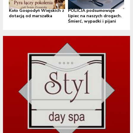
Koło Gospodyń Wiejskich z
POLICJA podsumowuje
dotacją od marszałka
lipiec na naszych drogach.
Śmierć, wypadki i pijani