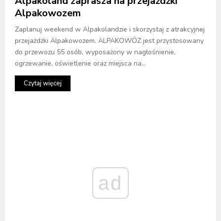
Alpakoland zaprasza na przejażdżki
Alpakowozem
Zaplanuj weekend w Alpakolandzie i skorzystaj z atrakcyjnej
przejażdżki Alpakowozem. ALPAKOWÓZ jest przystosowany
do przewozu 55 osób, wyposażony w nagłośnienie,
ogrzewanie, oświetlenie oraz miejsca na...
Czytaj więcej
ad