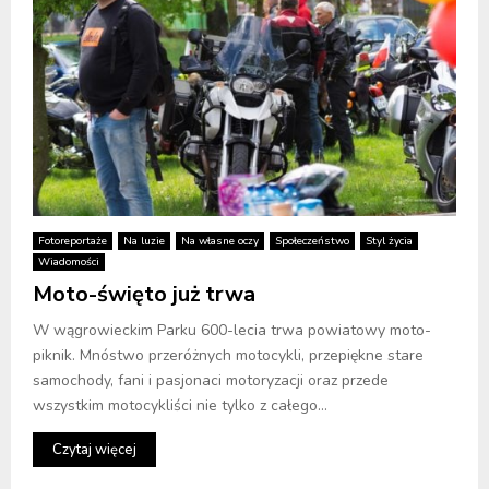
Fotoreportaże
Na luzie
Na własne oczy
Społeczeństwo
Styl życia
Wiadomości
Moto-święto już trwa
W wągrowieckim Parku 600-lecia trwa powiatowy moto-
piknik. Mnóstwo przeróżnych motocykli, przepiękne stare
samochody, fani i pasjonaci motoryzacji oraz przede
wszystkim motocykliści nie tylko z całego...
Czytaj więcej