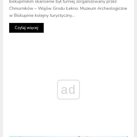
biskupińskim skansenie był turniej zorganizowany przez
Chmurników – Wojów Grodu Łekno. Muzeum Archeologiczne
w Biskupinie kolejny turystyczny...
Czytaj więcej
ad