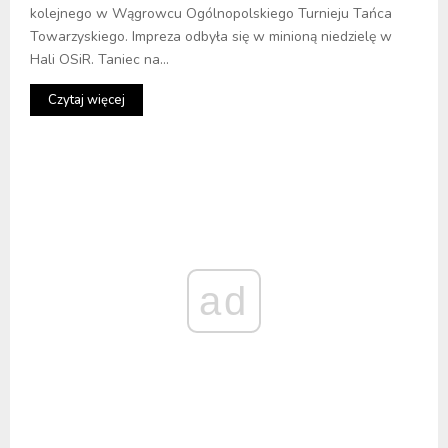
kolejnego w Wągrowcu Ogólnopolskiego Turnieju Tańca
Towarzyskiego. Impreza odbyła się w minioną niedzielę w
Hali OSiR. Taniec na...
Czytaj więcej
ad