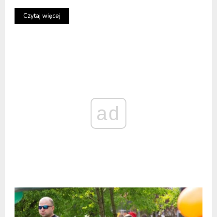
Czytaj więcej
ad