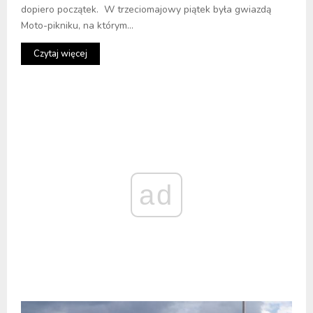
dopiero początek. W trzeciomajowy piątek była gwiazdą
Moto-pikniku, na którym...
Czytaj więcej
ad