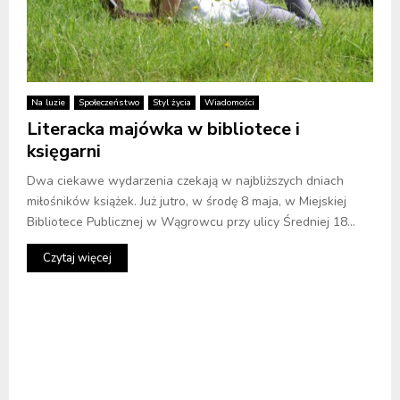
Na luzie
Społeczeństwo
Styl życia
Wiadomości
Literacka majówka w bibliotece i
księgarni
Dwa ciekawe wydarzenia czekają w najbliższych dniach
miłośników książek. Już jutro, w środę 8 maja, w Miejskiej
Bibliotece Publicznej w Wągrowcu przy ulicy Średniej 18...
Czytaj więcej