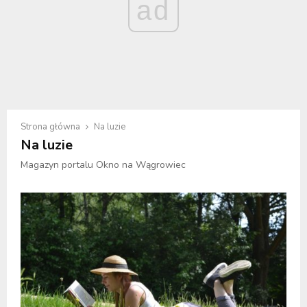
ad
Strona główna
Na luzie
Na luzie
Magazyn portalu Okno na Wągrowiec