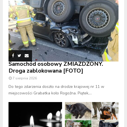
Samochód osobowy ZMIAŻDŻONY.
Droga zablokowana [FOTO]
7 sierpnia 2026
Do tego zdarzenia doszło na drodze krajowej nr 11 w
miejscowości Grabatka koło Rogoźna. Piątek,...