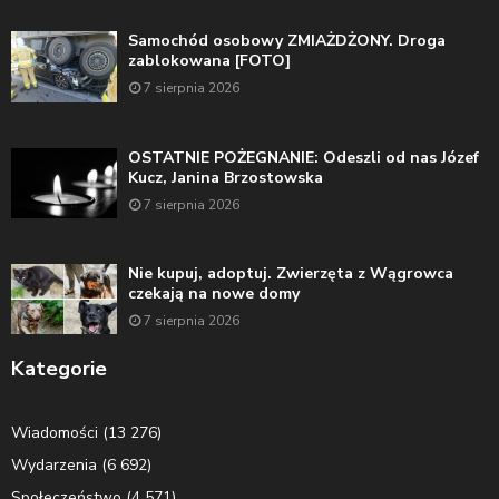
Samochód osobowy ZMIAŻDŻONY. Droga
zablokowana [FOTO]
7 sierpnia 2026
OSTATNIE POŻEGNANIE: Odeszli od nas Józef
Kucz, Janina Brzostowska
7 sierpnia 2026
Nie kupuj, adoptuj. Zwierzęta z Wągrowca
czekają na nowe domy
7 sierpnia 2026
Kategorie
Wiadomości
(13 276)
Wydarzenia
(6 692)
Społeczeństwo
(4 571)