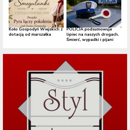
Koło Gospodyń Wiejskich z
POLICJA podsumowuje
dotacją od marszałka
lipiec na naszych drogach.
Śmierć, wypadki i pijani