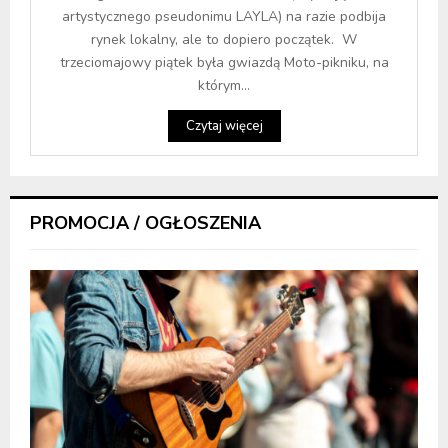
artystycznego pseudonimu LAYLA) na razie podbija
rynek lokalny, ale to dopiero początek. W
trzeciomajowy piątek była gwiazdą Moto-pikniku, na
którym...
Czytaj więcej
PROMOCJA / OGŁOSZENIA