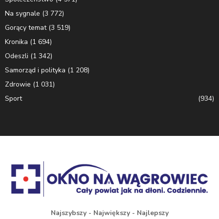
Na sygnale
(3 772)
Gorący temat
(3 519)
Kronika
(1 694)
Odeszli
(1 342)
Samorząd i polityka
(1 208)
Zdrowie
(1 031)
Sport
(934)
Najszybszy - Największy - Najlepszy