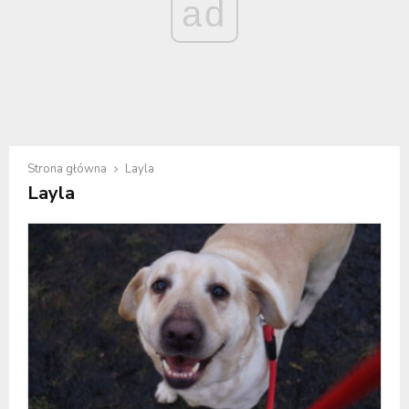
ad
Strona główna
Layla
Layla