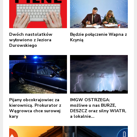
Dwóch nastolatków
Będzie połączenie Wapna z
wyłowiono z Jeziora
Kcynią
Durowskiego
Pijany obcokrajowiec za
IMGW OSTRZEGA:
kierownicą. Prokurator z
możliwe u nas BURZE,
Wągrowca chce surowej
DESZCZ oraz silny WIATR,
kary
a lokalnie...