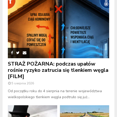
STRAŻ POŻARNA: podczas upałów
rośnie ryzyko zatrucia się tlenkiem węgla
[FILM]
5 sierpnia 2026
Od początku roku do 4 sierpnia na terenie województwa
wielkopolskiego tlenkiem węgla podtruło się już...