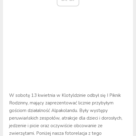
W sobotę 13 kwietnia w Klotyldzinie odbył się I Piknik
Rodzinny, mający zaprezentować licznie przybyłym
gościom działalność Alpakolandu. Były występy
peruwiańskich zespołów, atrakcje dla dzieci i dorosłych,
jedzenie i picie oraz oczywiście obcowanie ze
zwierzętami. Poniżej nasza fotorelacja z tego