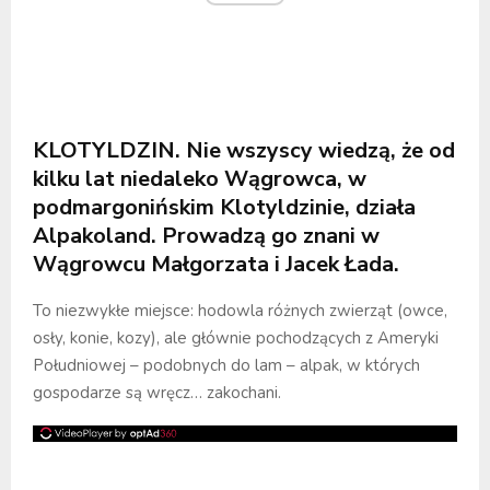
KLOTYLDZIN. Nie wszyscy wiedzą, że od
kilku lat niedaleko Wągrowca, w
podmargonińskim Klotyldzinie, działa
Alpakoland. Prowadzą go znani w
Wągrowcu Małgorzata i Jacek Łada.
To niezwykłe miejsce: hodowla różnych zwierząt (owce,
osły, konie, kozy), ale głównie pochodzących z Ameryki
Południowej – podobnych do lam – alpak, w których
gospodarze są wręcz… zakochani.