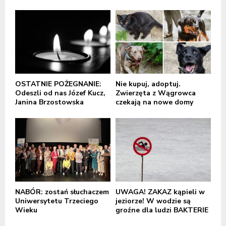
OSTATNIE POŻEGNANIE:
Nie kupuj, adoptuj.
Odeszli od nas Józef Kucz,
Zwierzęta z Wągrowca
Janina Brzostowska
czekają na nowe domy
NABÓR: zostań słuchaczem
UWAGA! ZAKAZ kąpieli w
Uniwersytetu Trzeciego
jeziorze! W wodzie są
Wieku
groźne dla ludzi BAKTERIE