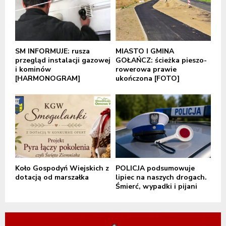
SM INFORMUJE: rusza
MIASTO I GMINA
przegląd instalacji gazowej
GOŁAŃCZ: ścieżka pieszo-
i kominów
rowerowa prawie
[HARMONOGRAM]
ukończona [FOTO]
Koło Gospodyń Wiejskich z
POLICJA podsumowuje
dotacją od marszałka
lipiec na naszych drogach.
Śmierć, wypadki i pijani