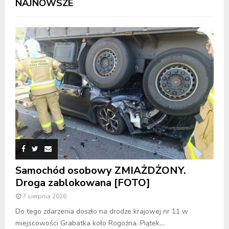
NAJNOWSZE
Samochód osobowy ZMIAŻDŻONY.
Droga zablokowana [FOTO]
7 sierpnia 2026
Do tego zdarzenia doszło na drodze krajowej nr 11 w
miejscowości Grabatka koło Rogoźna. Piątek,...