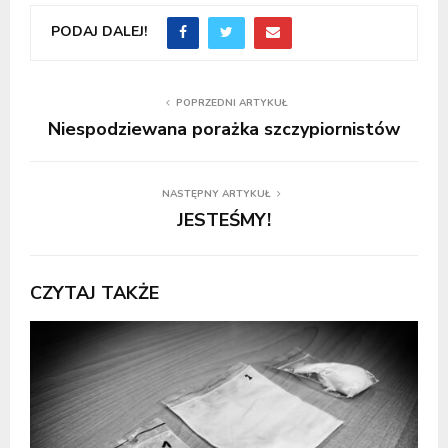
PODAJ DALEJ!
POPRZEDNI ARTYKUŁ
Niespodziewana porażka szczypiornistów
NASTĘPNY ARTYKUŁ
JESTEŚMY!
CZYTAJ TAKŻE