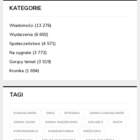
KATEGORIE
Wiadomości
(13 276)
Wydarzenia
(6 692)
Społeczeństwo
(4 571)
Na sygnale
(3 772)
Gorący temat
(3 519)
Kronika
(1 694)
TAGI
DAMASŁAWEK
ENEA
EPIDEMIA
GMINA DAMASŁAWEK
GMINA SKOKI
GMINA WĄGROWIEC
GOŁAŃCZ
IMGW
KORONAWIRUS
KWARANTANNA
MIEŚCISKO