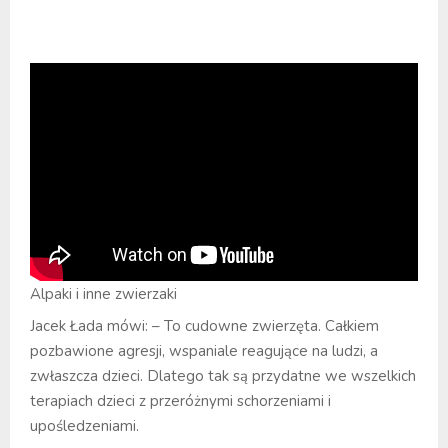
Alpaki i inne zwierzaki
Jacek Łada mówi: – To cudowne zwierzęta. Całkiem
pozbawione agresji, wspaniale reagujące na ludzi, a
zwłaszcza dzieci. Dlatego tak są przydatne we wszelkich
terapiach dzieci z przeróżnymi schorzeniami i
upośledzeniami.