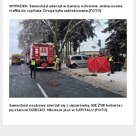
WYPADEK: Samochód uderzył w bariery ochronne. Jedna osoba
trafiła do szpitala. Droga była zablokowana [FOTO]
Samochód osobowy zderzył się z ciężarówką. NIE ŻYJE kobieta i
jej starsze DZIECKO. Młodsze jest w SZPITALU [FOTO]