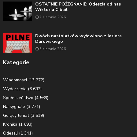
OSTATNIE POŻEGNANIE: Odeszła od nas
Wiktoria Cibail
7 sierpnia 2026
Dwóch nastolatków wyłowiono z Jeziora
Durowskiego
5 sierpnia 2026
Kategorie
Wiadomości
(13 272)
Wydarzenia
(6 692)
Społeczeństwo
(4 569)
Na sygnale
(3 771)
Gorący temat
(3 519)
Kronika
(1 693)
Odeszli
(1 341)