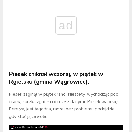
ad
Piesek zniknął wczoraj, w piątek w
Rgielsku (gmina Wągrowiec).
Piesek zaginął w piątek rano. Niestety, wychodząc pod
bramą suczka zgubiła obrożę z danymi. Piesek wabi się
Perełka, jest łagodna, raczej bez problemu podejdzie,
gdy ktoś ją zawoła.