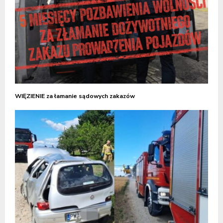
WIĘZIENIE za łamanie sądowych zakazów