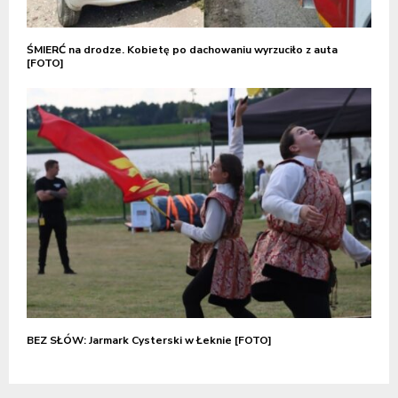
ŚMIERĆ na drodze. Kobietę po dachowaniu wyrzuciło z auta
[FOTO]
BEZ SŁÓW: Jarmark Cysterski w Łeknie [FOTO]