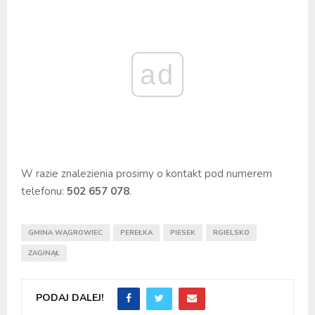
ad
W razie znalezienia prosimy o kontakt pod numerem
telefonu:
502 657 078
.
GMINA WĄGROWIEC
PEREŁKA
PIESEK
RGIELSKO
ZAGINĄŁ
PODAJ DALEJ!