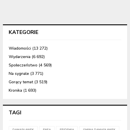
KATEGORIE
Wiadomości
(13 272)
Wydarzenia
(6 692)
Społeczeństwo
(4 569)
Na sygnale
(3 771)
Gorący temat
(3 519)
Kronika
(1 693)
TAGI
DAMASŁAWEK
ENEA
EPIDEMIA
GMINA DAMASŁAWEK