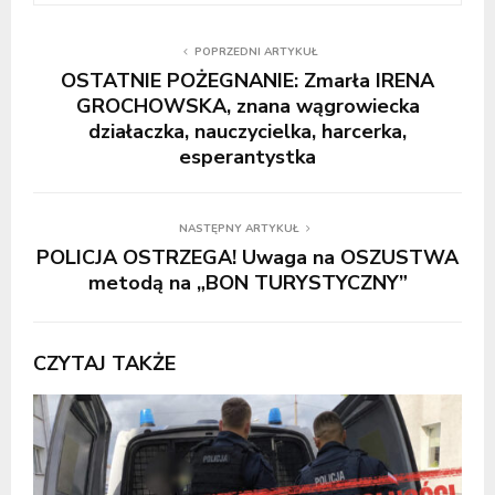
POPRZEDNI ARTYKUŁ
OSTATNIE POŻEGNANIE: Zmarła IRENA
GROCHOWSKA, znana wągrowiecka
działaczka, nauczycielka, harcerka,
esperantystka
NASTĘPNY ARTYKUŁ
POLICJA OSTRZEGA! Uwaga na OSZUSTWA
metodą na „BON TURYSTYCZNY”
CZYTAJ TAKŻE