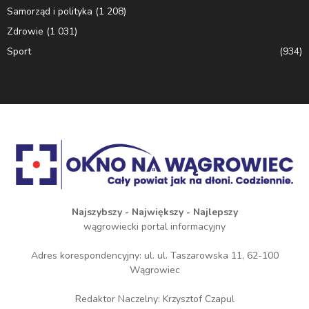
Samorząd i polityka
(1 208)
Zdrowie
(1 031)
Sport
(934)
Najszybszy - Największy - Najlepszy
wągrowiecki portal informacyjny
Adres korespondencyjny: ul. ul. Taszarowska 11, 62-100
Wągrowiec
Redaktor Naczelny: Krzysztof Czapul