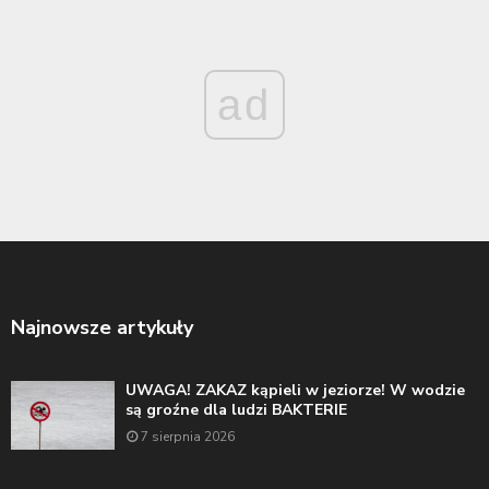
ad
Najnowsze artykuły
UWAGA! ZAKAZ kąpieli w jeziorze! W wodzie
są groźne dla ludzi BAKTERIE
7 sierpnia 2026