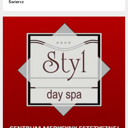
Świercz