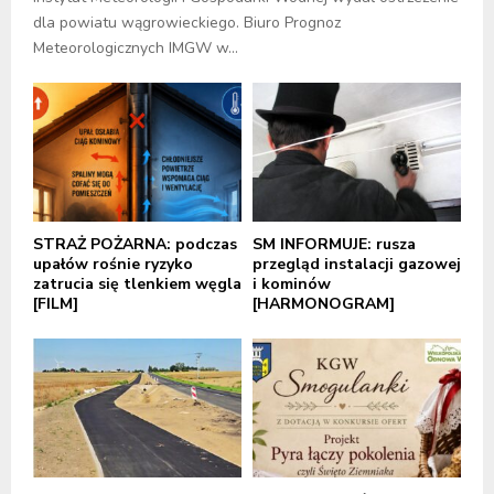
dla powiatu wągrowieckiego. Biuro Prognoz
Meteorologicznych IMGW w...
STRAŻ POŻARNA: podczas
SM INFORMUJE: rusza
upałów rośnie ryzyko
przegląd instalacji gazowej
zatrucia się tlenkiem węgla
i kominów
[FILM]
[HARMONOGRAM]