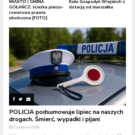
MIASTO I GMINA
Koło Gospodyń Wiejskich z
GOŁAŃCZ: ścieżka pieszo-
dotacją od marszałka
rowerowa prawie
ukończona [FOTO]
POLICJA podsumowuje lipiec na naszych
drogach. Śmierć, wypadki i pijani
5 sierpnia 2026