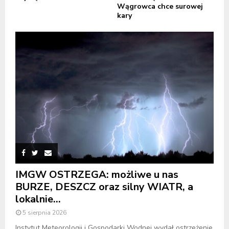
Wągrowca chce surowej
kary
IMGW OSTRZEGA: możliwe u nas
BURZE, DESZCZ oraz silny WIATR, a
lokalnie...
5 sierpnia 2026
Instytut Meteorologii i Gospodarki Wodnej wydał ostrzeżenie