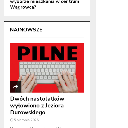
wyborze mieszkania w centrum
Wągrowca?
NAJNOWSZE
Dwóch nastolatków
wyłowiono z Jeziora
Durowskiego
5 sierpnia 2026