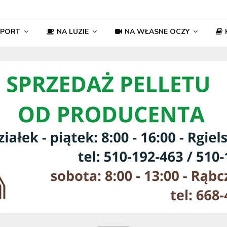
SPORT
NA LUZIE
NA WŁASNE OCZY