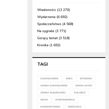
Wiadomości
(13 270)
Wydarzenia
(6 692)
Społeczeństwo
(4 568)
Na sygnale
(3 771)
Gorący temat
(3 518)
Kronika
(1 692)
TAGI
DAMASŁAWEK
ENEA
EPIDEMIA
GMINA DAMASŁAWEK
GMINA SKOKI
GMINA WĄGROWIEC
GOŁAŃCZ
IMGW
KORONAWIRUS
KWARANTANNA
MIEŚCISKO