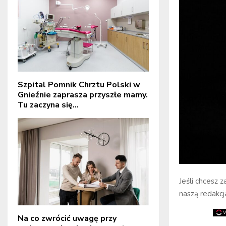
Szpital Pomnik Chrztu Polski w
Gnieźnie zaprasza przyszłe mamy.
Tu zaczyna się...
Jeśli chcesz 
naszą redakcj
Na co zwrócić uwagę przy