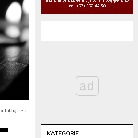
ad
ntaktuj się z
KATEGORIE