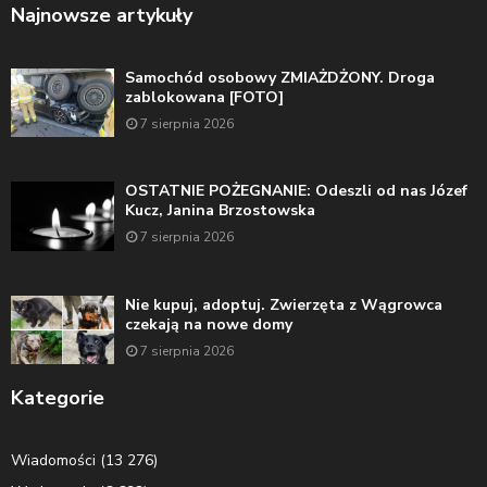
Najnowsze artykuły
Samochód osobowy ZMIAŻDŻONY. Droga
zablokowana [FOTO]
7 sierpnia 2026
OSTATNIE POŻEGNANIE: Odeszli od nas Józef
Kucz, Janina Brzostowska
7 sierpnia 2026
Nie kupuj, adoptuj. Zwierzęta z Wągrowca
czekają na nowe domy
7 sierpnia 2026
Kategorie
Wiadomości
(13 276)