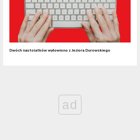
Dwóch nastolatków wyłowiono z Jeziora Durowskiego
ad