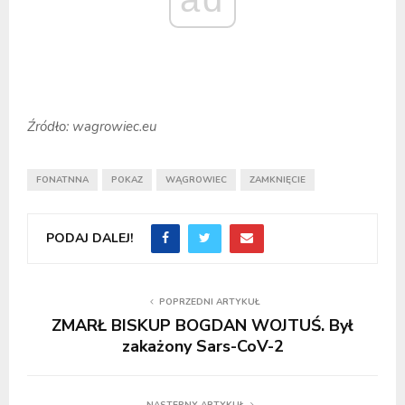
Źródło: wagrowiec.eu
FONATNNA
POKAZ
WĄGROWIEC
ZAMKNIĘCIE
PODAJ DALEJ!
POPRZEDNI ARTYKUŁ
ZMARŁ BISKUP BOGDAN WOJTUŚ. Był
zakażony Sars-CoV-2