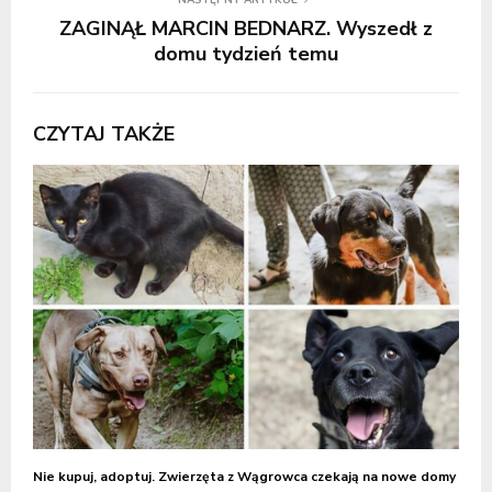
NASTĘPNY ARTYKUŁ
ZAGINĄŁ MARCIN BEDNARZ. Wyszedł z
domu tydzień temu
CZYTAJ TAKŻE
Nie kupuj, adoptuj. Zwierzęta z Wągrowca czekają na nowe domy