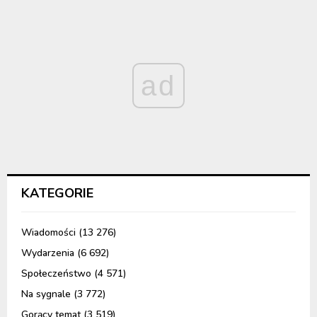
ad
KATEGORIE
Wiadomości
(13 276)
Wydarzenia
(6 692)
Społeczeństwo
(4 571)
Na sygnale
(3 772)
Gorący temat
(3 519)