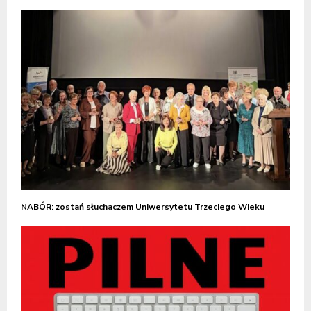
NABÓR: zostań słuchaczem Uniwersytetu Trzeciego Wieku