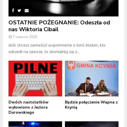
OSTATNIE POŻEGNANIE: Odeszła od
nas Wiktoria Cibail
7 sierpnia 2026
Jeśli chcesz zamieścić wspomnienie o kimś bliskim, kto
odszedł na zawsze, to skontaktuj się z...
Dwóch nastolatków
Będzie połączenie Wapna z
wyłowiono z Jeziora
Kcynią
Durowskiego