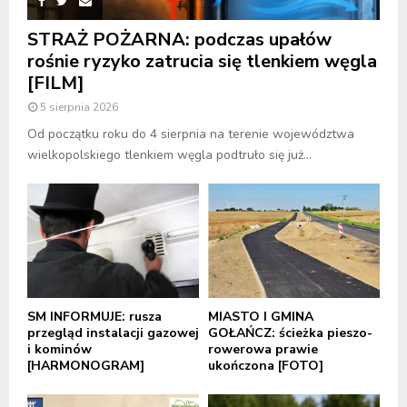
STRAŻ POŻARNA: podczas upałów
rośnie ryzyko zatrucia się tlenkiem węgla
[FILM]
5 sierpnia 2026
Od początku roku do 4 sierpnia na terenie województwa
wielkopolskiego tlenkiem węgla podtruło się już...
SM INFORMUJE: rusza
MIASTO I GMINA
przegląd instalacji gazowej
GOŁAŃCZ: ścieżka pieszo-
i kominów
rowerowa prawie
[HARMONOGRAM]
ukończona [FOTO]