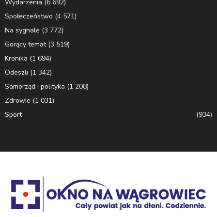
Wydarzenia
(6 692)
Społeczeństwo
(4 571)
Na sygnale
(3 772)
Gorący temat
(3 519)
Kronika
(1 694)
Odeszli
(1 342)
Samorząd i polityka
(1 208)
Zdrowie
(1 031)
Sport
(934)