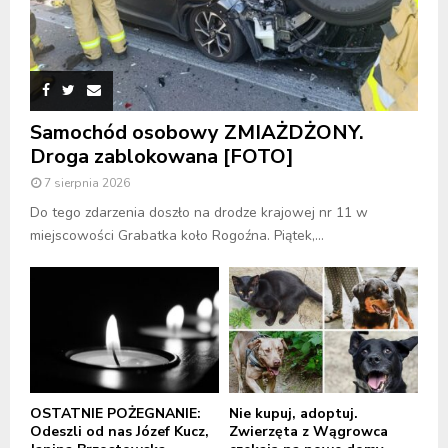
Samochód osobowy ZMIAŻDŻONY.
Droga zablokowana [FOTO]
7 sierpnia 2026
Do tego zdarzenia doszło na drodze krajowej nr 11 w
miejscowości Grabatka koło Rogoźna. Piątek,...
OSTATNIE POŻEGNANIE:
Nie kupuj, adoptuj.
Odeszli od nas Józef Kucz,
Zwierzęta z Wągrowca