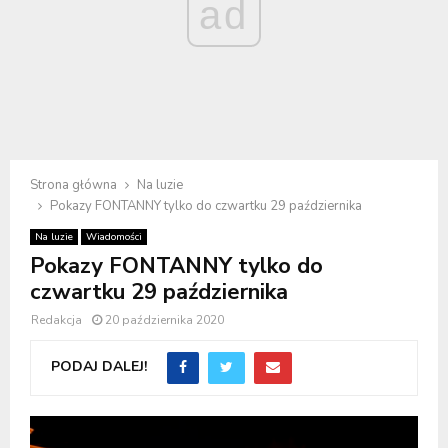
ad
Strona główna
Na luzie
Pokazy FONTANNY tylko do czwartku 29 października
Na luzie
Wiadomości
Pokazy FONTANNY tylko do
czwartku 29 października
Redakcja
20 października 2020
PODAJ DALEJ!