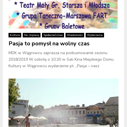
Kultura
Na imprezę
Społeczeństwo
Wiadomości
Wydarzenia
Pasja to pomysł na wolny czas
MDK w Wągrowcu zaprasza na podsumowanie sezonu
2018/2019 W sobotę o 10.30 w Sali Kina Miejskiego Domu
Kultury w Wągrowcu wydarzenie pt. „Pasja – nasz