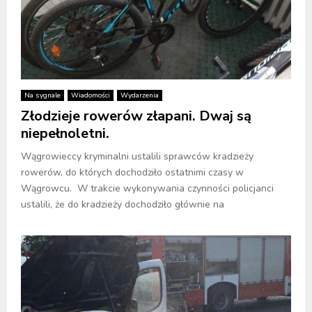
Na sygnale
Wiadomości
Wydarzenia
Złodzieje rowerów złapani. Dwaj są
niepełnoletni.
Wągrowieccy kryminalni ustalili sprawców kradzieży
rowerów, do których dochodziło ostatnimi czasy w
Wągrowcu. W trakcie wykonywania czynności policjanci
ustalili, że do kradzieży dochodziło głównie na