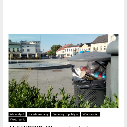
Ale wstyd!
Na własne oczy
Samorząd i polityka
Wiadomości
Wydarzenia