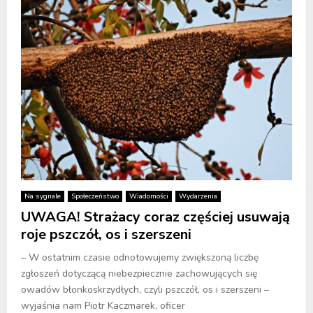
Na sygnale
Społeczeństwo
Wiadomości
Wydarzenia
UWAGA! Strażacy coraz częściej usuwają
roje pszczół, os i szerszeni
– W ostatnim czasie odnotowujemy zwiększoną liczbę
zgłoszeń dotyczącą niebezpiecznie zachowujących się
owadów błonkoskrzydłych, czyli pszczół, os i szerszeni –
wyjaśnia nam Piotr Kaczmarek, oficer