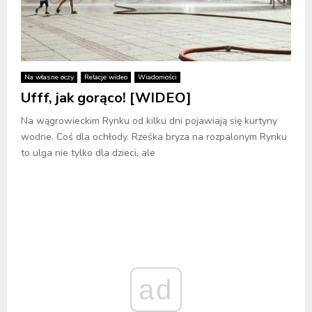
Na własne oczy
Relacje wideo
Wiadomości
Ufff, jak gorąco! [WIDEO]
Na wągrowieckim Rynku od kilku dni pojawiają się kurtyny
wodne. Coś dla ochłody. Rześka bryza na rozpalonym Rynku
to ulga nie tylko dla dzieci, ale
ad