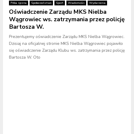
Piłka ręczna
Społeczeństwo
Sport
Wiadomości
Wydarzenia
Oświadczenie Zarządu MKS Nielba
Wągrowiec ws. zatrzymania przez policję
Bartosza W.
Prezentujemy oświadczenie Zarządu MKS Nielba Wągrowiec.
Dzisiaj na oficjalnej stronie MKS Nielba Wągrowiec pojawiło
się oświadczenie Zarządu Klubu ws. zatrzymania przez policję
Bartosza W. Oto