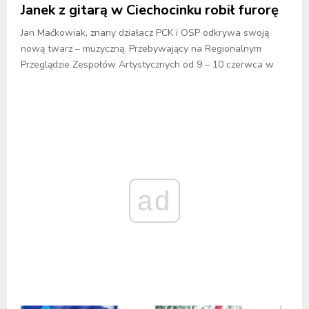
Janek z gitarą w Ciechocinku robił furorę
Jan Maćkowiak, znany działacz PCK i OSP odkrywa swoją
nową twarz – muzyczną. Przebywający na Regionalnym
Przeglądzie Zespołów Artystycznych od 9 – 10 czerwca w
ad