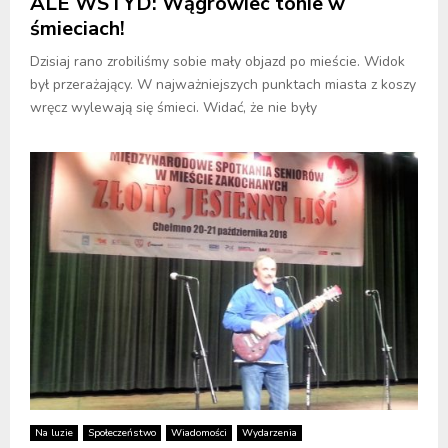
ALE WSTYD: Wągrowiec tonie w
śmieciach!
Dzisiaj rano zrobiliśmy sobie mały objazd po mieście. Widok
był przerażający. W najważniejszych punktach miasta z koszy
wręcz wylewają się śmieci. Widać, że nie były
Na luzie
Społeczeństwo
Wiadomości
Wydarzenia