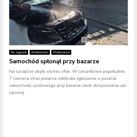
Na sygnale
Wiadomości
Wydarzenia
Samochód spłonął przy bazarze
Na szczęście obyło się bez ofiar. W czwartkowe popołudnie
7 czerwca straż pożarna odebrała zgłoszenie o pożarze
samochodu osobowego przy bazarze obok skrzyżowania ulic
Lipowej