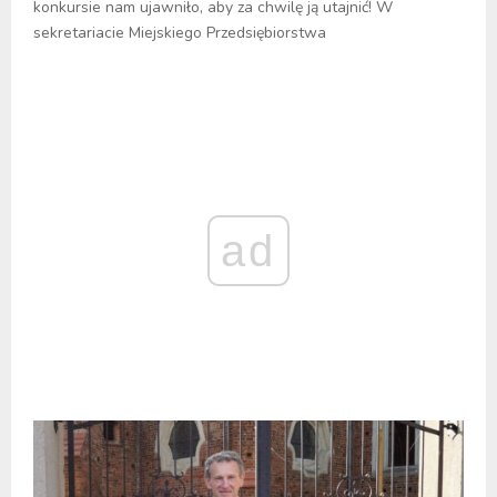
konkursie nam ujawniło, aby za chwilę ją utajnić! W
sekretariacie Miejskiego Przedsiębiorstwa
ad