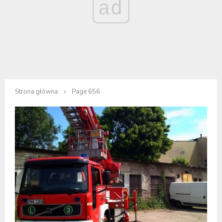
ad
Strona główna
Page 656