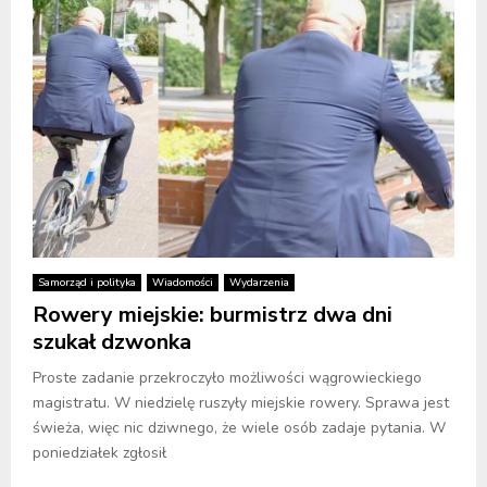
Samorząd i polityka
Wiadomości
Wydarzenia
Rowery miejskie: burmistrz dwa dni
szukał dzwonka
Proste zadanie przekroczyło możliwości wągrowieckiego
magistratu. W niedzielę ruszyły miejskie rowery. Sprawa jest
świeża, więc nic dziwnego, że wiele osób zadaje pytania. W
poniedziałek zgłosił