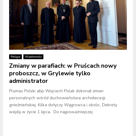
Religia
Wiadomości
Zmiany w parafiach: w Pruścach nowy
proboszcz, w Grylewie tylko
administrator
Prymas Polski abp Wojciech Polak dokonał zmian
personalnych wśród duchowieństwa archidiecezji
gnieźnieńskiej. Kilka dotyczy Wągrowca i okolic. Dekrety
wejdą w życie 1 lipca. Do najpoważniejszej