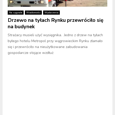
Na sygnale
Wiadomości
Wydarzenia
Drzewo na tyłach Rynku przewróciło się
na budynek
Strażacy musieli użyć wysięgnika. Jedno z drzew na tyłach
byłego hotelu Metropol przy wągrowieckim Rynku złamało
się i przewróciło na nieużytkowane zabudowania
gospodarcze stojące wzdłuż