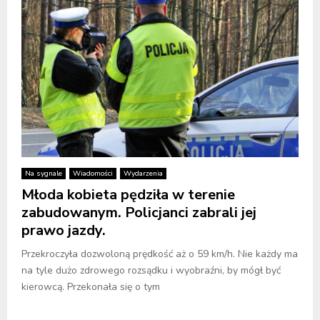
Na sygnale
Wiadomości
Wydarzenia
Młoda kobieta pędziła w terenie
zabudowanym. Policjanci zabrali jej
prawo jazdy.
Przekroczyła dozwoloną prędkość aż o 59 km/h. Nie każdy ma
na tyle dużo zdrowego rozsądku i wyobraźni, by mógł być
kierowcą. Przekonała się o tym