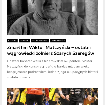
Kronika
Odeszli
Społeczeństwo
Wiadomości
Zmarł hm Wiktor Matczyński – ostatni
wągrowiecki żołnierz Szarych Szeregów
Odszedł bohater walki z hitlerowskim okupantem. Wiktor
Matczyński do konspiracji trafił w bardzo młodym wieku,
będąc jeszcze podrostkiem. Jedna z jego okupacyjnych historii
została opisana