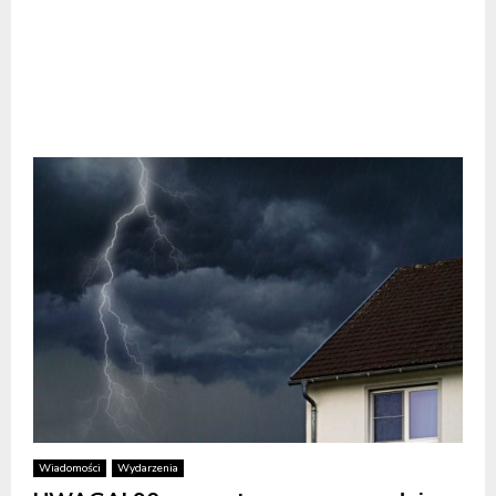
Wiadomości
Wydarzenia