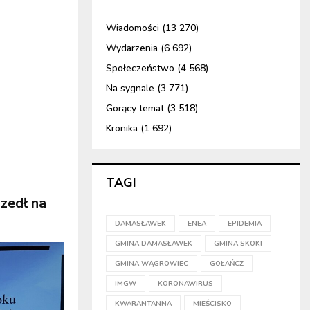
Wiadomości
(13 270)
Wydarzenia
(6 692)
Społeczeństwo
(4 568)
Na sygnale
(3 771)
Gorący temat
(3 518)
Kronika
(1 692)
TAGI
szedł na
DAMASŁAWEK
ENEA
EPIDEMIA
GMINA DAMASŁAWEK
GMINA SKOKI
GMINA WĄGROWIEC
GOŁAŃCZ
IMGW
KORONAWIRUS
KWARANTANNA
MIEŚCISKO