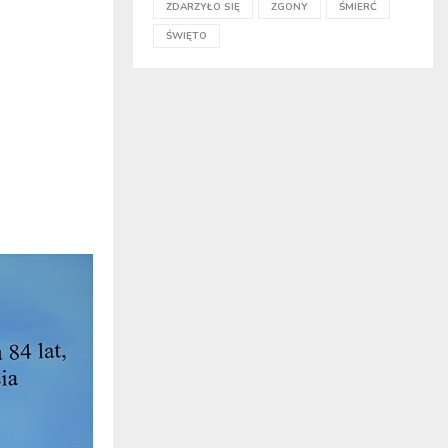
ZDARZYŁO SIĘ
ZGONY
ŚMIERĆ
ŚWIĘTO