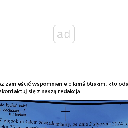
ad
esz zamieścić wspomnienie o kimś bliskim, kto od
skontaktuj się z naszą redakcją