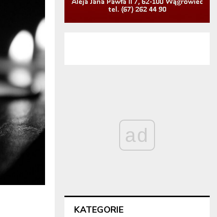
ad
KATEGORIE