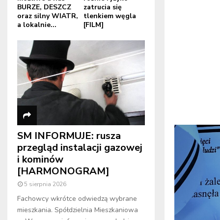
BURZE, DESZCZ
zatrucia się
oraz silny WIATR,
tlenkiem węgla
a lokalnie...
[FILM]
SM INFORMUJE: rusza
przegląd instalacji gazowej
i kominów
[HARMONOGRAM]
5 sierpnia 2026
Fachowcy wkrótce odwiedzą wybrane
mieszkania. Spółdzielnia Mieszkaniowa