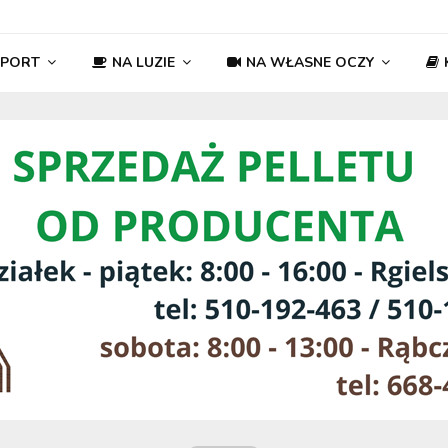
SPORT
NA LUZIE
NA WŁASNE OCZY