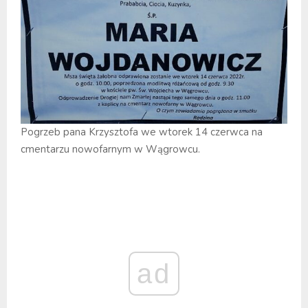
Pogrzeb pana Krzysztofa we wtorek 14 czerwca na
cmentarzu nowofarnym w Wągrowcu.
ad