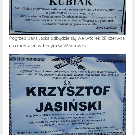
Pogrzeb pana Jacka odbędzie się we wtorek 28 czerwca
na cmentarzu w farnym w Wągrowcu.