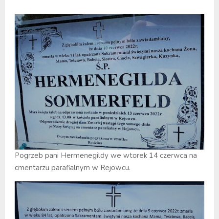
Pogrzeb pani Hermenegildy we wtorek 14 czerwca na
cmentarzu parafialnym w Rejowcu.