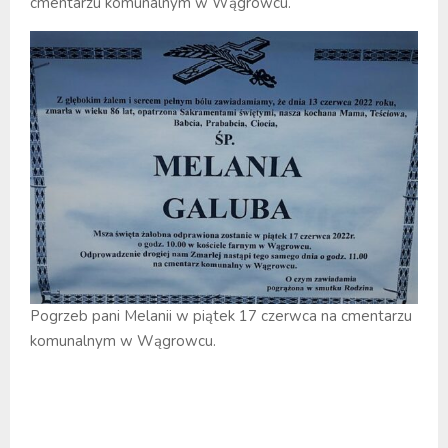
cmentarzu komunalnym w Wągrowcu.
Pogrzeb pani Melanii w piątek 17 czerwca na cmentarzu
komunalnym w Wągrowcu.