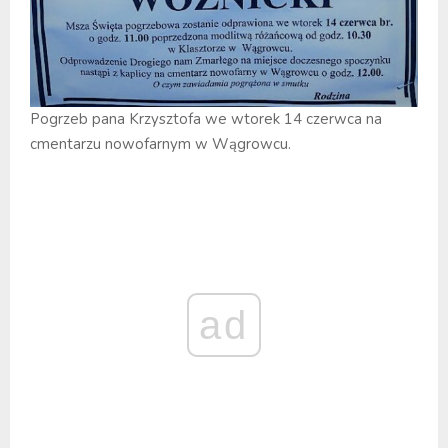
Pogrzeb pana Krzysztofa we wtorek 14 czerwca na
cmentarzu nowofarnym w Wągrowcu.
ad