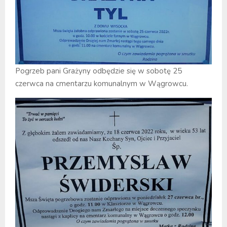
Pogrzeb pani Grażyny odbędzie się w sobotę 25
czerwca na cmentarzu komunalnym w Wągrowcu.