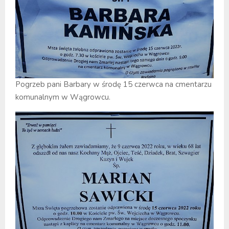
Pogrzeb pani Barbary w środę 15 czerwca na cmentarzu
komunalnym w Wągrowcu.