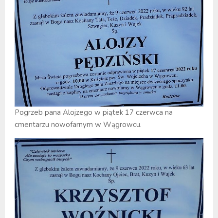
Pogrzeb pana Alojzego w piątek 17 czerwca na
cmentarzu nowofarnym w Wągrowcu.