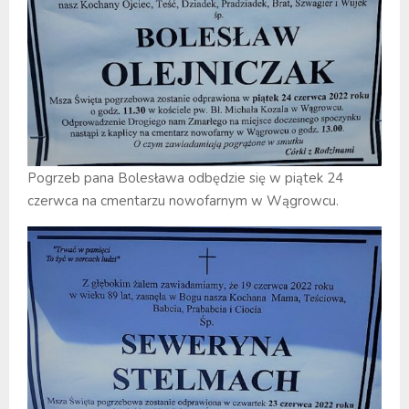
Pogrzeb pana Bolesława odbędzie się w piątek 24
czerwca na cmentarzu nowofarnym w Wągrowcu.