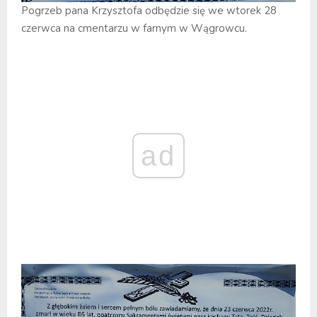
Pogrzeb pana Krzysztofa odbędzie się we wtorek 28
czerwca na cmentarzu w farnym w Wągrowcu.
ad