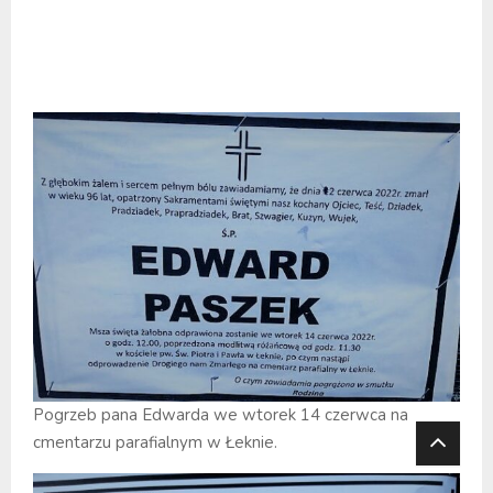
Pogrzeb pana Edwarda we wtorek 14 czerwca na
cmentarzu parafialnym w Łeknie.