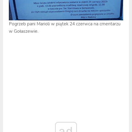
Pogrzeb pani Marioli w piątek 24 czerwca na cmentarzu
w Gołaszewie.
ad