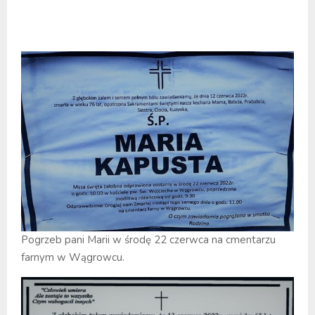
Pogrzeb pani Marii w środę 22 czerwca na cmentarzu
farnym w Wągrowcu.