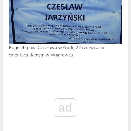
Pogrzeb pana Czesława w środę 22 czerwca na
cmentarzu farnym w Wągrowcu.
ad