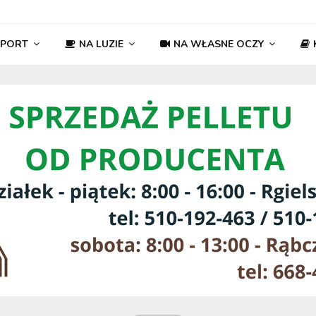
SPORT
NA LUZIE
NA WŁASNE OCZY