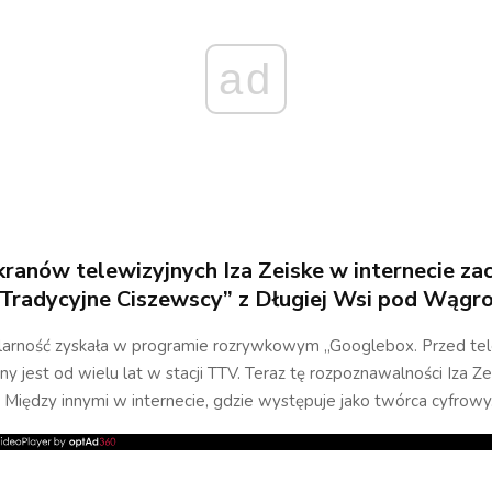
ad
kranów telewizyjnych Iza Zeiske w internecie z
Tradycyjne Ciszewscy” z Długiej Wsi pod Wąg
ularność zyskała w programie rozrywkowym „Googlebox. Przed te
y jest od wielu lat w stacji TTV. Teraz tę rozpoznawalności Iza Ze
 Między innymi w internecie, gdzie występuje jako twórca cyfrowy