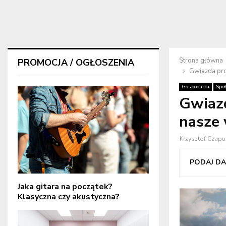
Strona główna
PROMOCJA / OGŁOSZENIA
Gwiazda pro
Gospodarka
Spo
Gwiaz
nasze
Krzysztof Czapu
PODAJ DAL
Jaka gitara na początek?
Klasyczna czy akustyczna?