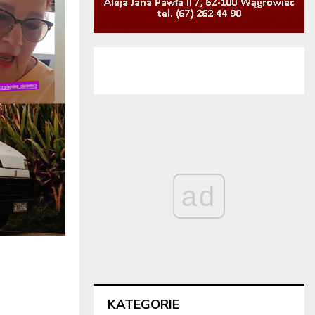
ad
KATEGORIE