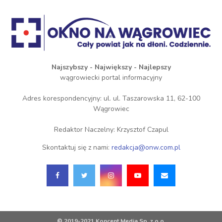
Najszybszy - Największy - Najlepszy
wągrowiecki portal informacyjny
Adres korespondencyjny: ul. ul. Taszarowska 11, 62-100
Wągrowiec
Redaktor Naczelny: Krzysztof Czapul
Skontaktuj się z nami:
redakcja@onw.com.pl
© 2019-2021 Koncent Media Sp. z o.o.