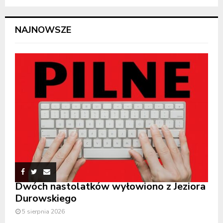
NAJNOWSZE
Dwóch nastolatków wyłowiono z Jeziora
Durowskiego
5 sierpnia 2026