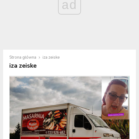
ad
Strona główna
iza zeiske
iza zeiske