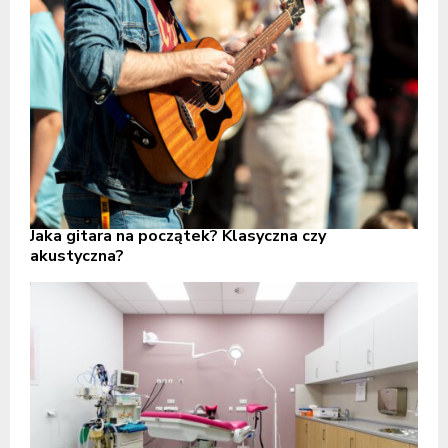
Jaka gitara na początek? Klasyczna czy
akustyczna?