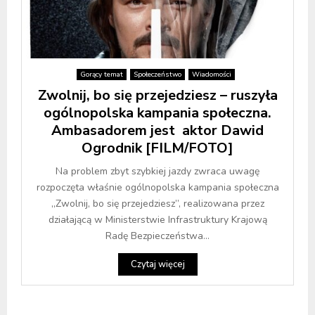
Gorący temat
Społeczeństwo
Wiadomości
Zwolnij, bo się przejedziesz – ruszyła
ogólnopolska kampania społeczna.
Ambasadorem jest aktor Dawid
Ogrodnik [FILM/FOTO]
Na problem zbyt szybkiej jazdy zwraca uwagę
rozpoczęta właśnie ogólnopolska kampania społeczna
„Zwolnij, bo się przejedziesz”, realizowana przez
działającą w Ministerstwie Infrastruktury Krajową
Radę Bezpieczeństwa...
Czytaj więcej