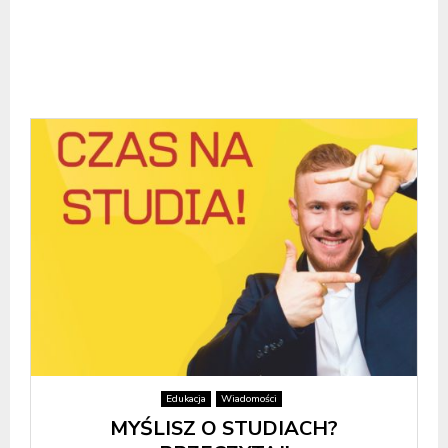
Edukacja
Wiadomości
MYŚLISZ O STUDIACH?