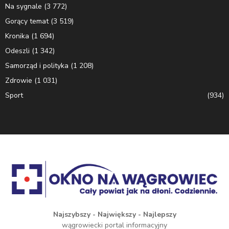
Na sygnale
(3 772)
Gorący temat
(3 519)
Kronika
(1 694)
Odeszli
(1 342)
Samorząd i polityka
(1 208)
Zdrowie
(1 031)
Sport
(934)
Najszybszy - Największy - Najlepszy
wągrowiecki portal informacyjny