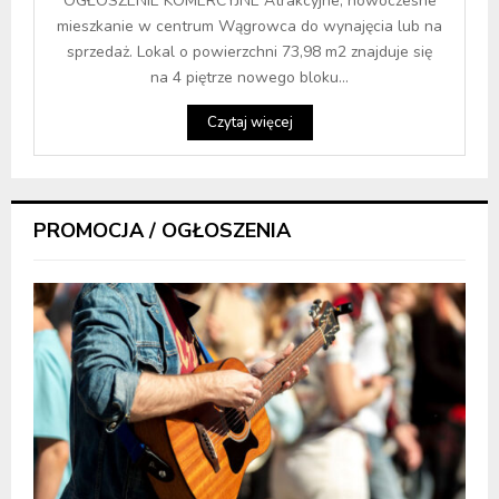
OGŁOSZENIE KOMERCYJNE Atrakcyjne, nowoczesne
mieszkanie w centrum Wągrowca do wynajęcia lub na
sprzedaż. Lokal o powierzchni 73,98 m2 znajduje się
na 4 piętrze nowego bloku...
Czytaj więcej
PROMOCJA / OGŁOSZENIA