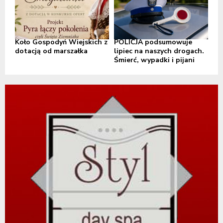
Koło Gospodyń Wiejskich z
POLICJA podsumowuje
dotacją od marszałka
lipiec na naszych drogach.
Śmierć, wypadki i pijani