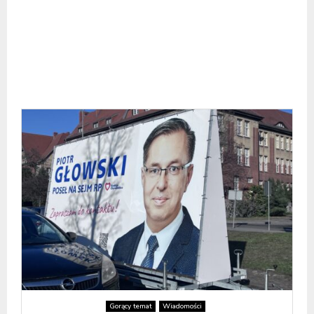
Gorący temat
Wiadomości