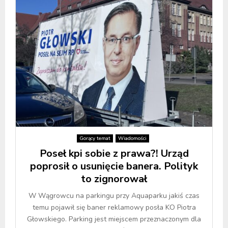
Gorący temat
Wiadomości
Poseł kpi sobie z prawa?! Urząd
poprosił o usunięcie banera. Polityk
to zignorował
W Wągrowcu na parkingu przy Aquaparku jakiś czas
temu pojawił się baner reklamowy posła KO Piotra
Głowskiego. Parking jest miejscem przeznaczonym dla