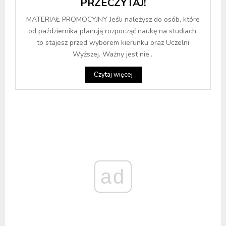
PRZECZYTAJ!
MATERIAŁ PROMOCYJNY Jeśli należysz do osób, które
od października planują rozpocząć naukę na studiach,
to stajesz przed wyborem kierunku oraz Uczelni
Wyższej. Ważny jest nie...
Czytaj więcej
ad