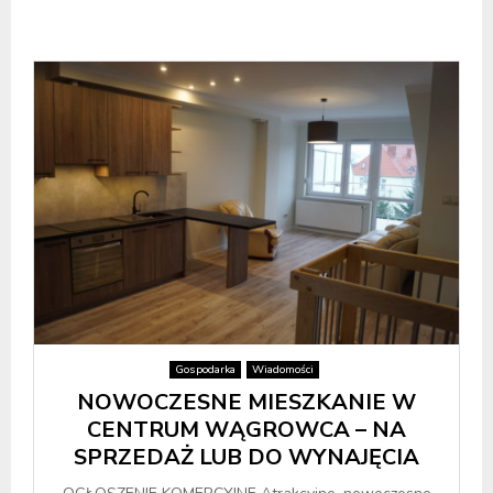
Gospodarka
Wiadomości
NOWOCZESNE MIESZKANIE W
CENTRUM WĄGROWCA – NA
SPRZEDAŻ LUB DO WYNAJĘCIA