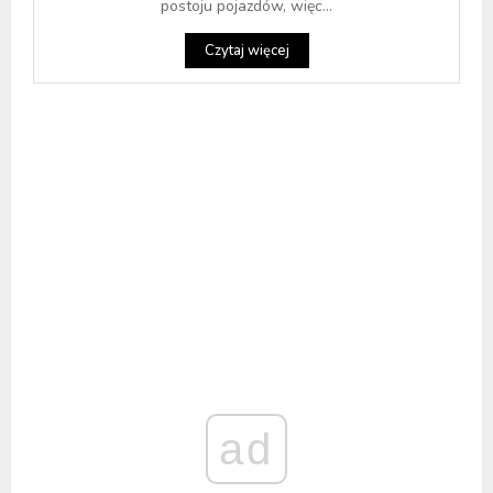
postoju pojazdów, więc...
Czytaj więcej
ad