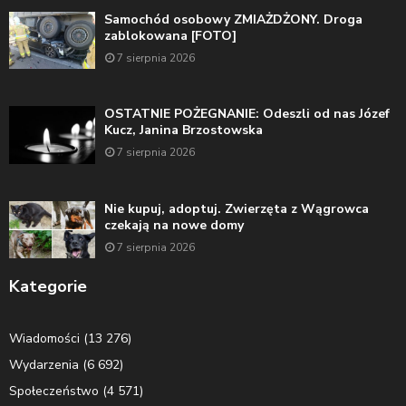
Samochód osobowy ZMIAŻDŻONY. Droga
zablokowana [FOTO]
7 sierpnia 2026
OSTATNIE POŻEGNANIE: Odeszli od nas Józef
Kucz, Janina Brzostowska
7 sierpnia 2026
Nie kupuj, adoptuj. Zwierzęta z Wągrowca
czekają na nowe domy
7 sierpnia 2026
Kategorie
Wiadomości
(13 276)
Wydarzenia
(6 692)
Społeczeństwo
(4 571)