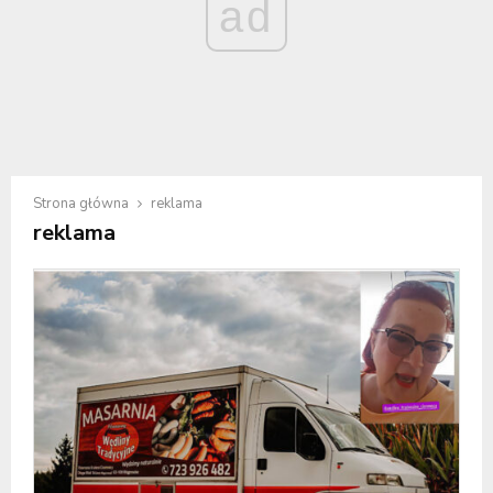
ad
Strona główna
reklama
reklama