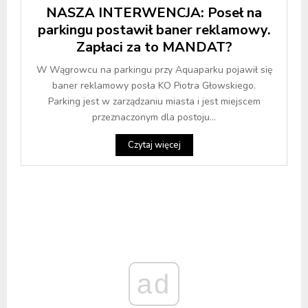
NASZA INTERWENCJA: Poseł na
parkingu postawił baner reklamowy.
Zapłaci za to MANDAT?
W Wągrowcu na parkingu przy Aquaparku pojawił się
baner reklamowy posła KO Piotra Głowskiego.
Parking jest w zarządzaniu miasta i jest miejscem
przeznaczonym dla postoju...
Czytaj więcej
ad