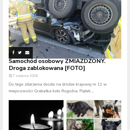
Samochód osobowy ZMIAŻDŻONY.
Droga zablokowana [FOTO]
7 sierpnia 2026
Do tego zdarzenia doszło na drodze krajowej nr 11 w
miejscowości Grabatka koło Rogoźna. Piątek,...