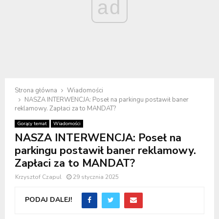
ad
Strona główna
Wiadomości
NASZA INTERWENCJA: Poseł na parkingu postawił baner
reklamowy. Zapłaci za to MANDAT?
Gorący temat
Wiadomości
NASZA INTERWENCJA: Poseł na
parkingu postawił baner reklamowy.
Zapłaci za to MANDAT?
Krzysztof Czapul
29 stycznia 2025
PODAJ DALEJ!