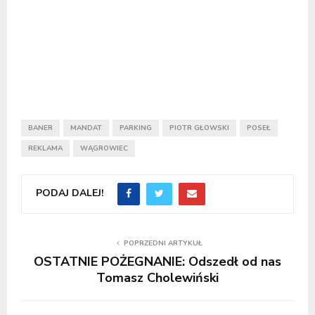
BANER
MANDAT
PARKING
PIOTR GŁOWSKI
POSEŁ
REKLAMA
WĄGROWIEC
PODAJ DALEJ!
POPRZEDNI ARTYKUŁ
OSTATNIE POŻEGNANIE: Odszedł od nas
Tomasz Cholewiński