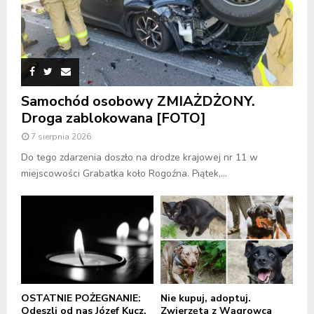
Samochód osobowy ZMIAŻDŻONY.
Droga zablokowana [FOTO]
7 sierpnia 2026
Do tego zdarzenia doszło na drodze krajowej nr 11 w
miejscowości Grabatka koło Rogoźna. Piątek,...
OSTATNIE POŻEGNANIE:
Nie kupuj, adoptuj.
Odeszli od nas Józef Kucz,
Zwierzęta z Wągrowca