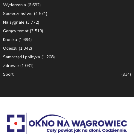
Wydarzenia
(6 692)
Społeczeństwo
(4 571)
Na sygnale
(3 772)
Gorący temat
(3 519)
Kronika
(1 694)
Odeszli
(1 342)
Samorząd i polityka
(1 208)
Zdrowie
(1 031)
Sport
(934)