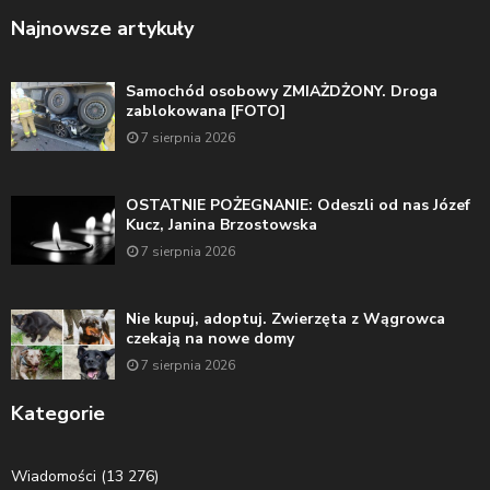
Najnowsze artykuły
Samochód osobowy ZMIAŻDŻONY. Droga
zablokowana [FOTO]
7 sierpnia 2026
OSTATNIE POŻEGNANIE: Odeszli od nas Józef
Kucz, Janina Brzostowska
7 sierpnia 2026
Nie kupuj, adoptuj. Zwierzęta z Wągrowca
czekają na nowe domy
7 sierpnia 2026
Kategorie
Wiadomości
(13 276)