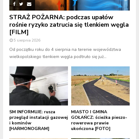
STRAŻ POŻARNA: podczas upałów
rośnie ryzyko zatrucia się tlenkiem węgla
[FILM]
5 sierpnia 2026
Od początku roku do 4 sierpnia na terenie województwa
wielkopolskiego tlenkiem węgla podtruło się już...
SM INFORMUJE: rusza
MIASTO I GMINA
przegląd instalacji gazowej
GOŁAŃCZ: ścieżka pieszo-
i kominów
rowerowa prawie
[HARMONOGRAM]
ukończona [FOTO]