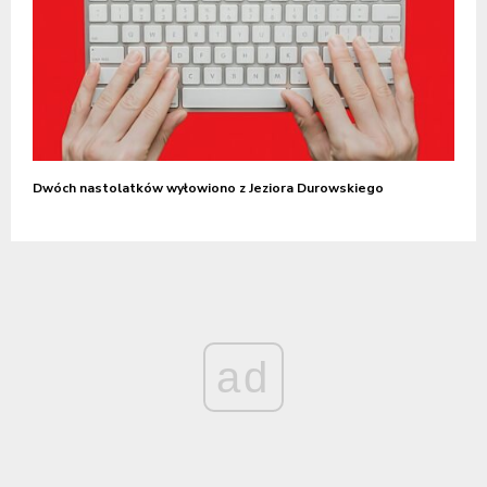
Dwóch nastolatków wyłowiono z Jeziora Durowskiego
ad