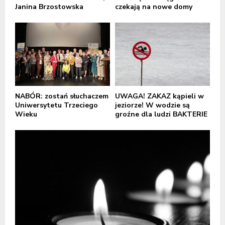
Janina Brzostowska
czekają na nowe domy
NABÓR: zostań słuchaczem
UWAGA! ZAKAZ kąpieli w
Uniwersytetu Trzeciego
jeziorze! W wodzie są
Wieku
groźne dla ludzi BAKTERIE