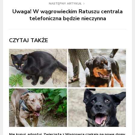
NASTĘPNY ARTYKUŁ
Uwaga! W wągrowieckim Ratuszu centrala
telefoniczna będzie nieczynna
CZYTAJ TAKŻE
Nie kupuj, adoptuj. Zwierzęta z Wągrowca czekają na nowe domy