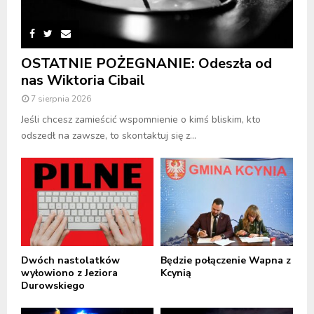
OSTATNIE POŻEGNANIE: Odeszła od
nas Wiktoria Cibail
7 sierpnia 2026
Jeśli chcesz zamieścić wspomnienie o kimś bliskim, kto
odszedł na zawsze, to skontaktuj się z...
Dwóch nastolatków
Będzie połączenie Wapna z
wyłowiono z Jeziora
Kcynią
Durowskiego