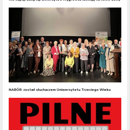
NABÓR: zostań słuchaczem Uniwersytetu Trzeciego Wieku