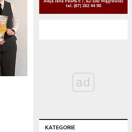
ad
KATEGORIE