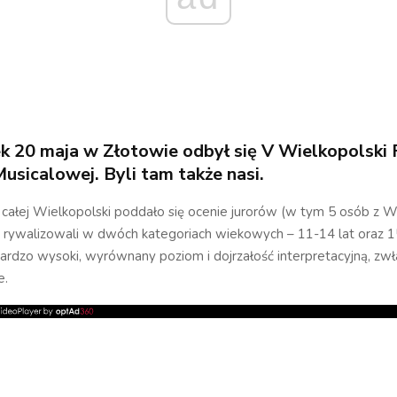
 20 maja w Złotowie odbył się V Wielkopolski 
Musicalowej. Byli tam także nasi.
 całej Wielkopolski poddało się ocenie jurorów (w tym 5 osób z 
i rywalizowali w dwóch kategoriach wiekowych – 11-14 lat oraz 15
ardzo wysoki, wyrównany poziom i dojrzałość interpretacyjną, zw
e.