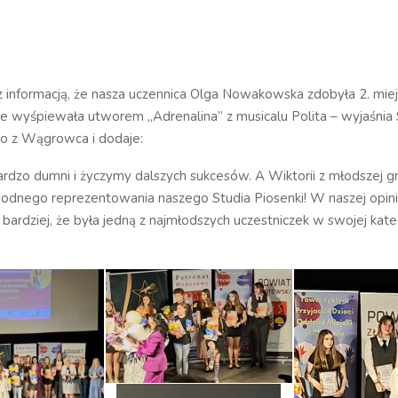
 informacją, że nasza uczennica Olga Nowakowska zdobyła 2. mie
óre wyśpiewała utworem „Adrenalina” z musicalu Polita – wyjaśnia
ro z Wągrowca i dodaje:
rdzo dumni i życzymy dalszych sukcesów. A Wiktorii z młodszej g
odnego reprezentowania naszego Studia Piosenki! W naszej opini
 bardziej, że była jedną z najmłodszych uczestniczek w swojej kate