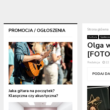
Strona główna
PROMOCJA / OGŁOSZENIA
Kultura
Społecz
Olga w
[FOTO
Redakcja
22
PODAJ DAL
Jaka gitara na początek?
Klasyczna czy akustyczna?