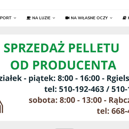
SPORT
NA LUZIE
NA WŁASNE OCZY