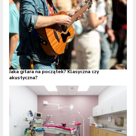
Jaka gitara na początek? Klasyczna czy
akustyczna?