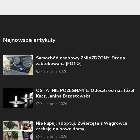
Najnowsze artykuły
Samochód osobowy ZMIAŻDŻONY. Droga
zablokowana [FOTO]
7 sierpnia 2026
OSTATNIE POŻEGNANIE: Odeszli od nas Józef
Kucz, Janina Brzostowska
7 sierpnia 2026
Nie kupuj, adoptuj. Zwierzęta z Wągrowca
czekają na nowe domy
7 sierpnia 2026