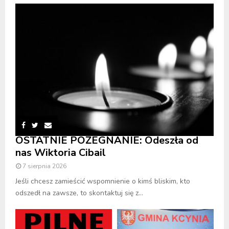
OSTATNIE POŻEGNANIE: Odeszła od
nas Wiktoria Cibail
7 sierpnia 2026
Jeśli chcesz zamieścić wspomnienie o kimś bliskim, kto
odszedł na zawsze, to skontaktuj się z...