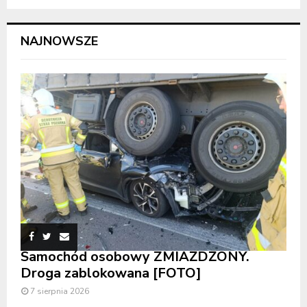
NAJNOWSZE
Samochód osobowy ZMIAŻDŻONY.
Droga zablokowana [FOTO]
7 sierpnia 2026