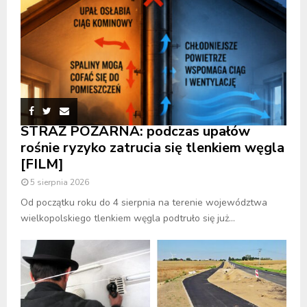
STRAŻ POŻARNA: podczas upałów
rośnie ryzyko zatrucia się tlenkiem węgla
[FILM]
5 sierpnia 2026
Od początku roku do 4 sierpnia na terenie województwa
wielkopolskiego tlenkiem węgla podtruło się już...