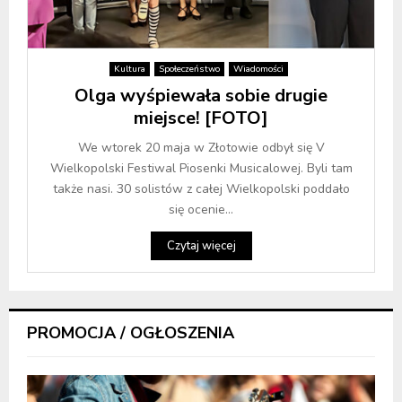
Kultura
Społeczeństwo
Wiadomości
Olga wyśpiewała sobie drugie
miejsce! [FOTO]
We wtorek 20 maja w Złotowie odbył się V
Wielkopolski Festiwal Piosenki Musicalowej. Byli tam
także nasi. 30 solistów z całej Wielkopolski poddało
się ocenie...
Czytaj więcej
PROMOCJA / OGŁOSZENIA