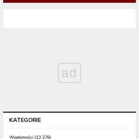
ad
KATEGORIE
Wiadomości
(13 276)