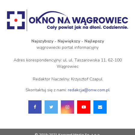
Najszybszy - Największy - Najlepszy
wągrowiecki portal informacyjny
Adres korespondencyjny: ul. ul. Taszarowska 11, 62-100
Wągrowiec
Redaktor Naczelny: Krzysztof Czapul
Skontaktuj się z nami:
redakcja@onw.com.pl
© 2019-2021 Koncent Media Sp. z o.o.