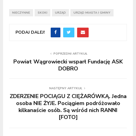
NIECZYNNE
SKOKI
URZĄD
URZĄD MIASTA I GMINY
PODAJ DALEJ!
POPRZEDNI ARTYKUŁ
Powiat Wągrowiecki wsparł Fundację ASK
DOBRO
NASTĘPNY ARTYKUŁ
ZDERZENIE POCIĄGU Z CIĘŻARÓWKĄ. Jedna
osoba NIE ŻYJE. Pociągiem podróżowało
kilkanaście osób. Są wśród nich RANNI
[FOTO]