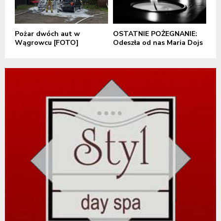
Pożar dwóch aut w
OSTATNIE POŻEGNANIE:
Wągrowcu [FOTO]
Odeszła od nas Maria Dojs