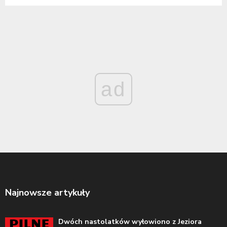
ad
Najnowsze artykuły
Dwóch nastolatków wyłowiono z Jeziora