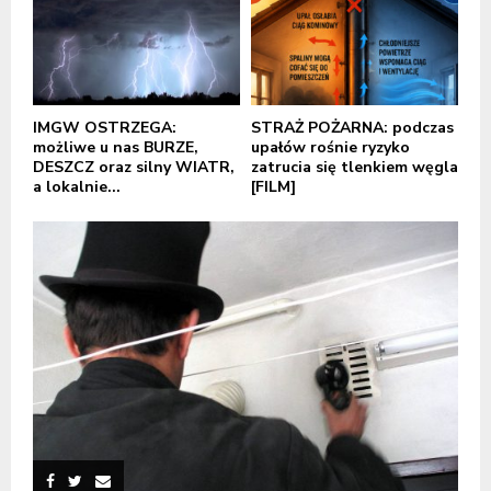
IMGW OSTRZEGA:
STRAŻ POŻARNA: podczas
możliwe u nas BURZE,
upałów rośnie ryzyko
DESZCZ oraz silny WIATR,
zatrucia się tlenkiem węgla
a lokalnie...
[FILM]