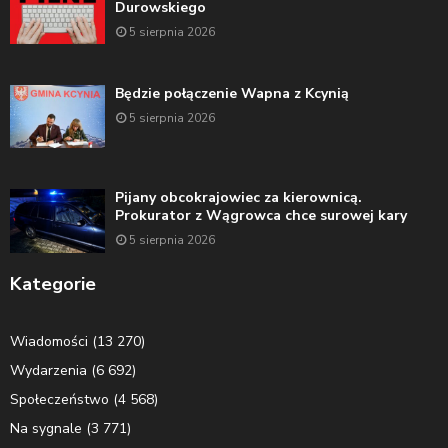
Durowskiego
5 sierpnia 2026
Będzie połączenie Wapna z Kcynią
5 sierpnia 2026
Pijany obcokrajowiec za kierownicą.
Prokurator z Wągrowca chce surowej kary
5 sierpnia 2026
Kategorie
Wiadomości
(13 270)
Wydarzenia
(6 692)
Społeczeństwo
(4 568)
Na sygnale
(3 771)