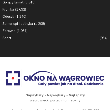
Gorący temat
(3 518)
Kronika
(1 692)
Odeszli
(1 340)
Samorząd i polityka
(1 208)
Zdrowie
(1 031)
Sport
(934)
Najszybszy - Największy - Najlepszy
wągrowiecki portal informacyjny