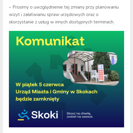
– Prosimy o uwzględnienie tej zmiany przy planowaniu
wizyt i załatwianiu spraw urzędowych oraz o
skorzystanie z usług w innych dostępnych terminach.