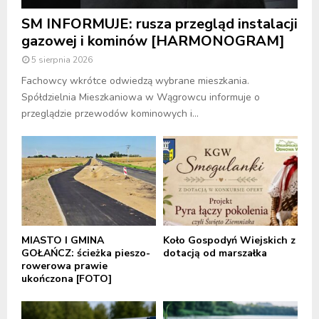
SM INFORMUJE: rusza przegląd instalacji
gazowej i kominów [HARMONOGRAM]
5 sierpnia 2026
Fachowcy wkrótce odwiedzą wybrane mieszkania.
Spółdzielnia Mieszkaniowa w Wągrowcu informuje o
przeglądzie przewodów kominowych i...
MIASTO I GMINA
Koło Gospodyń Wiejskich z
GOŁAŃCZ: ścieżka pieszo-
dotacją od marszałka
rowerowa prawie
ukończona [FOTO]