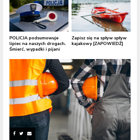
POLICJA podsumowuje
Zapisz się na spływ spływ
lipiec na naszych drogach.
kajakowy [ZAPOWIEDŹ]
Śmierć, wypadki i pijani