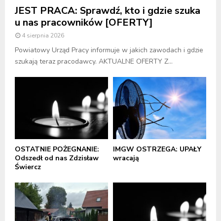
JEST PRACA: Sprawdź, kto i gdzie szuka
u nas pracowników [OFERTY]
4 sierpnia 2026
Powiatowy Urząd Pracy informuje w jakich zawodach i gdzie
szukają teraz pracodawcy. AKTUALNE OFERTY Z...
OSTATNIE POŻEGNANIE:
IMGW OSTRZEGA: UPAŁY
Odszedł od nas Zdzisław
wracają
Świercz