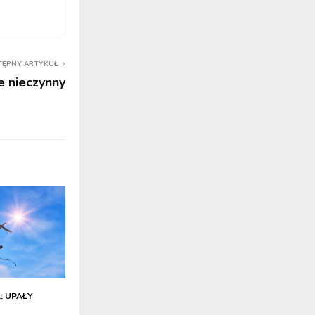
TĘPNY ARTYKUŁ
 nieczynny
: UPAŁY