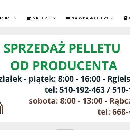
SPORT
NA LUZIE
NA WŁASNE OCZY