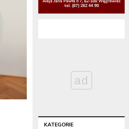
ad
KATEGORIE