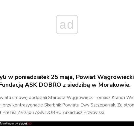
ad
czyli w poniedziałek 25 maja, Powiat Wągrowieck
Fundacją ASK DOBRO z siedzibą w Morakowie.
owiatu umowę podpisali Starosta Wągrowiecki Tomasz Kranc i Wi
r, przy kontrasygnacie Skarbnik Powiatu Ewy Szczepaniak. Ze stron
ył Prezes Zarządu ASK DOBRO Arkadiusz Przybylski.